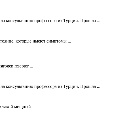
ла консультацию профессора из Турции. Прошла ...
стояние, которые имеют симптомы ...
ogen reseptor ...
ла консультацию профессора из Турции. Прошла ...
о такой мощный ...