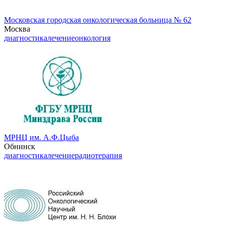
Московская городская онкологическая больница № 62
Москва
диагностика
лечение
онкология
МРНЦ им. А.Ф.Цыба
Обнинск
диагностика
лечение
радиотерапия