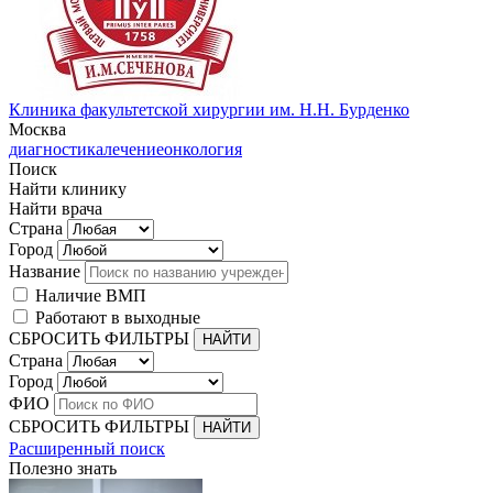
Клиника факультетской хирургии им. Н.Н. Бурденко
Москва
диагностика
лечение
онкология
Поиск
Найти клинику
Найти врача
Страна
Город
Название
Наличие ВМП
Работают в выходные
СБРОСИТЬ ФИЛЬТРЫ
Страна
Город
ФИО
СБРОСИТЬ ФИЛЬТРЫ
Расширенный поиск
Полезно знать