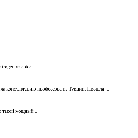
ogen reseptor ...
ла консультацию профессора из Турции. Прошла ...
о такой мощный ...