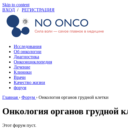
Skip to content
ВХОД
/
РЕГИСТРАЦИЯ
Исследования
Об онкологии
Диагностика
Онкоэнциклопедия
Лечение
Клиники
Врачи
Качество жизни
форум
Главная
›
Форум
›
Онкология органов грудной клетки
Онкология органов грудной к
Этот форум пуст.