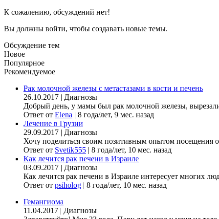
К сожалению, обсуждений нет!
Вы должны войти, чтобы создавать новые темы.
Обсуждение тем
Новое
Популярное
Рекомендуемое
Рак молочной железы с метастазами в кости и печень
26.10.2017
|
Диагнозы
Добрый день, у мамы был рак молочной железы, вырезали гр
Ответ от
Elena
|
8 года/лет, 9 мес. назад
Лечение в Грузии
29.09.2017
|
Диагнозы
Хочу поделиться своим позитивным опытом посещения онк
Ответ от
Svetik555
|
8 года/лет, 10 мес. назад
Как лечится рак печени в Израиле
03.09.2017
|
Диагнозы
Как лечится рак печени в Израиле интересует многих люде
Ответ от
psiholog
|
8 года/лет, 10 мес. назад
Гемангиома
11.04.2017
|
Диагнозы