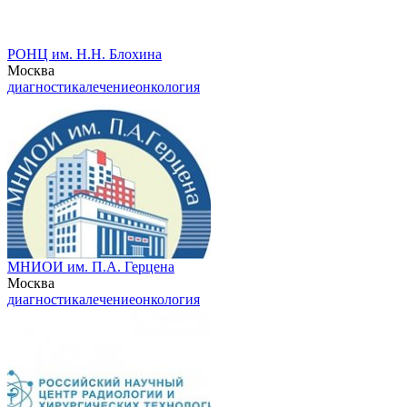
РОНЦ им. Н.Н. Блохина
Москва
диагностика
лечение
онкология
МНИОИ им. П.А. Герцена
Москва
диагностика
лечение
онкология