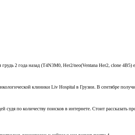
удь 2 года назад (Т4N3M0, Her2/neo(Ventana Her2, clone 4B5) estr
ологической клиники Liv Hospital в Грузии. В сентябре получи
й судя по количеству поисков в интернете. Стоит рассказать пр