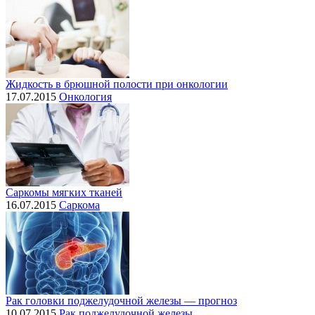
Жидкость в брюшной полости при онкологии
17.07.2015
Онкология
Саркомы мягких тканей
16.07.2015
Саркома
Рак головки поджелудочной железы — прогноз
10.07.2015
Рак поджелудочной железы