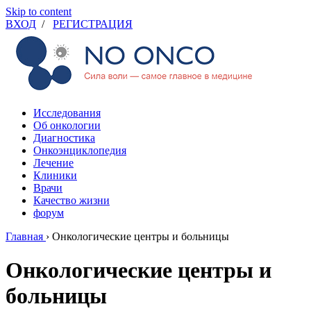
Skip to content
ВХОД
/
РЕГИСТРАЦИЯ
Исследования
Об онкологии
Диагностика
Онкоэнциклопедия
Лечение
Клиники
Врачи
Качество жизни
форум
Главная
›
Онкологические центры и больницы
Онкологические центры и
больницы