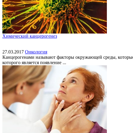
Химический канцерогенез
27.03.2017
Онкология
Канцерогенами называют факторы окружающей среды, которые 
которого является появление ...