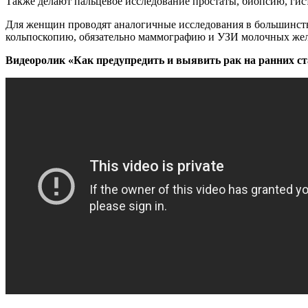
Также делают пальцевое исследование простаты, биопсию, гис
Для женщин проводят аналогичные исследования в большинстве
кольпоскопию, обязательно маммографию и УЗИ молочных жел
Видеоролик «Как предупредить и выявить рак на ранних ст