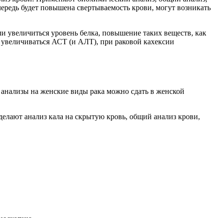
чередь будет повышена свертываемость крови, могут возникать
 увеличиться уровень белка, повышение таких веществ, как
 увеличиваться АСТ (и АЛТ), при раковой кахексии
 анализы на женские виды рака можно сдать в женской
елают анализ кала на скрытую кровь, общий анализ крови,