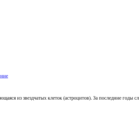
ение
ющаяся из звездчатых клеток (астроцитов). За последние годы с