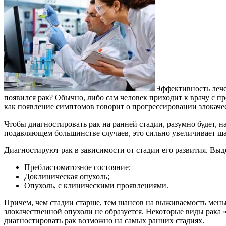
Эффективность лече
появился рак? Обычно, либо сам человек приходит к врачу с п
как появление симптомов говорит о прогрессировании злокачес
Чтобы диагностировать рак на ранней стадии, разумно будет, н
подавляющем большинстве случаев, это сильно увеличивает ш
Диагностируют рак в зависимости от стадии его развития. Выд
Пребластоматозное состояние;
Доклиническая опухоль;
Опухоль, с клиническими проявлениями.
Причем, чем стадии старше, тем шансов на выживаемость меньше
злокачественной опухоли не образуется. Некоторые виды рака «
диагностировать рак возможно на самых ранних стадиях.