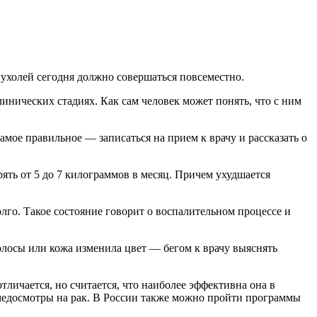
пухолей сегодня должно совершаться повсеместно.
линических стадиях. Как сам человек может понять, что с ним
мое правильное — записаться на прием к врачу и рассказать о
ять от 5 до 7 килограммов в месяц. Причем ухудшается
олго. Такое состояние говорит о воспалительном процессе и
волосы или кожа изменила цвет — бегом к врачу выяснять
личается, но считается, что наиболее эффективна она в
медосмотры на рак. В России также можно пройти программы