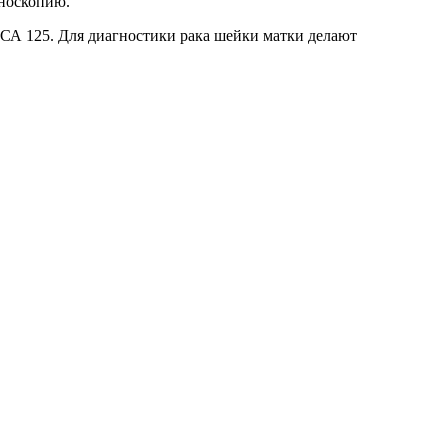
оноскопию.
 СА 125. Для диагностики рака шейки матки делают