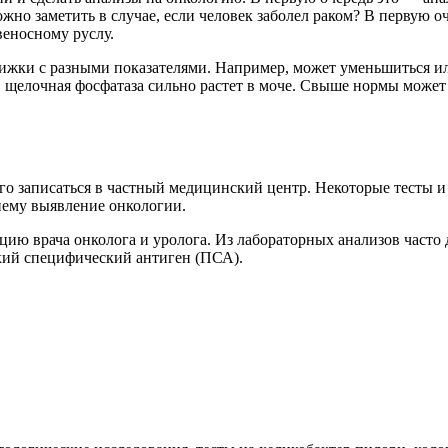
но заметить в случае, если человек заболел раком? В первую о
веносному руслу.
жки с разными показателями. Например, может уменьшиться или
, щелочная фосфатаза сильно растет в моче. Свыше нормы может
го записаться в частный медицинский центр. Некоторые тесты и
нему выявление онкологии.
ю врача онколога и уролога. Из лабораторных анализов часто д
ский специфический антиген (ПСА).