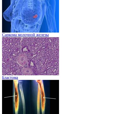
Саркома молочной железы
Бластома