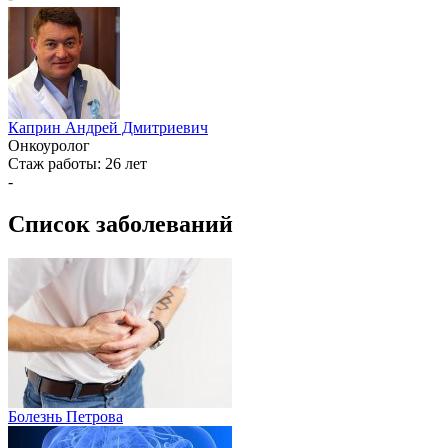
Каприн Андрей Дмитриевич
Онкоуролог
Стаж работы:
26 лет
-
Список заболеваний
Болезнь Петрова