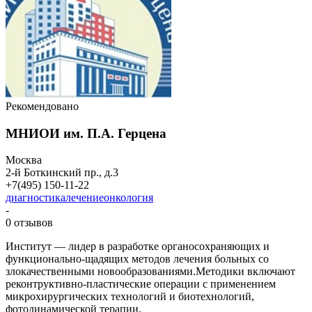
Рекомендовано
МНИОИ им. П.А. Герцена
Москва
2-й Боткинский пр., д.3
+7(495) 150-11-22
диагностика
лечение
онкология
-
0 отзывов
Институт — лидер в разработке органосохраняющих и
функционально-щадящих методов лечения больных со
злокачественными новообразованиями.
Методики включают
реконтруктивно-пластические операции с применением
микрохирургических технологий и биотехнологий,
фотодинамической терапии.