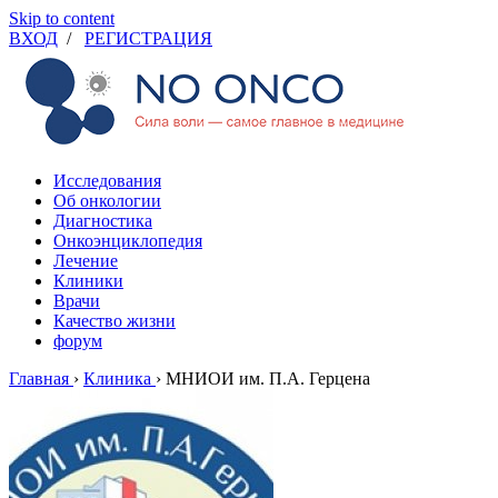
Skip to content
ВХОД
/
РЕГИСТРАЦИЯ
Исследования
Об онкологии
Диагностика
Онкоэнциклопедия
Лечение
Клиники
Врачи
Качество жизни
форум
Главная
›
Клиника
›
МНИОИ им. П.А. Герцена