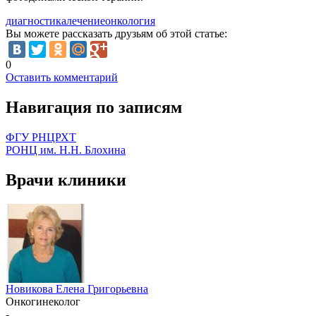
диагностика
лечение
онкология
Вы можете рассказать друзьям об этой статье:
0
Оставить комментарий
Навигация по записям
ФГУ РНЦРХТ
РОНЦ им. Н.Н. Блохина
Врачи клиники
Новикова Елена Григорьевна
Онкогинеколог
-