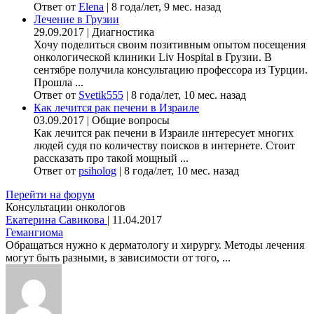
Ответ от
Elena
|
8 года/лет, 9 мес. назад
Лечение в Грузии
29.09.2017
|
Диагностика
Хочу поделиться своим позитивным опытом посещения
онкологической клиники Liv Hospital в Грузии. В
сентябре получила консультацию профессора из Турции.
Прошла ...
Ответ от
Svetik555
|
8 года/лет, 10 мес. назад
Как лечится рак печени в Израиле
03.09.2017
|
Общие вопросы
Как лечится рак печени в Израиле интересует многих
людей судя по количеству поисков в интернете. Стоит
рассказать про такой мощный ...
Ответ от
psiholog
|
8 года/лет, 10 мес. назад
Перейти на форум
Консультации онкологов
Екатерина Савикова
|
11.04.2017
Гемангиома
Обращаться нужно к дерматологу и хирургу. Методы лечения
могут быть разными, в зависимости от того, ...