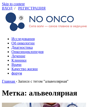
Skip to content
ВХОД
/
РЕГИСТРАЦИЯ
Исследования
Об онкологии
Диагностика
Онкоэнциклопедия
Лечение
Клиники
Врачи
Качество жизни
форум
Главная
›
Записи с тегом "альвеолярная"
Метка: альвеолярная