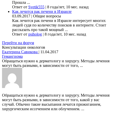
Прошла ...
Ответ от
Svetik555
|
8 года/лет, 10 мес. назад
Как лечится рак печени в Израиле
03.09.2017
|
Общие вопросы
Как лечится рак печени в Израиле интересует многих
людей судя по количеству поисков в интернете. Стоит
рассказать про такой мощный ...
Ответ от
psiholog
|
8 года/лет, 10 мес. назад
Перейти на форум
Консультации онкологов
Екатерина Савикова
|
11.04.2017
Гемангиома
Обращаться нужно к дерматологу и хирургу. Методы лечения
могут быть разными, в зависимости от того, ...
Обращаться нужно к дерматологу и хирургу. Методы лечения
могут быть разными, в зависимости от того, какой у вас
случай. Обычно такие высыпания лечатся прижиганием,
хирургическим иссечением или облучением. ...