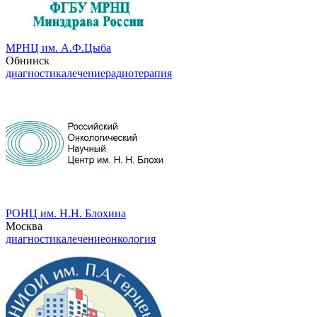
МРНЦ им. А.Ф.Цыба
Обнинск
диагностика
лечение
радиотерапия
РОНЦ им. Н.Н. Блохина
Москва
диагностика
лечение
онкология