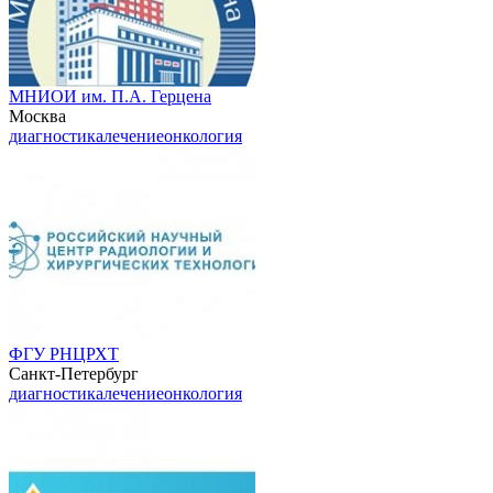
МНИОИ им. П.А. Герцена
Москва
диагностика
лечение
онкология
ФГУ РНЦРХТ
Санкт-Петербург
диагностика
лечение
онкология