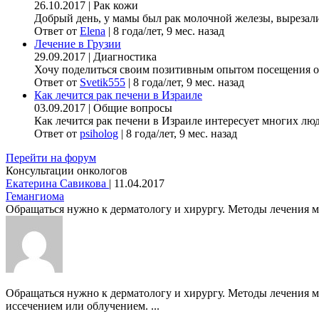
26.10.2017
|
Рак кожи
Добрый день, у мамы был рак молочной железы, вырезали гр
Ответ от
Elena
|
8 года/лет, 9 мес. назад
Лечение в Грузии
29.09.2017
|
Диагностика
Хочу поделиться своим позитивным опытом посещения онк
Ответ от
Svetik555
|
8 года/лет, 9 мес. назад
Как лечится рак печени в Израиле
03.09.2017
|
Общие вопросы
Как лечится рак печени в Израиле интересует многих люде
Ответ от
psiholog
|
8 года/лет, 9 мес. назад
Перейти на форум
Консультации онкологов
Екатерина Савикова
|
11.04.2017
Гемангиома
Обращаться нужно к дерматологу и хирургу. Методы лечения мог
Обращаться нужно к дерматологу и хирургу. Методы лечения м
иссечением или облучением. ...