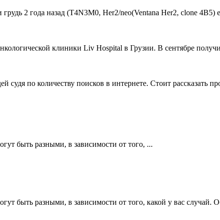
удь 2 года назад (Т4N3M0, Her2/neo(Ventana Her2, clone 4B5) estr
ологической клиники Liv Hospital в Грузии. В сентябре получи
й судя по количеству поисков в интернете. Стоит рассказать пр
ут быть разными, в зависимости от того, ...
огут быть разными, в зависимости от того, какой у вас случай