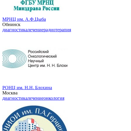
МРНЦ им. А.Ф.Цыба
Обнинск
диагностика
лечение
радиотерапия
РОНЦ им. Н.Н. Блохина
Москва
диагностика
лечение
онкология