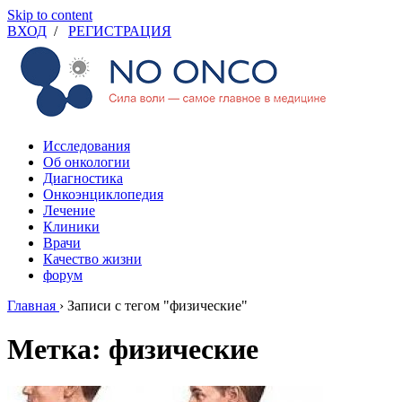
Skip to content
ВХОД
/
РЕГИСТРАЦИЯ
Исследования
Об онкологии
Диагностика
Онкоэнциклопедия
Лечение
Клиники
Врачи
Качество жизни
форум
Главная
›
Записи с тегом "физические"
Метка: физические