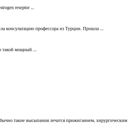
ogen reseptor ...
ла консультацию профессора из Турции. Прошла ...
о такой мощный ...
. Обычно такие высыпания лечатся прижиганием, хирургическим