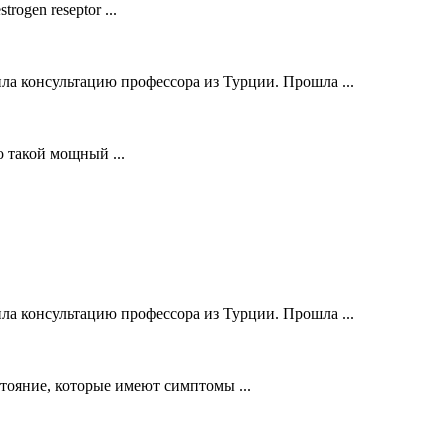
ogen reseptor ...
ла консультацию профессора из Турции. Прошла ...
о такой мощный ...
ла консультацию профессора из Турции. Прошла ...
стояние, которые имеют симптомы ...