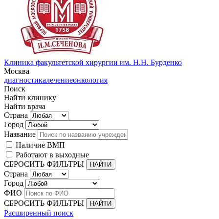
Клиника факультетской хирургии им. Н.Н. Бурденко
Москва
диагностика
лечение
онкология
Поиск
Найти клинику
Найти врача
Страна
Город
Название
Наличие ВМП
Работают в выходные
СБРОСИТЬ ФИЛЬТРЫ
Страна
Город
ФИО
СБРОСИТЬ ФИЛЬТРЫ
Расширенный поиск