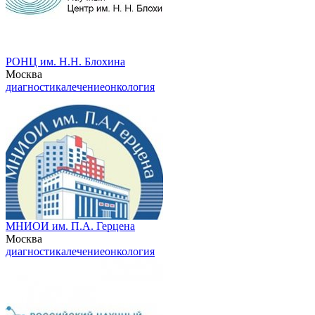
РОНЦ им. Н.Н. Блохина
Москва
диагностика
лечение
онкология
МНИОИ им. П.А. Герцена
Москва
диагностика
лечение
онкология