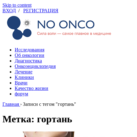
Skip to content
ВХОД
/
РЕГИСТРАЦИЯ
Исследования
Об онкологии
Диагностика
Онкоэнциклопедия
Лечение
Клиники
Врачи
Качество жизни
форум
Главная
›
Записи с тегом "гортань"
Метка: гортань