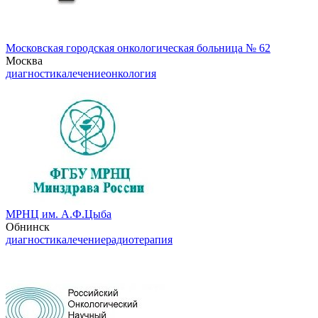
Московская городская онкологическая больница № 62
Москва
диагностика
лечение
онкология
МРНЦ им. А.Ф.Цыба
Обнинск
диагностика
лечение
радиотерапия