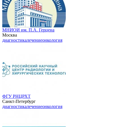
МНИОИ им. П.А. Герцена
Москва
диагностика
лечение
онкология
ФГУ РНЦРХТ
Санкт-Петербург
диагностика
лечение
онкология