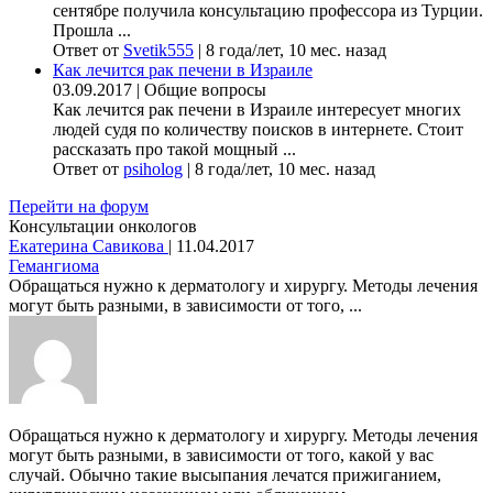
сентябре получила консультацию профессора из Турции.
Прошла ...
Ответ от
Svetik555
|
8 года/лет, 10 мес. назад
Как лечится рак печени в Израиле
03.09.2017
|
Общие вопросы
Как лечится рак печени в Израиле интересует многих
людей судя по количеству поисков в интернете. Стоит
рассказать про такой мощный ...
Ответ от
psiholog
|
8 года/лет, 10 мес. назад
Перейти на форум
Консультации онкологов
Екатерина Савикова
|
11.04.2017
Гемангиома
Обращаться нужно к дерматологу и хирургу. Методы лечения
могут быть разными, в зависимости от того, ...
Обращаться нужно к дерматологу и хирургу. Методы лечения
могут быть разными, в зависимости от того, какой у вас
случай. Обычно такие высыпания лечатся прижиганием,