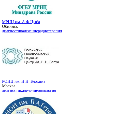
МРНЦ им. А.Ф.Цыба
Обнинск
диагностика
лечение
радиотерапия
РОНЦ им. Н.Н. Блохина
Москва
диагностика
лечение
онкология