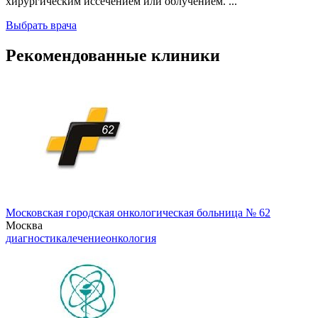
хирургическим иссечением или облучением. ...
Выбрать врача
Рекомендованные клиники
Московская городская онкологическая больница № 62
Москва
диагностика
лечение
онкология