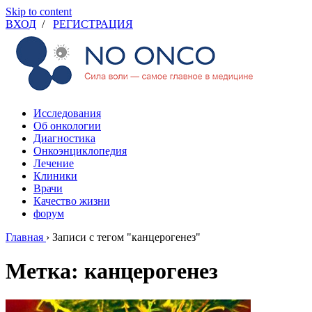
Skip to content
ВХОД
/
РЕГИСТРАЦИЯ
Исследования
Об онкологии
Диагностика
Онкоэнциклопедия
Лечение
Клиники
Врачи
Качество жизни
форум
Главная
›
Записи с тегом "канцерогенез"
Метка: канцерогенез