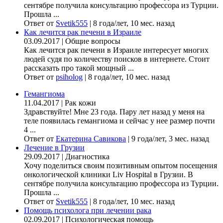
сентябре получила консультацию профессора из Турции.
Прошла ...
Ответ от
Svetik555
|
8 года/лет, 10 мес. назад
Как лечится рак печени в Израиле
03.09.2017
|
Общие вопросы
Как лечится рак печени в Израиле интересует многих
людей судя по количеству поисков в интернете. Стоит
рассказать про такой мощный ...
Ответ от
psiholog
|
8 года/лет, 10 мес. назад
Гемангиома
11.04.2017
|
Рак кожи
Здравствуйте! Мне 23 года. Пару лет назад у меня на
теле появилась гемангиома и сейчас у нее размер почти
4 ...
Ответ от
Екатерина Савикова
|
9 года/лет, 3 мес. назад
Лечение в Грузии
29.09.2017
|
Диагностика
Хочу поделиться своим позитивным опытом посещения
онкологической клиники Liv Hospital в Грузии. В
сентябре получила консультацию профессора из Турции.
Прошла ...
Ответ от
Svetik555
|
8 года/лет, 10 мес. назад
Помощь психолога при лечении рака
02.09.2017
|
Психологическая помощь