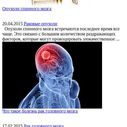
Опухоли спинного мозга
20.04.2015
Раковые опухоли
Опухоли спинного мозга встречаются последнее время все
чаще. Это связано с большим количеством раздражающих
факторов, которые могут провоцировать злокачественное ...
Что такое болезнь рак головного мозга
17.02.2015
Рак головного мозга