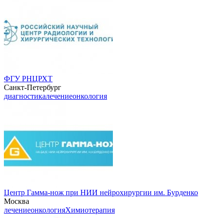
ФГУ РНЦРХТ
Санкт-Петербург
диагностика
лечение
онкология
Центр Гамма-нож при НИИ нейрохирургии им. Бурденко
Москва
лечение
онкология
Химиотерапия