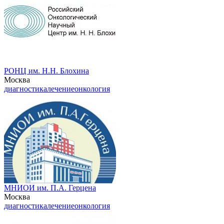
РОНЦ им. Н.Н. Блохина
Москва
диагностика
лечение
онкология
МНИОИ им. П.А. Герцена
Москва
диагностика
лечение
онкология