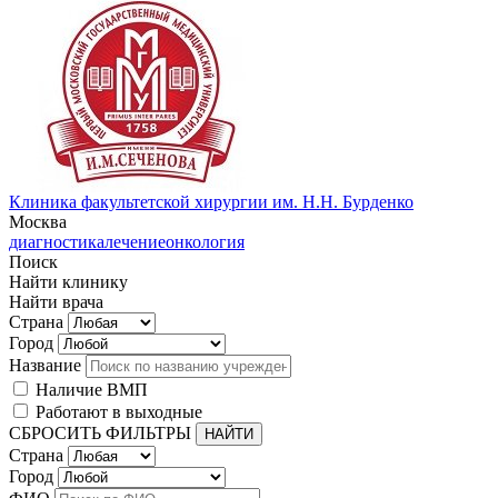
Клиника факультетской хирургии им. Н.Н. Бурденко
Москва
диагностика
лечение
онкология
Поиск
Найти клинику
Найти врача
Страна
Город
Название
Наличие ВМП
Работают в выходные
СБРОСИТЬ ФИЛЬТРЫ
Страна
Город