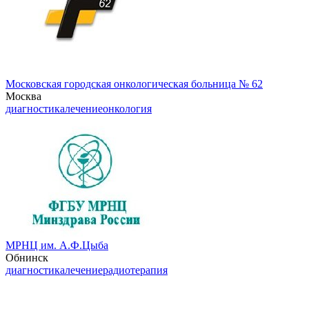
Московская городская онкологическая больница № 62
Москва
диагностика
лечение
онкология
МРНЦ им. А.Ф.Цыба
Обнинск
диагностика
лечение
радиотерапия