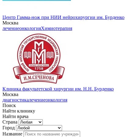
Центр Гамма-нож при НИИ нейрохирургии им. Бурденко
Москва
лечение
онкология
Химиотерапия
Клиника факультетской хирургии им. Н.Н. Бурденко
Москва
диагностика
лечение
онкология
Поиск
Найти клинику
Найти врача
Страна
Город
Название