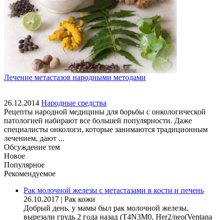
Лечение метастазов народными методами
26.12.2014
Народные средства
Рецепты народной медицины для борьбы с онкологической
патологией набирают все большей популярности. Даже
специалисты онкологи, которые занимаются традиционным
лечением, дают ...
Обсуждение тем
Новое
Популярное
Рекомендуемое
Рак молочной железы с метастазами в кости и печень
26.10.2017
|
Рак кожи
Добрый день, у мамы был рак молочной железы,
вырезали грудь 2 года назад (Т4N3M0, Her2/neo(Ventana