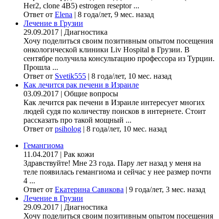
Her2, clone 4B5) estrogen reseptor ...
Ответ от
Elena
|
8 года/лет, 9 мес. назад
Лечение в Грузии
29.09.2017
|
Диагностика
Хочу поделиться своим позитивным опытом посещения
онкологической клиники Liv Hospital в Грузии. В
сентябре получила консультацию профессора из Турции.
Прошла ...
Ответ от
Svetik555
|
8 года/лет, 10 мес. назад
Как лечится рак печени в Израиле
03.09.2017
|
Общие вопросы
Как лечится рак печени в Израиле интересует многих
людей судя по количеству поисков в интернете. Стоит
рассказать про такой мощный ...
Ответ от
psiholog
|
8 года/лет, 10 мес. назад
Гемангиома
11.04.2017
|
Рак кожи
Здравствуйте! Мне 23 года. Пару лет назад у меня на
теле появилась гемангиома и сейчас у нее размер почти
4 ...
Ответ от
Екатерина Савикова
|
9 года/лет, 3 мес. назад
Лечение в Грузии
29.09.2017
|
Диагностика
Хочу поделиться своим позитивным опытом посещения