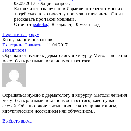
03.09.2017
|
Общие вопросы
Как лечится рак печени в Израиле интересует многих
людей судя по количеству поисков в интернете. Стоит
рассказать про такой мощный ...
Ответ от
psiholog
|
8 года/лет, 10 мес. назад
Перейти на форум
Консультации онкологов
Екатерина Савикова
|
11.04.2017
Гемангиома
Обращаться нужно к дерматологу и хирургу. Методы лечения
могут быть разными, в зависимости от того, ...
Обращаться нужно к дерматологу и хирургу. Методы лечения
могут быть разными, в зависимости от того, какой у вас
случай. Обычно такие высыпания лечатся прижиганием,
хирургическим иссечением или облучением. ...
Выбрать врача