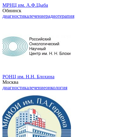
МРНЦ им. А.Ф.Цыба
Обнинск
диагностика
лечение
радиотерапия
РОНЦ им. Н.Н. Блохина
Москва
диагностика
лечение
онкология