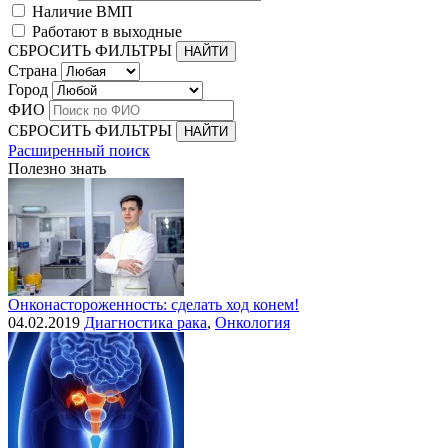
Наличие ВМП
Работают в выходные
СБРОСИТЬ ФИЛЬТРЫ
Страна
Город
ФИО
СБРОСИТЬ ФИЛЬТРЫ
Расширенный поиск
Полезно знать
Онконастороженность: сделать ход конем!
04.02.2019
Диагностика рака
,
Онкология