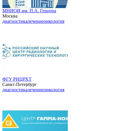
МНИОИ им. П.А. Герцена
Москва
диагностика
лечение
онкология
ФГУ РНЦРХТ
Санкт-Петербург
диагностика
лечение
онкология