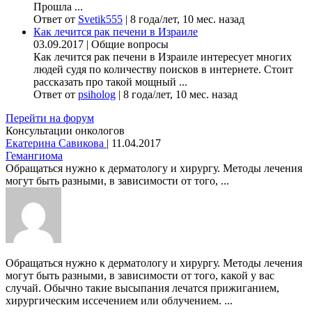
Прошла ...
Ответ от
Svetik555
|
8 года/лет, 10 мес. назад
Как лечится рак печени в Израиле
03.09.2017
|
Общие вопросы
Как лечится рак печени в Израиле интересует многих
людей судя по количеству поисков в интернете. Стоит
рассказать про такой мощный ...
Ответ от
psiholog
|
8 года/лет, 10 мес. назад
Перейти на форум
Консультации онкологов
Екатерина Савикова
|
11.04.2017
Гемангиома
Обращаться нужно к дерматологу и хирургу. Методы лечения
могут быть разными, в зависимости от того, ...
Обращаться нужно к дерматологу и хирургу. Методы лечения
могут быть разными, в зависимости от того, какой у вас
случай. Обычно такие высыпания лечатся прижиганием,
хирургическим иссечением или облучением. ...