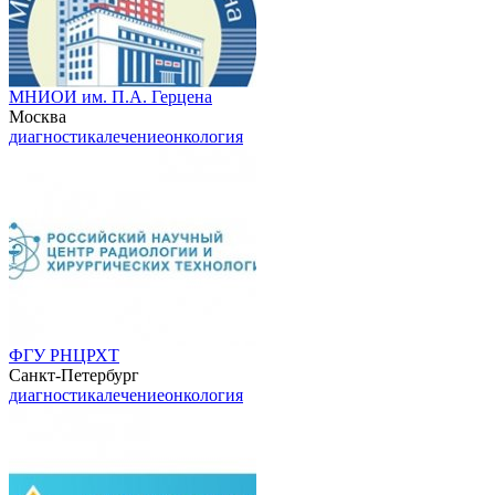
МНИОИ им. П.А. Герцена
Москва
диагностика
лечение
онкология
ФГУ РНЦРХТ
Санкт-Петербург
диагностика
лечение
онкология