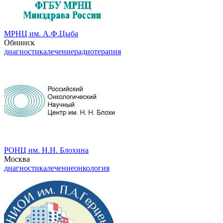
МРНЦ им. А.Ф.Цыба
Обнинск
диагностика
лечение
радиотерапия
РОНЦ им. Н.Н. Блохина
Москва
диагностика
лечение
онкология