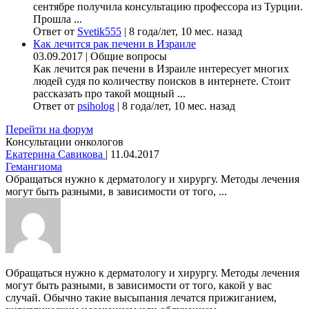
сентябре получила консультацию профессора из Турции.
Прошла ...
Ответ от
Svetik555
|
8 года/лет, 10 мес. назад
Как лечится рак печени в Израиле
03.09.2017
|
Общие вопросы
Как лечится рак печени в Израиле интересует многих
людей судя по количеству поисков в интернете. Стоит
рассказать про такой мощный ...
Ответ от
psiholog
|
8 года/лет, 10 мес. назад
Перейти на форум
Консультации онкологов
Екатерина Савикова
|
11.04.2017
Гемангиома
Обращаться нужно к дерматологу и хирургу. Методы лечения
могут быть разными, в зависимости от того, ...
Обращаться нужно к дерматологу и хирургу. Методы лечения
могут быть разными, в зависимости от того, какой у вас
случай. Обычно такие высыпания лечатся прижиганием,