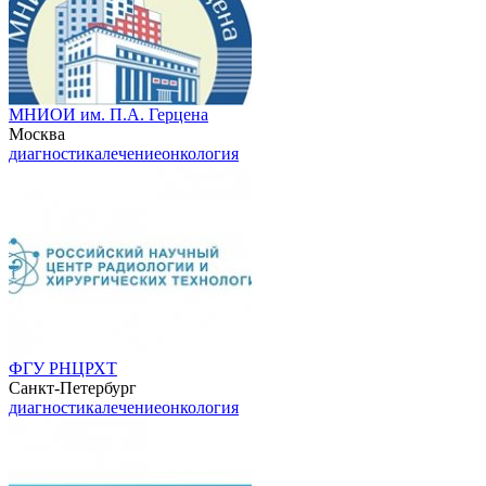
МНИОИ им. П.А. Герцена
Москва
диагностика
лечение
онкология
ФГУ РНЦРХТ
Санкт-Петербург
диагностика
лечение
онкология