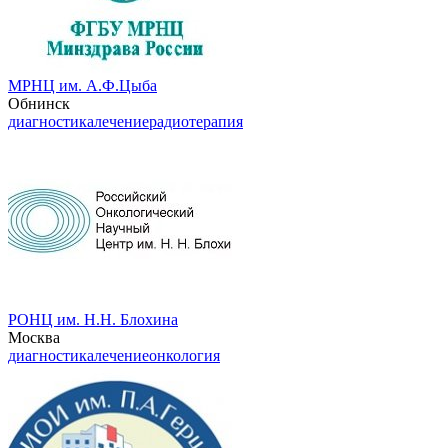
МРНЦ им. А.Ф.Цыба
Обнинск
диагностика
лечение
радиотерапия
РОНЦ им. Н.Н. Блохина
Москва
диагностика
лечение
онкология