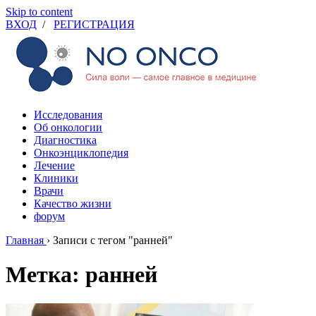
Skip to content
ВХОД
/
РЕГИСТРАЦИЯ
Исследования
Об онкологии
Диагностика
Онкоэнциклопедия
Лечение
Клиники
Врачи
Качество жизни
форум
Главная
›
Записи с тегом "ранней"
Метка: ранней