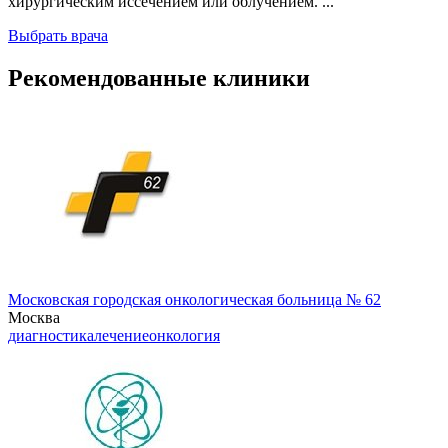
хирургическим иссечением или облучением. ...
Выбрать врача
Рекомендованные клиники
Московская городская онкологическая больница № 62
Москва
диагностика
лечение
онкология