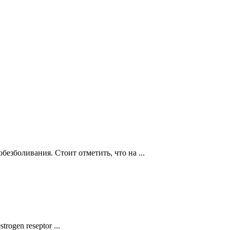
зболивания. Стоит отметить, что на ...
ogen reseptor ...