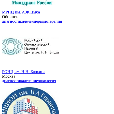
МРНЦ им. А.Ф.Цыба
Обнинск
диагностика
лечение
радиотерапия
РОНЦ им. Н.Н. Блохина
Москва
диагностика
лечение
онкология