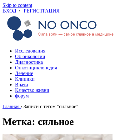
Skip to content
ВХОД
/
РЕГИСТРАЦИЯ
Исследования
Об онкологии
Диагностика
Онкоэнциклопедия
Лечение
Клиники
Врачи
Качество жизни
форум
Главная
›
Записи с тегом "сильное"
Метка: сильное