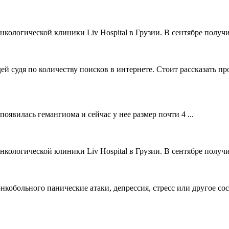
ологической клиники Liv Hospital в Грузии. В сентябре получи
й судя по количеству поисков в интернете. Стоит рассказать пр
 появилась гемангиома и сейчас у нее размер почти 4 ...
ологической клиники Liv Hospital в Грузии. В сентябре получи
онкобольного панические атаки, депрессия, стресс или другое со