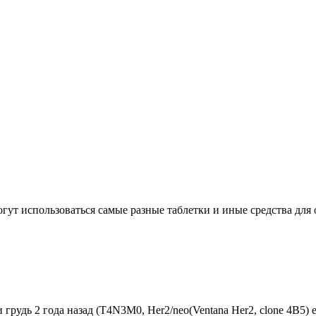
использоваться самые разные таблетки и иные средства для обе
удь 2 года назад (Т4N3M0, Her2/neo(Ventana Her2, clone 4B5) estr