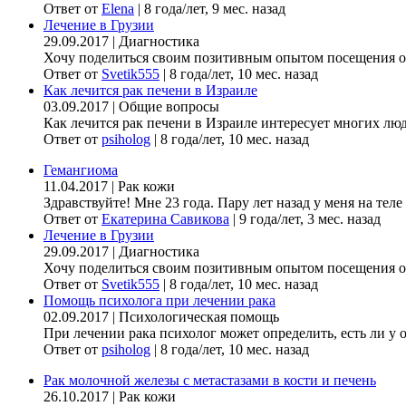
Ответ от
Elena
|
8 года/лет, 9 мес. назад
Лечение в Грузии
29.09.2017
|
Диагностика
Хочу поделиться своим позитивным опытом посещения онк
Ответ от
Svetik555
|
8 года/лет, 10 мес. назад
Как лечится рак печени в Израиле
03.09.2017
|
Общие вопросы
Как лечится рак печени в Израиле интересует многих люде
Ответ от
psiholog
|
8 года/лет, 10 мес. назад
Гемангиома
11.04.2017
|
Рак кожи
Здравствуйте! Мне 23 года. Пару лет назад у меня на теле
Ответ от
Екатерина Савикова
|
9 года/лет, 3 мес. назад
Лечение в Грузии
29.09.2017
|
Диагностика
Хочу поделиться своим позитивным опытом посещения онк
Ответ от
Svetik555
|
8 года/лет, 10 мес. назад
Помощь психолога при лечении рака
02.09.2017
|
Психологическая помощь
При лечении рака психолог может определить, есть ли у 
Ответ от
psiholog
|
8 года/лет, 10 мес. назад
Рак молочной железы с метастазами в кости и печень
26.10.2017
|
Рак кожи