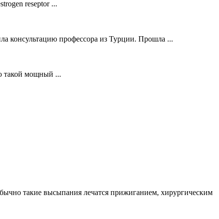
ogen reseptor ...
ла консультацию профессора из Турции. Прошла ...
о такой мощный ...
. Обычно такие высыпания лечатся прижиганием, хирургическим