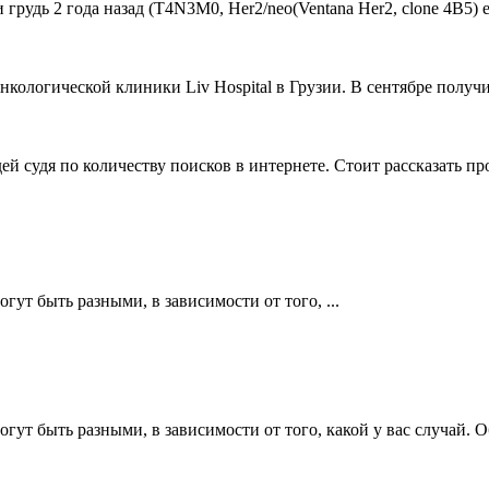
удь 2 года назад (Т4N3M0, Her2/neo(Ventana Her2, clone 4B5) estr
ологической клиники Liv Hospital в Грузии. В сентябре получи
й судя по количеству поисков в интернете. Стоит рассказать пр
ут быть разными, в зависимости от того, ...
огут быть разными, в зависимости от того, какой у вас случай