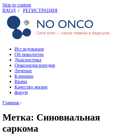
Skip to content
ВХОД
/
РЕГИСТРАЦИЯ
Исследования
Об онкологии
Диагностика
Онкоэнциклопедия
Лечение
Клиники
Врачи
Качество жизни
форум
Главная
›
Метка: Синовиальная
саркома