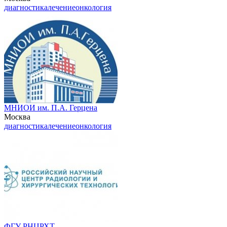
диагностика
лечение
онкология
МНИОИ им. П.А. Герцена
Москва
диагностика
лечение
онкология
ФГУ РНЦРХТ