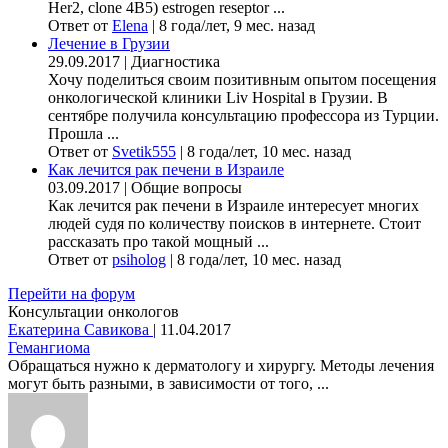
Her2, clone 4B5) estrogen reseptor ...
Ответ от
Elena
|
8 года/лет, 9 мес. назад
Лечение в Грузии
29.09.2017
|
Диагностика
Хочу поделиться своим позитивным опытом посещения
онкологической клиники Liv Hospital в Грузии. В
сентябре получила консультацию профессора из Турции.
Прошла ...
Ответ от
Svetik555
|
8 года/лет, 10 мес. назад
Как лечится рак печени в Израиле
03.09.2017
|
Общие вопросы
Как лечится рак печени в Израиле интересует многих
людей судя по количеству поисков в интернете. Стоит
рассказать про такой мощный ...
Ответ от
psiholog
|
8 года/лет, 10 мес. назад
Перейти на форум
Консультации онкологов
Екатерина Савикова
|
11.04.2017
Гемангиома
Обращаться нужно к дерматологу и хирургу. Методы лечения
могут быть разными, в зависимости от того, ...