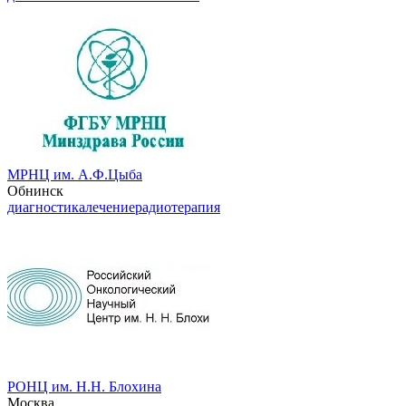
МРНЦ им. А.Ф.Цыба
Обнинск
диагностика
лечение
радиотерапия
РОНЦ им. Н.Н. Блохина
Москва