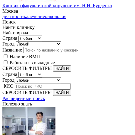
Клиника факультетской хирургии им. Н.Н. Бурденко
Москва
диагностика
лечение
онкология
Поиск
Найти клинику
Найти врача
Страна
Город
Название
Наличие ВМП
Работают в выходные
СБРОСИТЬ ФИЛЬТРЫ
Страна
Город
ФИО
СБРОСИТЬ ФИЛЬТРЫ
Расширенный поиск
Полезно знать