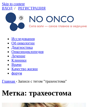
Skip to content
ВХОД
/
РЕГИСТРАЦИЯ
Исследования
Об онкологии
Диагностика
Онкоэнциклопедия
Лечение
Клиники
Врачи
Качество жизни
форум
Главная
›
Записи с тегом "трахеостома"
Метка: трахеостома