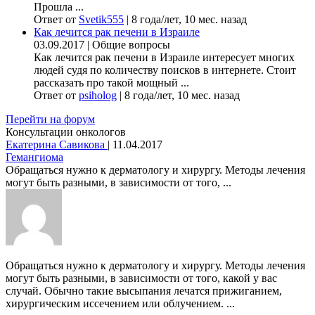
Прошла ...
Ответ от
Svetik555
|
8 года/лет, 10 мес. назад
Как лечится рак печени в Израиле
03.09.2017
|
Общие вопросы
Как лечится рак печени в Израиле интересует многих
людей судя по количеству поисков в интернете. Стоит
рассказать про такой мощный ...
Ответ от
psiholog
|
8 года/лет, 10 мес. назад
Перейти на форум
Консультации онкологов
Екатерина Савикова
|
11.04.2017
Гемангиома
Обращаться нужно к дерматологу и хирургу. Методы лечения
могут быть разными, в зависимости от того, ...
Обращаться нужно к дерматологу и хирургу. Методы лечения
могут быть разными, в зависимости от того, какой у вас
случай. Обычно такие высыпания лечатся прижиганием,
хирургическим иссечением или облучением. ...