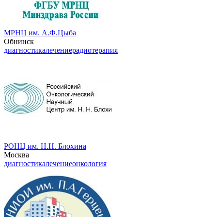
МРНЦ им. А.Ф.Цыба
Обнинск
диагностика
лечение
радиотерапия
РОНЦ им. Н.Н. Блохина
Москва
диагностика
лечение
онкология