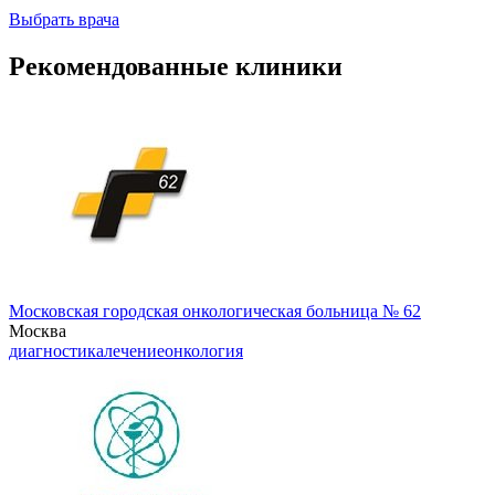
Выбрать врача
Рекомендованные клиники
Московская городская онкологическая больница № 62
Москва
диагностика
лечение
онкология