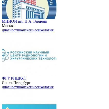
МНИОИ им. П.А. Герцена
Москва
диагностика
лечение
онкология
ФГУ РНЦРХТ
Санкт-Петербург
диагностика
лечение
онкология