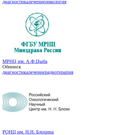
диагностика
лечение
онкология
МРНЦ им. А.Ф.Цыба
Обнинск
диагностика
лечение
радиотерапия
РОНЦ им. Н.Н. Блохина