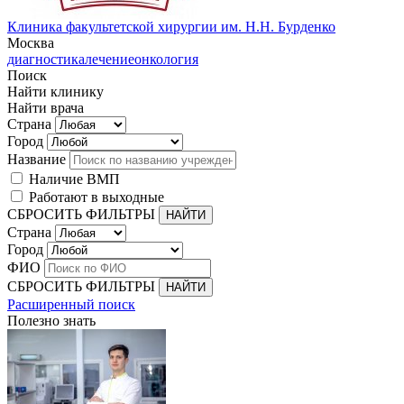
Клиника факультетской хирургии им. Н.Н. Бурденко
Москва
диагностика
лечение
онкология
Поиск
Найти клинику
Найти врача
Страна
Город
Название
Наличие ВМП
Работают в выходные
СБРОСИТЬ ФИЛЬТРЫ
Страна
Город
ФИО
СБРОСИТЬ ФИЛЬТРЫ
Расширенный поиск
Полезно знать