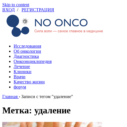
Skip to content
ВХОД
/
РЕГИСТРАЦИЯ
Исследования
Об онкологии
Диагностика
Онкоэнциклопедия
Лечение
Клиники
Врачи
Качество жизни
форум
Главная
›
Записи с тегом "удаление"
Метка: удаление