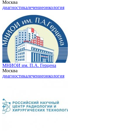
Москва
диагностика
лечение
онкология
МНИОИ им. П.А. Герцена
Москва
диагностика
лечение
онкология