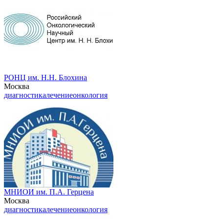
РОНЦ им. Н.Н. Блохина
Москва
диагностика
лечение
онкология
МНИОИ им. П.А. Герцена
Москва
диагностика
лечение
онкология