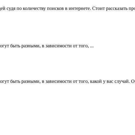
й судя по количеству поисков в интернете. Стоит рассказать пр
ут быть разными, в зависимости от того, ...
огут быть разными, в зависимости от того, какой у вас случай