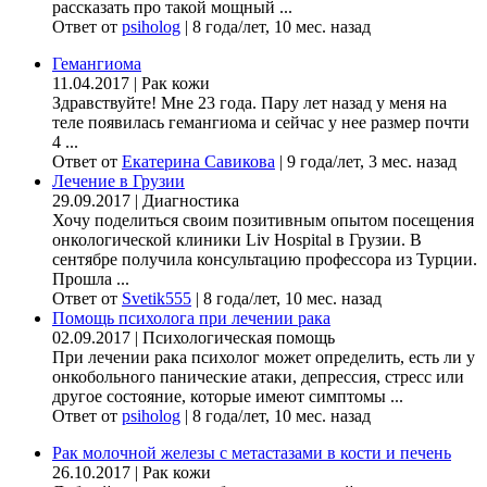
рассказать про такой мощный ...
Ответ от
psiholog
|
8 года/лет, 10 мес. назад
Гемангиома
11.04.2017
|
Рак кожи
Здравствуйте! Мне 23 года. Пару лет назад у меня на
теле появилась гемангиома и сейчас у нее размер почти
4 ...
Ответ от
Екатерина Савикова
|
9 года/лет, 3 мес. назад
Лечение в Грузии
29.09.2017
|
Диагностика
Хочу поделиться своим позитивным опытом посещения
онкологической клиники Liv Hospital в Грузии. В
сентябре получила консультацию профессора из Турции.
Прошла ...
Ответ от
Svetik555
|
8 года/лет, 10 мес. назад
Помощь психолога при лечении рака
02.09.2017
|
Психологическая помощь
При лечении рака психолог может определить, есть ли у
онкобольного панические атаки, депрессия, стресс или
другое состояние, которые имеют симптомы ...
Ответ от
psiholog
|
8 года/лет, 10 мес. назад
Рак молочной железы с метастазами в кости и печень
26.10.2017
|
Рак кожи