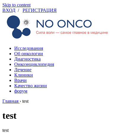
Skip to content
ВХОД
/
РЕГИСТРАЦИЯ
Исследования
Об онкологии
Диагностика
Онкоэнциклопедия
Лечение
Клиники
Врачи
Качество жизни
форум
Главная
›
test
test
test