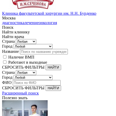
Клиника факультетской хирургии им. Н.Н. Бурденко
Москва
диагностика
лечение
онкология
Поиск
Найти клинику
Найти врача
Страна
Город
Название
Наличие ВМП
Работают в выходные
СБРОСИТЬ ФИЛЬТРЫ
Страна
Город
ФИО
СБРОСИТЬ ФИЛЬТРЫ
Расширенный поиск
Полезно знать