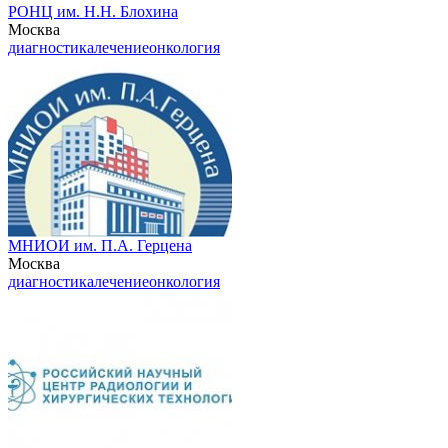
РОНЦ им. Н.Н. Блохина
Москва
диагностика
лечение
онкология
МНИОИ им. П.А. Герцена
Москва
диагностика
лечение
онкология