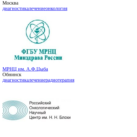
Москва
диагностика
лечение
онкология
МРНЦ им. А.Ф.Цыба
Обнинск
диагностика
лечение
радиотерапия