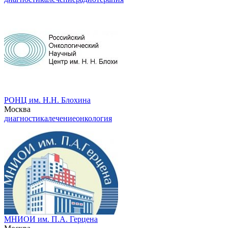
РОНЦ им. Н.Н. Блохина
Москва
диагностика
лечение
онкология
МНИОИ им. П.А. Герцена