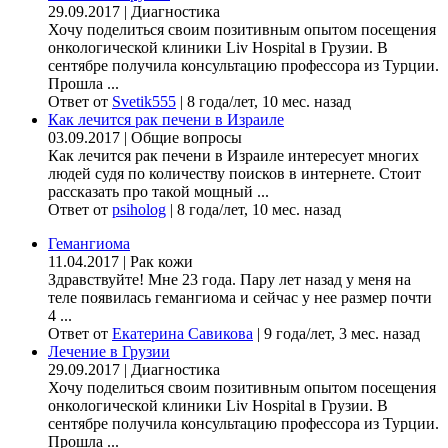
29.09.2017
|
Диагностика
Хочу поделиться своим позитивным опытом посещения
онкологической клиники Liv Hospital в Грузии. В
сентябре получила консультацию профессора из Турции.
Прошла ...
Ответ от
Svetik555
|
8 года/лет, 10 мес. назад
Как лечится рак печени в Израиле
03.09.2017
|
Общие вопросы
Как лечится рак печени в Израиле интересует многих
людей судя по количеству поисков в интернете. Стоит
рассказать про такой мощный ...
Ответ от
psiholog
|
8 года/лет, 10 мес. назад
Гемангиома
11.04.2017
|
Рак кожи
Здравствуйте! Мне 23 года. Пару лет назад у меня на
теле появилась гемангиома и сейчас у нее размер почти
4 ...
Ответ от
Екатерина Савикова
|
9 года/лет, 3 мес. назад
Лечение в Грузии
29.09.2017
|
Диагностика
Хочу поделиться своим позитивным опытом посещения
онкологической клиники Liv Hospital в Грузии. В
сентябре получила консультацию профессора из Турции.
Прошла ...