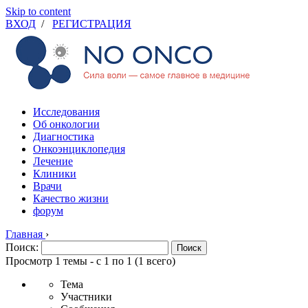
Skip to content
ВХОД
/
РЕГИСТРАЦИЯ
Исследования
Об онкологии
Диагностика
Онкоэнциклопедия
Лечение
Клиники
Врачи
Качество жизни
форум
Главная
›
Поиск:
Просмотр 1 темы - с 1 по 1 (1 всего)
Тема
Участники