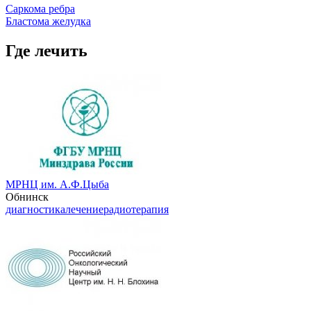
Саркома ребра
Бластома желудка
Где лечить
МРНЦ им. А.Ф.Цыба
Обнинск
диагностика
лечение
радиотерапия