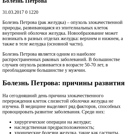
Болезнь Петрова
31.03.2017
0
1220
Болезнь Петрова (рак желудка) – опухоль злокачественной
природы, развивающаяся из эпителиальных клеток
внутренней оболочки желудка. Новообразование может
возникать в разных отделах желудка: верхнем и нижнем, а
также в теле желудка (основной части).
Болезнь Петрова является одним из наиболее
распространенных раковых заболеваний. В большинстве
случаев опухоль развивается в возрасте 50-70 лет, в
преобладающем большинстве у мужчин.
Болезнь Петрова: причины развития
На сегодняшний день причина злокачественного
перерождения клеток слизистой оболочки желудка не
изучена. В медицине выделяют ряд факторов, способных
провоцировать развитие заболевания. Среди них:
хирургические операции на желудке;
наследственная предрасположенность;
хронические болезни желудка, такие как гастриты,