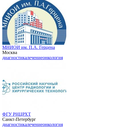
МНИОИ им. П.А. Герцена
Москва
диагностика
лечение
онкология
ФГУ РНЦРХТ
Санкт-Петербург
диагностика
лечение
онкология