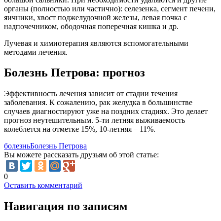
органы (полностью или частично): селезенка, сегмент печени,
яичники, хвост поджелудочной железы, левая почка с
надпочечником, ободочная поперечная кишка и др.
Лучевая и химиотерапия являются вспомогательными
методами лечения.
Болезнь Петрова: прогноз
Эффективность лечения зависит от стадии течения
заболевания. К сожалению, рак желудка в большинстве
случаев диагностируют уже на поздних стадиях. Это делает
прогноз неутешительным. 5-ти летняя выживаемость
колеблется на отметке 15%, 10-летняя – 11%.
болезнь
Болезнь Петрова
Вы можете рассказать друзьям об этой статье:
0
Оставить комментарий
Навигация по записям