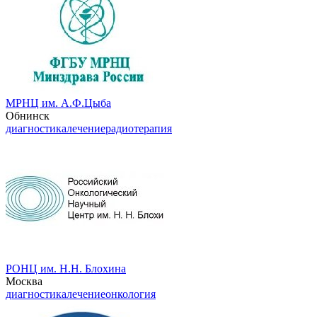
МРНЦ им. А.Ф.Цыба
Обнинск
диагностика
лечение
радиотерапия
РОНЦ им. Н.Н. Блохина
Москва
диагностика
лечение
онкология