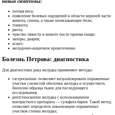
новые симптомы:
потеря веса;
появление болевых ощущений в области верхней части
живота, спины, а также опоясывающие боли;
тошнота;
рвота;
чувство тяжести в животе после приема пищи;
запоры, диарея;
асцит;
желудочно-кишечное кровотечение.
Болезнь Петрова: диагностика
Для диагностики рака желудка применяют методы:
гастроскопии: позволяет визуализировать пораженные
участки слизистой оболочки желудка и осуществить
биопсию образца ткани для последующего
исследования;
рентгеноскопии желудка с использованием
контрастного препарата — сульфата бария. Такой метод
позволяет определить локализацию пораженных
участков стенки желудка;