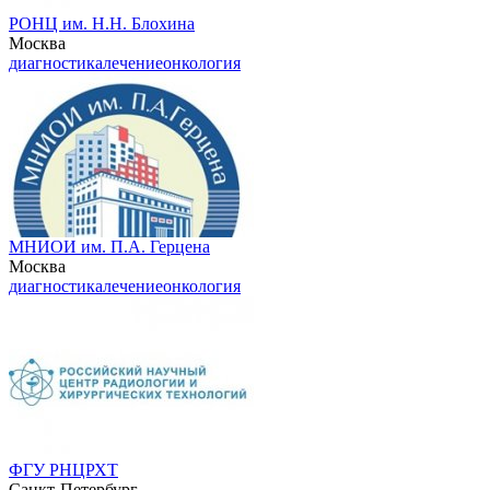
РОНЦ им. Н.Н. Блохина
Москва
диагностика
лечение
онкология
МНИОИ им. П.А. Герцена
Москва
диагностика
лечение
онкология
ФГУ РНЦРХТ
Санкт-Петербург