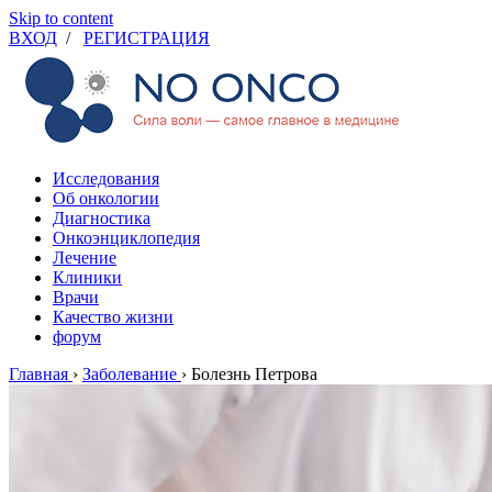
Skip to content
ВХОД
/
РЕГИСТРАЦИЯ
Исследования
Об онкологии
Диагностика
Онкоэнциклопедия
Лечение
Клиники
Врачи
Качество жизни
форум
Главная
›
Заболевание
›
Болезнь Петрова