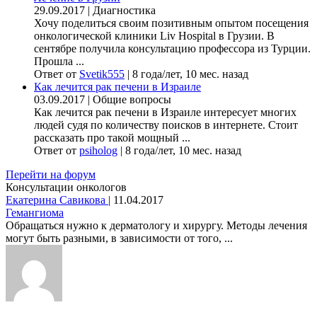
29.09.2017
|
Диагностика
Хочу поделиться своим позитивным опытом посещения
онкологической клиники Liv Hospital в Грузии. В
сентябре получила консультацию профессора из Турции.
Прошла ...
Ответ от
Svetik555
|
8 года/лет, 10 мес. назад
Как лечится рак печени в Израиле
03.09.2017
|
Общие вопросы
Как лечится рак печени в Израиле интересует многих
людей судя по количеству поисков в интернете. Стоит
рассказать про такой мощный ...
Ответ от
psiholog
|
8 года/лет, 10 мес. назад
Перейти на форум
Консультации онкологов
Екатерина Савикова
|
11.04.2017
Гемангиома
Обращаться нужно к дерматологу и хирургу. Методы лечения
могут быть разными, в зависимости от того, ...