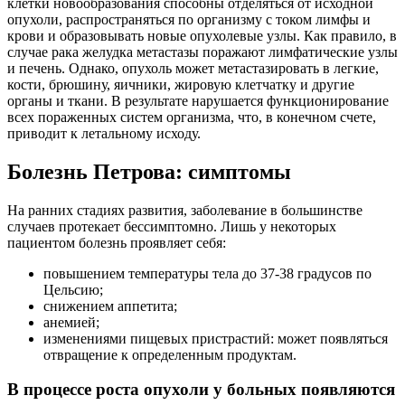
клетки новообразования способны отделяться от исходной
опухоли, распространяться по организму с током лимфы и
крови и образовывать новые опухолевые узлы. Как правило, в
случае рака желудка метастазы поражают лимфатические узлы
и печень. Однако, опухоль может метастазировать в легкие,
кости, брюшину, яичники, жировую клетчатку и другие
органы и ткани. В результате нарушается функционирование
всех пораженных систем организма, что, в конечном счете,
приводит к летальному исходу.
Болезнь Петрова: симптомы
На ранних стадиях развития, заболевание в большинстве
случаев протекает бессимптомно. Лишь у некоторых
пациентом болезнь проявляет себя:
повышением температуры тела до 37-38 градусов по
Цельсию;
снижением аппетита;
анемией;
изменениями пищевых пристрастий: может появляться
отвращение к определенным продуктам.
В процессе роста опухоли у больных появляются