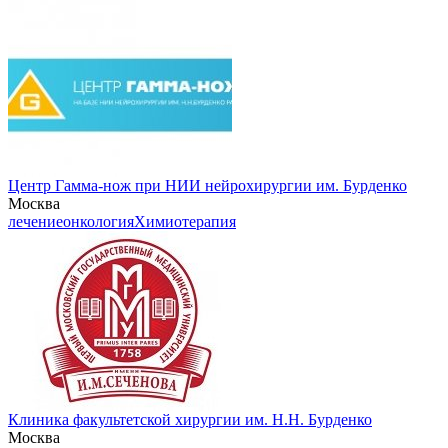
Центр Гамма-нож при НИИ нейрохирургии им. Бурденко
Москва
лечение
онкология
Химиотерапия
Клиника факультетской хирургии им. Н.Н. Бурденко
Москва