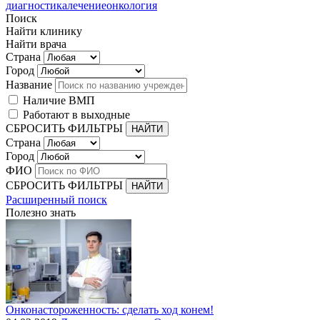
диагностика
лечение
онкология
Поиск
Найти клинику
Найти врача
Страна
Город
Название
Наличие ВМП
Работают в выходные
СБРОСИТЬ ФИЛЬТРЫ
Страна
Город
ФИО
СБРОСИТЬ ФИЛЬТРЫ
Расширенный поиск
Полезно знать
Онконастороженность: сделать ход конем!