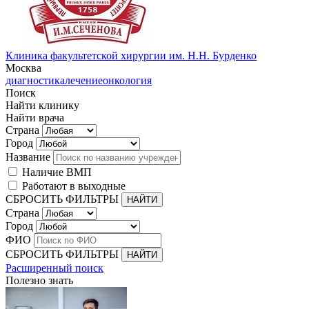
Клиника факультетской хирургии им. Н.Н. Бурденко
Москва
диагностика
лечение
онкология
Поиск
Найти клинику
Найти врача
Страна
Город
Название
Наличие ВМП
Работают в выходные
СБРОСИТЬ ФИЛЬТРЫ
Страна
Город
ФИО
СБРОСИТЬ ФИЛЬТРЫ
Расширенный поиск
Полезно знать