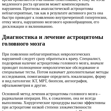
медленного роста организм может компенсировать
нарушения. Прогнозы анапластической астроцитомы
неблагоприятные, так как в результате активного роста она
быстро приводит к появлению внутричерепной гипертензии,
отеку мозга, нарушению мозгового кровообращения, его
дисклокации и вклиниванию.
Диагностика и лечение астроцитомы
головного мозга
При появлении неблагоприятных неврологических
нарушений следует сразу обратиться к врачу. Специалист,
подозревая наличие астроцитомы головного мозга, вначале
проводит полноценное неврологическое обследование и
специальные тесты. Потом назначает дополнительные методы
исследования, помогающие определить локализацию, форму
и вид патологии: КТ, МРТ, биопсия, ангиография,
офтальмометрия и другие.
Основной метод лечения астроцитомы головного мозга –
радикальная операция. Но, к сожалению, она не всегда
выполнима. Хирургические процедуры высоко эффективны
при астроцитоме низкой степени злокачественности