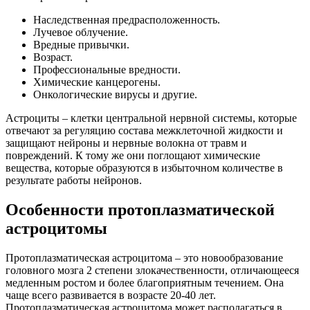
Наследственная предрасположенность.
Лучевое облучение.
Вредные привычки.
Возраст.
Профессиональные вредности.
Химические канцерогены.
Онкологические вирусы и другие.
Астроциты – клетки центральной нервной системы, которые
отвечают за регуляцию состава межклеточной жидкости и
защищают нейроны и нервные волокна от травм и
повреждений. К тому же они поглощают химические
вещества, которые образуются в избыточном количестве в
результате работы нейронов.
Особенности протоплазматической
астроцитомы
Протоплазматическая астроцитома – это новообразование
головного мозга 2 степени злокачественности, отличающееся
медленным ростом и более благоприятным течением. Она
чаще всего развивается в возрасте 20-40 лет.
Протоплазматическая астроцитома может располагаться в