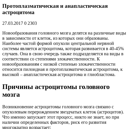
Протоплазматическая и анапластическая
астроцитома
27.03.2017
0
2303
Новообразования головного мозга делятся на различные виды
в зависимости от клеток, из которых они образованы.
Наиболее частой формой опухоли центральной нервной
системы является астроцитома, которая развивается в 40-45%
случаев. Она в свою очередь также подразделяется на виды в
соответствии со степенями злокачественности. К
новообразованиям с низкой степенью злокачественности
относится пилоидная и протоплазматическая астроцитома, к
высокой – анапластическая астроцитома и глиобластома.
Причины астроцитомы головного
мозга
Возникновение астроцитомы головного мозга связано с
опухолевым перерождением звездчатых клеток (астроцитов).
Что именно запускает этот процесс, никто не знает, но при
наличии определенных факторов, риск его развития
многократно возрастает: