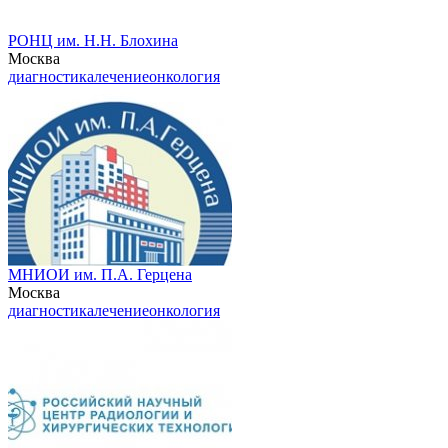
РОНЦ им. Н.Н. Блохина
Москва
диагностика
лечение
онкология
МНИОИ им. П.А. Герцена
Москва
диагностика
лечение
онкология