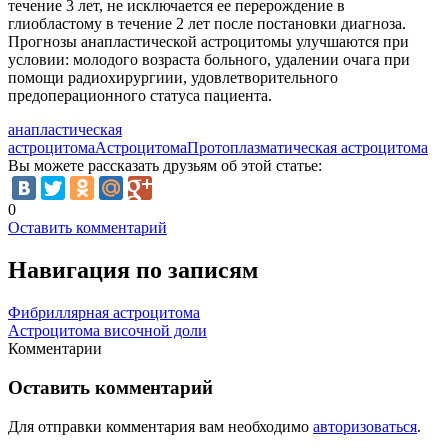
течение 3 лет, не исключается ее перерождение в
глиобластому в течение 2 лет после постановки диагноза.
Прогнозы анапластической астроцитомы улучшаются при
условии: молодого возраста больного, удалении очага при
помощи радиохирургиии, удовлетворительного
предоперационного статуса пациента.
анапластическая
астроцитома
Астроцитома
Протоплазматическая астроцитома
Вы можете рассказать друзьям об этой статье:
0
Оставить комментарий
Навигация по записям
Фибриллярная астроцитома
Астроцитома височной доли
Комментарии
Оставить комментарий
Для отправки комментария вам необходимо
авторизоваться
.