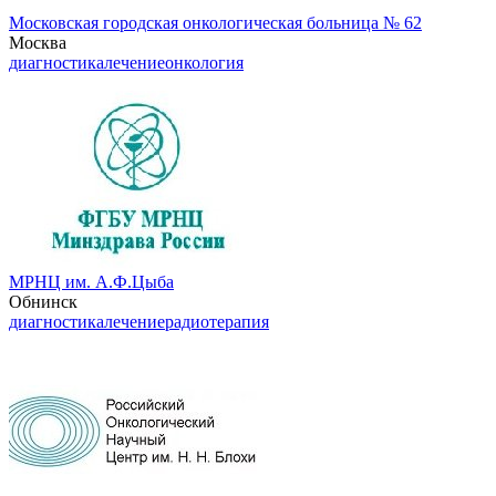
Московская городская онкологическая больница № 62
Москва
диагностика
лечение
онкология
МРНЦ им. А.Ф.Цыба
Обнинск
диагностика
лечение
радиотерапия