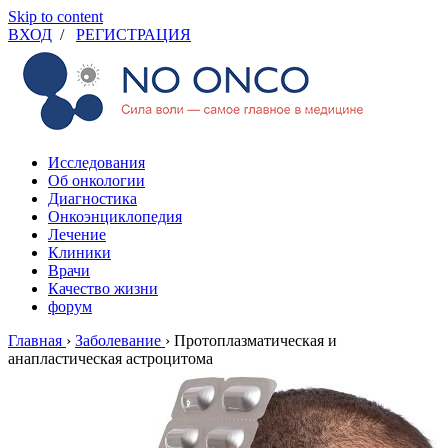
Skip to content
ВХОД
/
РЕГИСТРАЦИЯ
Исследования
Об онкологии
Диагностика
Онкоэнциклопедия
Лечение
Клиники
Врачи
Качество жизни
форум
Главная
›
Заболевание
›
Протоплазматическая и
анапластическая астроцитома