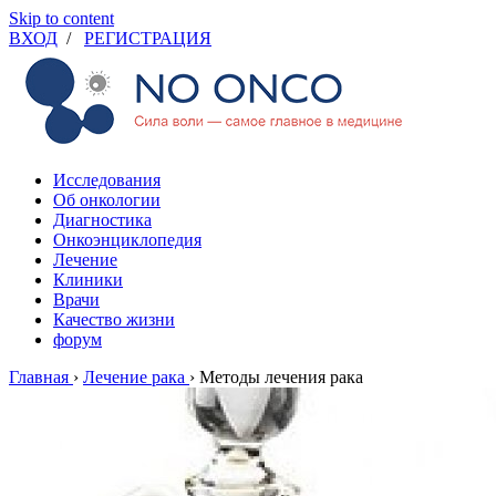
Skip to content
ВХОД
/
РЕГИСТРАЦИЯ
Исследования
Об онкологии
Диагностика
Онкоэнциклопедия
Лечение
Клиники
Врачи
Качество жизни
форум
Главная
›
Лечение рака
›
Методы лечения рака