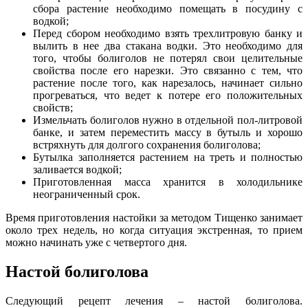
сбора растение необходимо помещать в посудину с
водкой;
Перед сбором необходимо взять трехлитровую банку и
вылить в нее два стакана водки. Это необходимо для
того, чтобы болиголов не потерял свои целительные
свойства после его нарезки. Это связанно с тем, что
растение после того, как нарезалось, начинает сильно
прогреваться, что ведет к потере его положительных
свойств;
Измельчать болиголов нужно в отдельной пол-литровой
банке, и затем переместить массу в бутыль и хорошо
встряхнуть для долгого сохранения болиголова;
Бутылка заполняется растением на треть и полностью
заливается водкой;
Приготовленная масса хранится в холодильнике
неограниченный срок.
Время приготовления настойки за методом Тищенко занимает
около трех недель, но когда ситуация экстренная, то прием
можно начинать уже с четвертого дня.
Настой болиголова
Следующий рецепт лечения – настой болиголова.