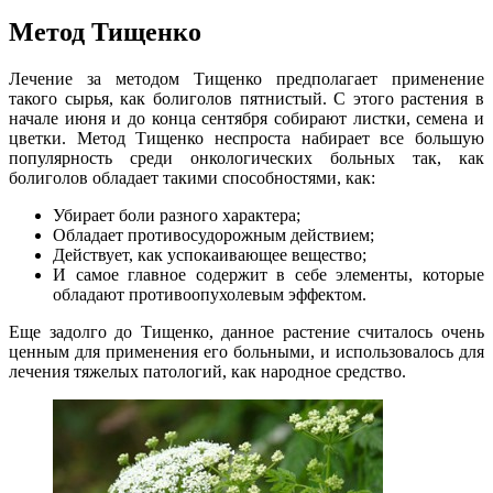
Метод Тищенко
Лечение за методом Тищенко предполагает применение
такого сырья, как болиголов пятнистый. С этого растения в
начале июня и до конца сентября собирают листки, семена и
цветки. Метод Тищенко неспроста набирает все большую
популярность среди онкологических больных так, как
болиголов обладает такими способностями, как:
Убирает боли разного характера;
Обладает противосудорожным действием;
Действует, как успокаивающее вещество;
И самое главное содержит в себе элементы, которые
обладают противоопухолевым эффектом.
Еще задолго до Тищенко, данное растение считалось очень
ценным для применения его больными, и использовалось для
лечения тяжелых патологий, как народное средство.