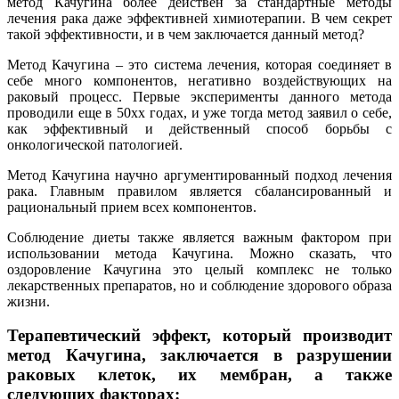
метод Качугина более действен за стандартные методы
лечения рака даже эффективней химиотерапии. В чем секрет
такой эффективности, и в чем заключается данный метод?
Метод Качугина – это система лечения, которая соединяет в
себе много компонентов, негативно воздействующих на
раковый процесс. Первые эксперименты данного метода
проводили еще в 50хх годах, и уже тогда метод заявил о себе,
как эффективный и действенный способ борьбы с
онкологической патологией.
Метод Качугина научно аргументированный подход лечения
рака. Главным правилом является сбалансированный и
рациональный прием всех компонентов.
Соблюдение диеты также является важным фактором при
использовании метода Качугина. Можно сказать, что
оздоровление Качугина это целый комплекс не только
лекарственных препаратов, но и соблюдение здорового образа
жизни.
Терапевтический эффект, который производит
метод Качугина, заключается в разрушении
раковых клеток, их мембран, а также
следующих факторах: