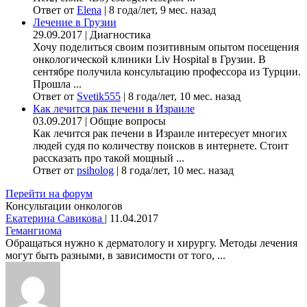
Ответ от
Elena
|
8 года/лет, 9 мес. назад
Лечение в Грузии
29.09.2017
|
Диагностика
Хочу поделиться своим позитивным опытом посещения
онкологической клиники Liv Hospital в Грузии. В
сентябре получила консультацию профессора из Турции.
Прошла ...
Ответ от
Svetik555
|
8 года/лет, 10 мес. назад
Как лечится рак печени в Израиле
03.09.2017
|
Общие вопросы
Как лечится рак печени в Израиле интересует многих
людей судя по количеству поисков в интернете. Стоит
рассказать про такой мощный ...
Ответ от
psiholog
|
8 года/лет, 10 мес. назад
Перейти на форум
Консультации онкологов
Екатерина Савикова
|
11.04.2017
Гемангиома
Обращаться нужно к дерматологу и хирургу. Методы лечения
могут быть разными, в зависимости от того, ...