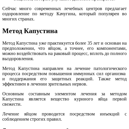
Сейчас много современных лечебных центров предлагает
оздоровление по методу Качугина, который популярен во
многих странах.
Метод Капустина
Метод Капустина уже практикуется более 35 лет и основан на
предположении, что яйцом, а точнее, его компонентами,
можно воздействовать на раковый процесс, вплоть до полного
выздоровления.
Метод Капустина направлен на лечение патологического
процесса посредством повышения иммунных сил организма
и поддержания его защитных реакций. Также метод
эффективен в лечении зрительных нервов.
Основным составным элементом лечения за методом
Капустина является вещество куриного яйца первой
свежести.
Лечение яйцом проводится посредством инъекций с
соблюдением строгих правил.