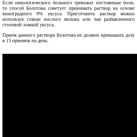
Если онкологического больного тревожат постоянные боли,
то способ Болотова советует принимать раствор на основе
виноградного 9% уксуса. Приготовить раствор можно
используя стакан кислого молока или чая разбавленного
столовой ложкой уксуса.
Прием данного раствора Болотова не должен превышать дозу
в 15 приемов на день.