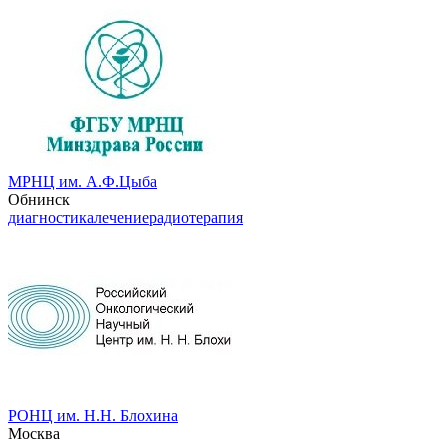
МРНЦ им. А.Ф.Цыба
Обнинск
диагностика
лечение
радиотерапия
РОНЦ им. Н.Н. Блохина
Москва