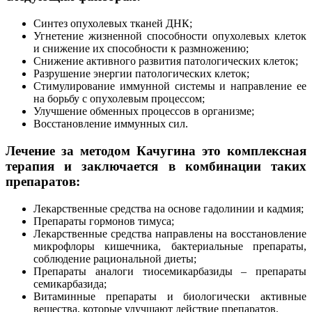
Синтез опухолевых тканей ДНК;
Угнетение жизненной способности опухолевых клеток
и снижение их способности к размножению;
Снижение активного развития патологических клеток;
Разрушение энергии патологических клеток;
Стимулирование иммунной системы и направление ее
на борьбу с опухолевым процессом;
Улучшение обменных процессов в организме;
Восстановление иммунных сил.
Лечение за методом Качугина это комплексная
терапия и заключается в комбинации таких
препаратов:
Лекарственные средства на основе гадолинии и кадмия;
Препараты гормонов тимуса;
Лекарственные средства направлены на восстановление
микрофлоры кишечника, бактериальные препараты,
соблюдение рациональной диеты;
Препараты аналоги тиосемикарбазиды – препараты
семикарбазида;
Витаминные препараты и биологически активные
вещества, которые улучшают действие препаратов.