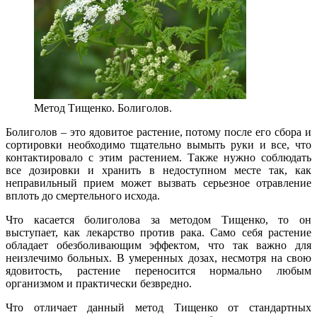
Метод Тищенко. Болиголов.
Болиголов – это ядовитое растение, потому после его сбора и
сортировки необходимо тщательно вымыть руки и все, что
контактировало с этим растением. Также нужно соблюдать
все дозировки и хранить в недоступном месте так, как
неправильный прием может вызвать серьезное отравление
вплоть до смертельного исхода.
Что касается болиголова за методом Тищенко, то он
выступает, как лекарство против рака. Само себя растение
обладает обезболивающим эффектом, что так важно для
неизлечимо больных. В умеренных дозах, несмотря на свою
ядовитость, растение переносится нормально любым
организмом и практически безвредно.
Что отличает данный метод Тищенко от стандартных