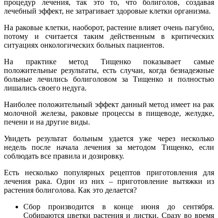
процедур лечения, так это то, что болиголов, создавая
лечебный эффект, не затрагивает здоровые клетки организма.
На раковые клетки, наоборот, растение влияет очень пагубно,
потому и считается таким действенным в критических
ситуациях онкологических больных пациентов.
На практике метод Тищенко показывает самые
положительные результаты, есть случаи, когда безнадежные
больные лечились болиголовом за Тищенко и полностью
лишались своего недуга.
Наиболее положительный эффект данный метод имеет на рак
молочной железы, раковые процессы в пищеводе, желудке,
печени и на другие виды.
Увидеть результат больным удается уже через несколько
недель после начала лечения за методом Тищенко, если
соблюдать все правила и дозировку.
Есть несколько популярных рецептов приготовления для
лечения рака. Один из них – приготовление вытяжки из
растения болиголова. Как это делается?
Сбор производится в конце июня до сентября.
Собираются цветки растения и листки. Сразу во время