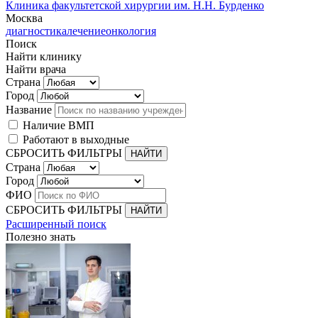
Клиника факультетской хирургии им. Н.Н. Бурденко
Москва
диагностика
лечение
онкология
Поиск
Найти клинику
Найти врача
Страна
Город
Название
Наличие ВМП
Работают в выходные
СБРОСИТЬ ФИЛЬТРЫ
Страна
Город
ФИО
СБРОСИТЬ ФИЛЬТРЫ
Расширенный поиск
Полезно знать