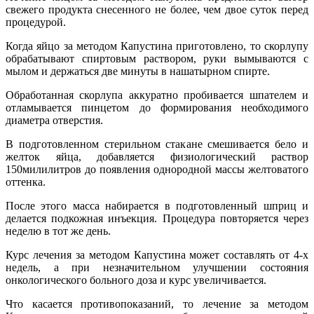
свежего продукта снесенного не более, чем двое суток перед
процедурой.
Когда яйцо за методом Капустина приготовлено, то скорлупу
обрабатывают спиртовым раствором, руки вымываются с
мылом и держаться две минуты в нашатырном спирте.
Обработанная скорлупа аккуратно пробивается шпателем и
отламывается пинцетом до формирования необходимого
диаметра отверстия.
В подготовленном стерильном стакане смешивается бело и
желток яйца, добавляется физиологический раствор
150милилитров до появления однородной массы желтоватого
оттенка.
После этого масса набирается в подготовленный шприц и
делается подкожная инъекция. Процедура повторяется через
неделю в тот же день.
Курс лечения за методом Капустина может составлять от 4-х
недель, а при незначительном улучшении состояния
онкологического больного доза и курс увеличивается.
Что касается противопоказаний, то лечение за методом