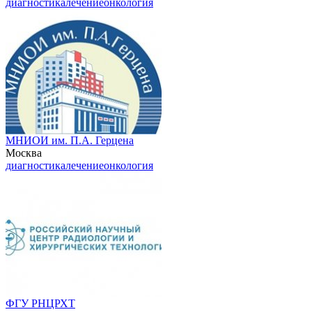
диагностика
лечение
онкология
МНИОИ им. П.А. Герцена
Москва
диагностика
лечение
онкология
ФГУ РНЦРХТ