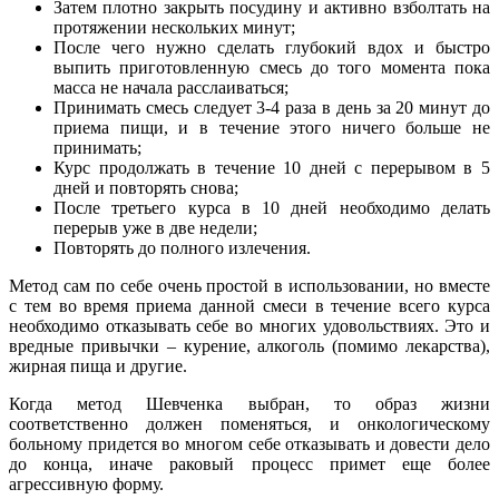
Затем плотно закрыть посудину и активно взболтать на
протяжении нескольких минут;
После чего нужно сделать глубокий вдох и быстро
выпить приготовленную смесь до того момента пока
масса не начала расслаиваться;
Принимать смесь следует 3-4 раза в день за 20 минут до
приема пищи, и в течение этого ничего больше не
принимать;
Курс продолжать в течение 10 дней с перерывом в 5
дней и повторять снова;
После третьего курса в 10 дней необходимо делать
перерыв уже в две недели;
Повторять до полного излечения.
Метод сам по себе очень простой в использовании, но вместе
с тем во время приема данной смеси в течение всего курса
необходимо отказывать себе во многих удовольствиях. Это и
вредные привычки – курение, алкоголь (помимо лекарства),
жирная пища и другие.
Когда метод Шевченка выбран, то образ жизни
соответственно должен поменяться, и онкологическому
больному придется во многом себе отказывать и довести дело
до конца, иначе раковый процесс примет еще более
агрессивную форму.