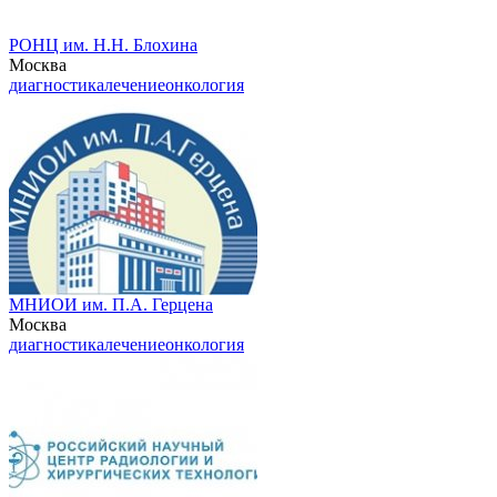
РОНЦ им. Н.Н. Блохина
Москва
диагностика
лечение
онкология
МНИОИ им. П.А. Герцена
Москва
диагностика
лечение
онкология