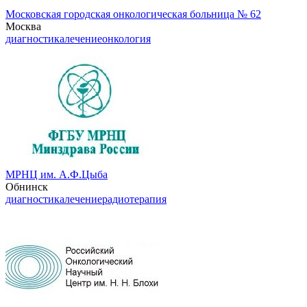
Московская городская онкологическая больница № 62
Москва
диагностика
лечение
онкология
МРНЦ им. А.Ф.Цыба
Обнинск
диагностика
лечение
радиотерапия