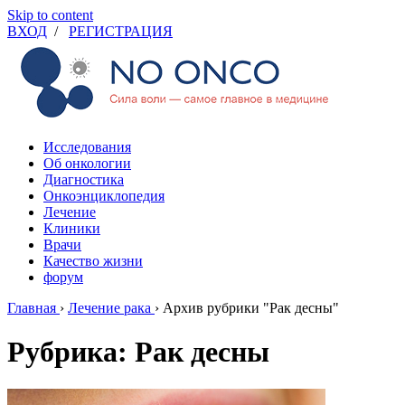
Skip to content
ВХОД
/
РЕГИСТРАЦИЯ
Исследования
Об онкологии
Диагностика
Онкоэнциклопедия
Лечение
Клиники
Врачи
Качество жизни
форум
Главная
›
Лечение рака
›
Архив рубрики "Рак десны"
Рубрика: Рак десны