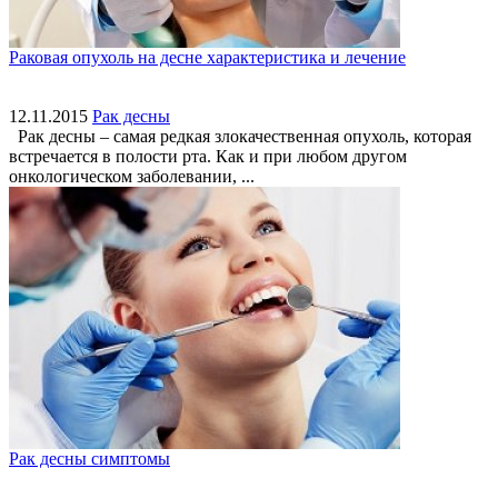
Раковая опухоль на десне характеристика и лечение
12.11.2015
Рак десны
Рак десны – самая редкая злокачественная опухоль, которая
встречается в полости рта. Как и при любом другом
онкологическом заболевании, ...
Рак десны симптомы