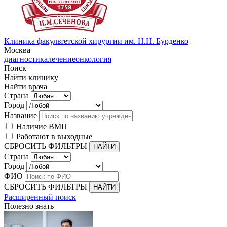
Клиника факультетской хирургии им. Н.Н. Бурденко
Москва
диагностика
лечение
онкология
Поиск
Найти клинику
Найти врача
Страна
Город
Название
Наличие ВМП
Работают в выходные
СБРОСИТЬ ФИЛЬТРЫ
Страна
Город
ФИО
СБРОСИТЬ ФИЛЬТРЫ
Расширенный поиск
Полезно знать