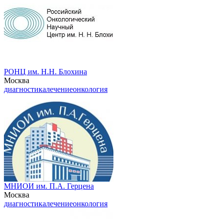
РОНЦ им. Н.Н. Блохина
Москва
диагностика
лечение
онкология
МНИОИ им. П.А. Герцена
Москва
диагностика
лечение
онкология