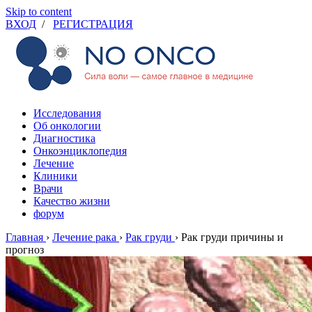
Skip to content
ВХОД
/
РЕГИСТРАЦИЯ
Исследования
Об онкологии
Диагностика
Онкоэнциклопедия
Лечение
Клиники
Врачи
Качество жизни
форум
Главная
›
Лечение рака
›
Рак груди
›
Рак груди причины и
прогноз