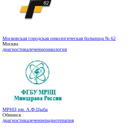
Московская городская онкологическая больница № 62
Москва
диагностика
лечение
онкология
МРНЦ им. А.Ф.Цыба
Обнинск
диагностика
лечение
радиотерапия