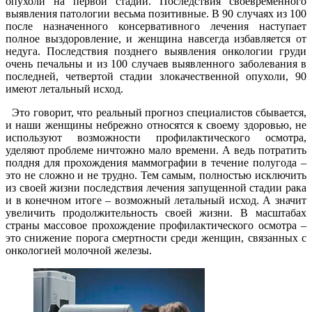
опухоли на первой стадии. Последствия своевременного
выявления патологии весьма позитивные. В 90 случаях из 100
после назначенного консервативного лечения наступает
полное выздоровление, и женщина навсегда избавляется от
недуга. Последствия позднего выявления онкологии груди
очень печальны и из 100 случаев выявленного заболевания в
последней, четвертой стадии злокачественной опухоли, 90
имеют летальный исход.
Это говорит, что реальный прогноз специалистов сбывается,
и наши женщины небрежно относятся к своему здоровью, не
используют возможности профилактического осмотра,
уделяют проблеме ничтожно мало времени. А ведь потратить
полдня для прохождения маммографии в течение полугода –
это не сложно и не трудно. Тем самым, полностью исключить
из своей жизни последствия лечения запущенной стадии рака
и в конечном итоге – возможный летальный исход. А значит
увеличить продолжительность своей жизни. В масштабах
страны массовое прохождение профилактического осмотра –
это снижение порога смертности среди женщин, связанных с
онкологией молочной железы.