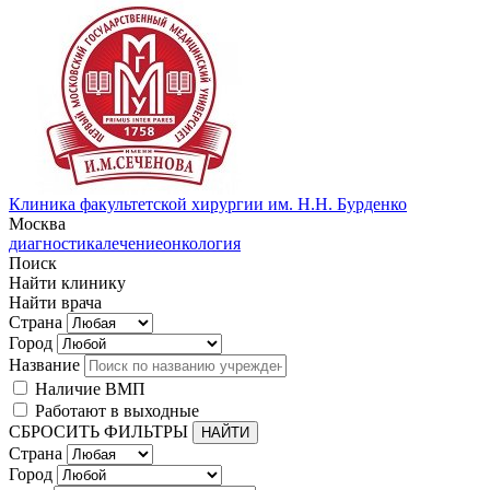
Клиника факультетской хирургии им. Н.Н. Бурденко
Москва
диагностика
лечение
онкология
Поиск
Найти клинику
Найти врача
Страна
Город
Название
Наличие ВМП
Работают в выходные
СБРОСИТЬ ФИЛЬТРЫ
Страна
Город