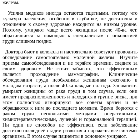
железы.
Усилия медиков иногда остаются тщетными, потому что
культура населения, особенно в глубинке, не достаточна и
отношение к своему здоровью находится на низком уровне.
Поэтому, умирают чаще всего женщины после 40-ка лет,
обратившиеся за помощью к специалистам с онкологией
груди слишком поздно.
Доктора бьют в колокола и настоятельно советуют проводить
обследование самостоятельно молочной железы. Изучите
приемы самообследования и не теряйте времени, следите за
своим здоровьем. Не стоит забывать, что эффективным
является прохождение маммографии. Клинические
обследования груди необходимы женщинам ежегодно в
молодом возрасте, а после 40-ка каждые полгода. Запомните:
умирают женщины от рака груди в том случае, если они
имеют предрасположенность и находятся в группе риска, при
этом полностью игнорируют все советы врачей и не
обращаются к ним до последнего момента. Врачи борются с
раком груди несколькими методами: оперативными,
химиотерапевтическими, лучевой и гормональной терапией.
Ни один из способов не эффективен, если заболевание
достигло последней стадии развития и поражены все системы
организма. В этом случае пациенты в основном умирают.