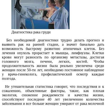
Диагностика рака груди
Без необходимой диагностики трудно делать прогноз и
выявить рак на ранней стадии, а значит банально дать
возможность быстрому развитию атипичных клеток. Без
лечения опухоль прорастает в мышцы, лимфоузлы. Клетки
крови могут разносить по организму метастазы, достигая
головного мозга, печени, легких, костей. Чтобы
продолжительность жизни была реально увеличена среди
женщин после 50-ти лет, необходимо постоянное наблюдение
у врача-гинеколога, профилактический осмотр каждые
полгода.
Не утешительная статистика говорит, что последствия и к
сожалению, объективные факторы, такие, как плохая
экология, снижение рождаемости и качества жизни,
способствуют последние 40 лет увеличению количества
заболевания и все больше женщин умирают от рака молочной