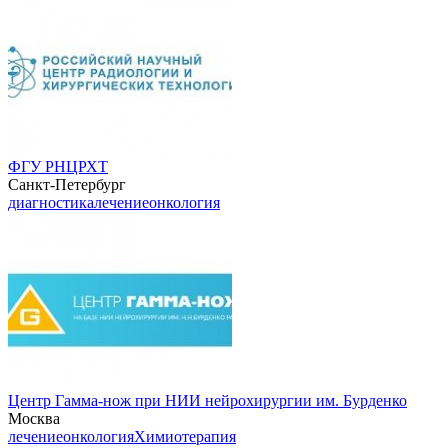
ФГУ РНЦРХТ
Санкт-Петербург
диагностика
лечение
онкология
Центр Гамма-нож при НИИ нейрохирургии им. Бурденко
Москва
лечение
онкология
Химиотерапия