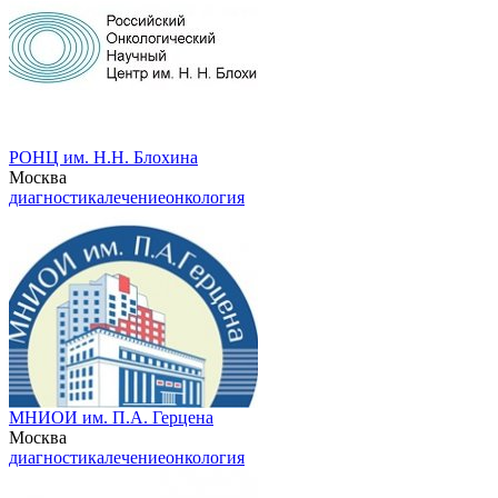
РОНЦ им. Н.Н. Блохина
Москва
диагностика
лечение
онкология
МНИОИ им. П.А. Герцена
Москва
диагностика
лечение
онкология