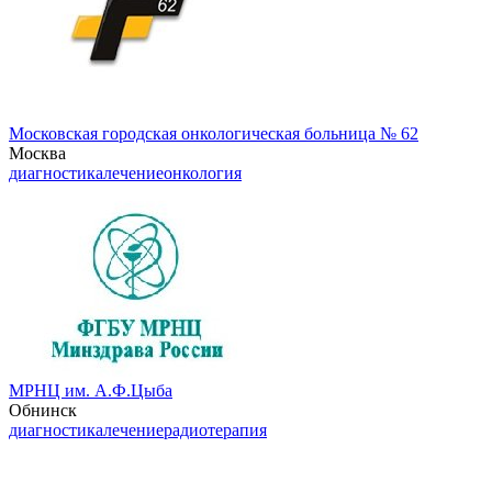
Московская городская онкологическая больница № 62
Москва
диагностика
лечение
онкология
МРНЦ им. А.Ф.Цыба
Обнинск
диагностика
лечение
радиотерапия