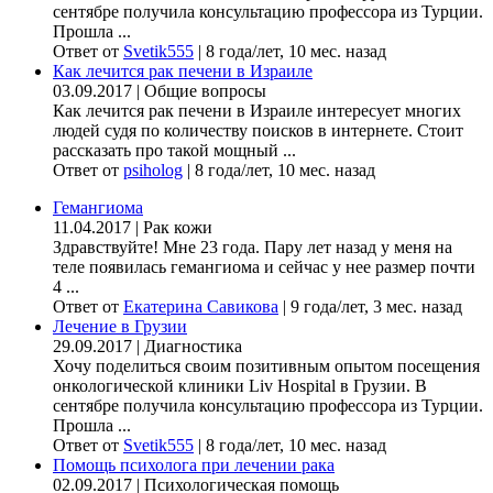
сентябре получила консультацию профессора из Турции.
Прошла ...
Ответ от
Svetik555
|
8 года/лет, 10 мес. назад
Как лечится рак печени в Израиле
03.09.2017
|
Общие вопросы
Как лечится рак печени в Израиле интересует многих
людей судя по количеству поисков в интернете. Стоит
рассказать про такой мощный ...
Ответ от
psiholog
|
8 года/лет, 10 мес. назад
Гемангиома
11.04.2017
|
Рак кожи
Здравствуйте! Мне 23 года. Пару лет назад у меня на
теле появилась гемангиома и сейчас у нее размер почти
4 ...
Ответ от
Екатерина Савикова
|
9 года/лет, 3 мес. назад
Лечение в Грузии
29.09.2017
|
Диагностика
Хочу поделиться своим позитивным опытом посещения
онкологической клиники Liv Hospital в Грузии. В
сентябре получила консультацию профессора из Турции.
Прошла ...
Ответ от
Svetik555
|
8 года/лет, 10 мес. назад
Помощь психолога при лечении рака
02.09.2017
|
Психологическая помощь