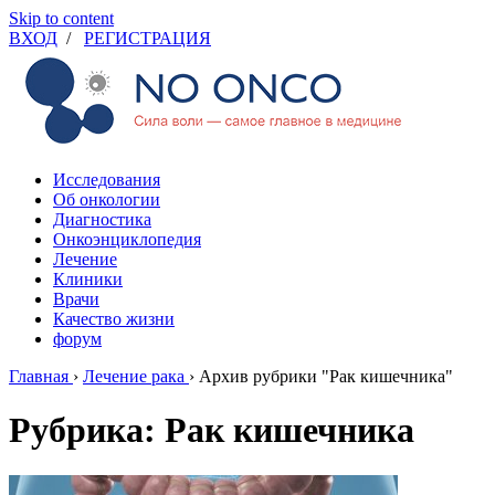
Skip to content
ВХОД
/
РЕГИСТРАЦИЯ
Исследования
Об онкологии
Диагностика
Онкоэнциклопедия
Лечение
Клиники
Врачи
Качество жизни
форум
Главная
›
Лечение рака
›
Архив рубрики "Рак кишечника"
Рубрика: Рак кишечника