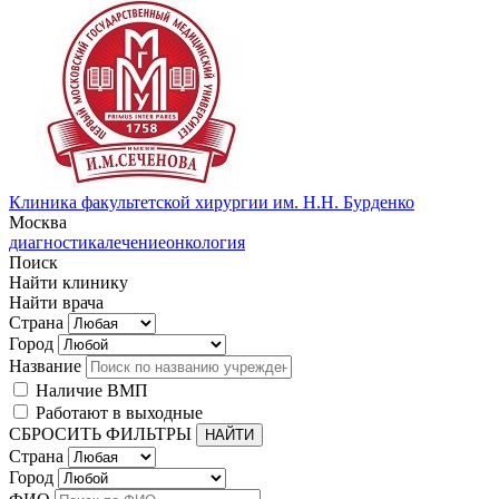
Клиника факультетской хирургии им. Н.Н. Бурденко
Москва
диагностика
лечение
онкология
Поиск
Найти клинику
Найти врача
Страна
Город
Название
Наличие ВМП
Работают в выходные
СБРОСИТЬ ФИЛЬТРЫ
Страна
Город