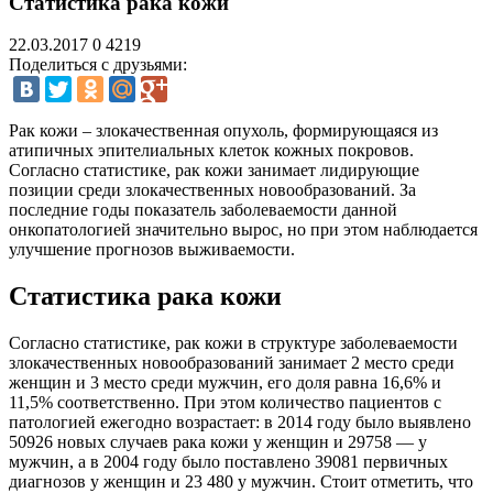
Статистика рака кожи
22.03.2017
0
4219
Поделиться с друзьями:
Рак кожи – злокачественная опухоль, формирующаяся из
атипичных эпителиальных клеток кожных покровов.
Согласно статистике, рак кожи занимает лидирующие
позиции среди злокачественных новообразований. За
последние годы показатель заболеваемости данной
онкопатологией значительно вырос, но при этом наблюдается
улучшение прогнозов выживаемости.
Статистика рака кожи
Согласно статистике, рак кожи в структуре заболеваемости
злокачественных новообразований занимает 2 место среди
женщин и 3 место среди мужчин, его доля равна 16,6% и
11,5% соответственно. При этом количество пациентов с
патологией ежегодно возрастает: в 2014 году было выявлено
50926 новых случаев рака кожи у женщин и 29758 — у
мужчин, а в 2004 году было поставлено 39081 первичных
диагнозов у женщин и 23 480 у мужчин. Стоит отметить, что