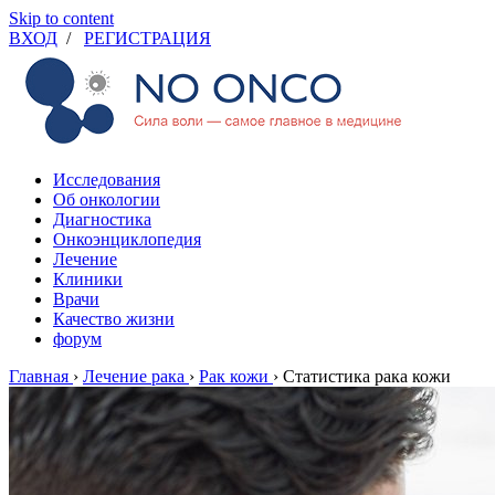
Skip to content
ВХОД
/
РЕГИСТРАЦИЯ
Исследования
Об онкологии
Диагностика
Онкоэнциклопедия
Лечение
Клиники
Врачи
Качество жизни
форум
Главная
›
Лечение рака
›
Рак кожи
›
Статистика рака кожи