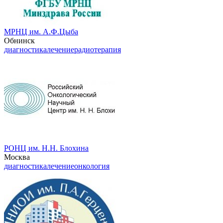
МРНЦ им. А.Ф.Цыба
Обнинск
диагностика
лечение
радиотерапия
РОНЦ им. Н.Н. Блохина
Москва
диагностика
лечение
онкология