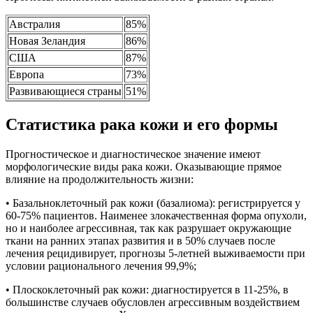
Австралия
85%
Новая Зеландия
86%
США
87%
Европа
73%
Развивающиеся страны
51%
Статистика рака кожи и его формы
Прогностическое и диагностическое значение имеют
морфологические виды рака кожи. Оказывающие прямое
влияние на продолжительность жизни:
• Базальноклеточный рак кожи (базалиома): регистрируется у
60-75% пациентов. Наименее злокачественная форма опухоли,
но и наиболее агрессивная, так как разрушает окружающие
ткани на ранних этапах развития и в 50% случаев после
лечения рецидивирует, прогнозы 5-летней выживаемости при
условии рационального лечения 99,9%;
• Плоскоклеточный рак кожи: диагностируется в 11-25%, в
большинстве случаев обусловлен агрессивным воздействием