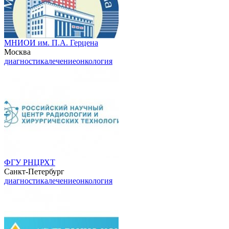
МНИОИ им. П.А. Герцена
Москва
диагностика
лечение
онкология
ФГУ РНЦРХТ
Санкт-Петербург
диагностика
лечение
онкология