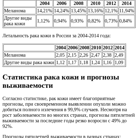
2004
2006
2008
2010
2012
2014
Меланома
14,21%
14,24%
13,45%
13,16%
12,1%
11,94%
Другие виды
1,12%
0,94%
0,93%
0,82%
0,73%
0,84%
рака кожи
Летальность рака кожи в России за 2004-2014 года:
2004
2006
2008
2010
2012
2014
Меланома
2,05
2,15
2,26
2,47
2,38
2,49
Другие виды рака кожи
1,12
1,17
1,18
1,24
1,16
1,09
Статистика рака кожи и прогнозы
выживаемости
Согласно статистике, рак кожи имеет благоприятные
прогнозы, при своевременном выявлении опухоли можно
добиться полного излечения в 99,9% случаев. Несмотря на
рост заболеваемости во многих странах, прогнозы пятилетней
выживаемости за последние годы резко возросли с 49% до
92%.
Прогнозы пятилетней выживаемости в разных странах: