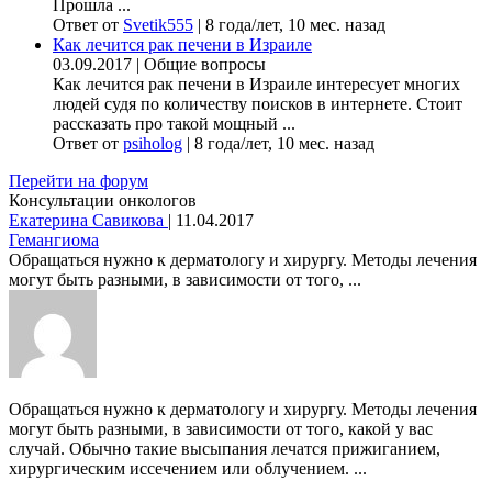
Прошла ...
Ответ от
Svetik555
|
8 года/лет, 10 мес. назад
Как лечится рак печени в Израиле
03.09.2017
|
Общие вопросы
Как лечится рак печени в Израиле интересует многих
людей судя по количеству поисков в интернете. Стоит
рассказать про такой мощный ...
Ответ от
psiholog
|
8 года/лет, 10 мес. назад
Перейти на форум
Консультации онкологов
Екатерина Савикова
|
11.04.2017
Гемангиома
Обращаться нужно к дерматологу и хирургу. Методы лечения
могут быть разными, в зависимости от того, ...
Обращаться нужно к дерматологу и хирургу. Методы лечения
могут быть разными, в зависимости от того, какой у вас
случай. Обычно такие высыпания лечатся прижиганием,
хирургическим иссечением или облучением. ...