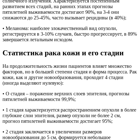
солнечного излучения. Характеризуется постепенным
развитием всех стадий, на ранних этапах прогнозы
пятилетней выживаемости достигают 90%, на 3-4 они
снижаются до 25-45%, часто вызывает рецидивы (в 40%);
• Меланома: наиболее злокачественный вид опухоли,
регистрируется в 3-10% случаев, быстро прогрессирует, в 89%
завершается летальным исходом.
Статистика рака кожи и его стадии
На продолжительность жизни пациентов влияет множество
факторов, но в большей степени стадия и форма процесса. Рак
кожи, как и другие новообразования, проходит 4 стадии
(иногда выделяют нулевую):
• О стадия – поражение верхних слоев эпителия, прогнозы
пятилетней выживаемости 99,9%;
• 1 стадия характеризуется распространением опухоли в более
глубокие слои эпителия, размер опухоли не более 2 см,
прогноз пятилетней выживаемости достигает 95%;
• 2 стадия заключается в увеличении размеров
новообразования до 5 см, формируется небольшое