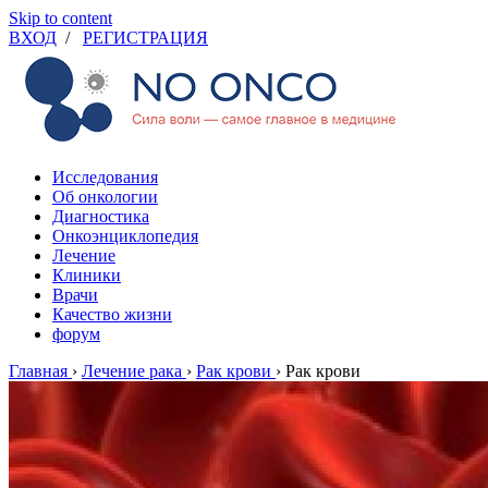
Skip to content
ВХОД
/
РЕГИСТРАЦИЯ
Исследования
Об онкологии
Диагностика
Онкоэнциклопедия
Лечение
Клиники
Врачи
Качество жизни
форум
Главная
›
Лечение рака
›
Рак крови
›
Рак крови