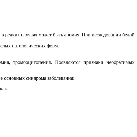
 в редких случаях может быть анемия. При исследовании белой
релых патологических форм.
емия, тромбоцитопения. Появляются признаки необратимых
-е основных синдрома заболевания:
как: