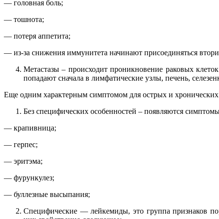
— головная боль;
— тошнота;
— потеря аппетита;
— из-за снижения иммунитета начинают присоединяться втор
Метастазы – происходит проникновение раковых клеток
попадают сначала в лимфатические узлы, печень, селезенк
Еще одним характерным симптомом для острых и хронических 
Без специфических особенностей – появляются симптомы
— крапивница;
— герпес;
— эритэма;
— фурункулез;
— буллезные высыпания;
Специфические — лейкемиды, это группа признаков по