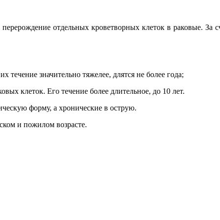
т перерождение отдельных кроветворных клеток в раковые. За с
х течение значительно тяжелее, длятся не более года;
вых клеток. Его течение более длительное, до 10 лет.
ическую форму, а хронические в острую.
ском и пожилом возрасте.