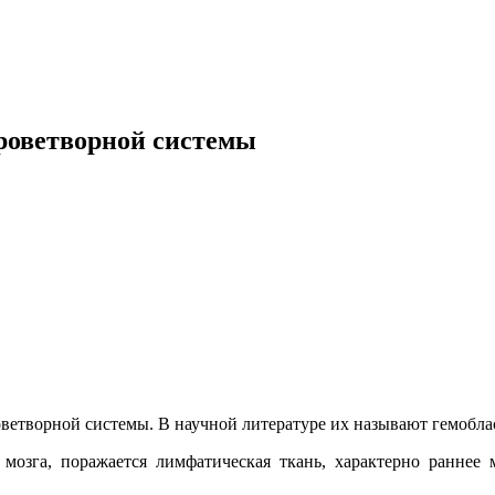
роветворной системы
ветворной системы. В научной литературе их называют гемоблас
озга, поражается лимфатическая ткань, характерно раннее 