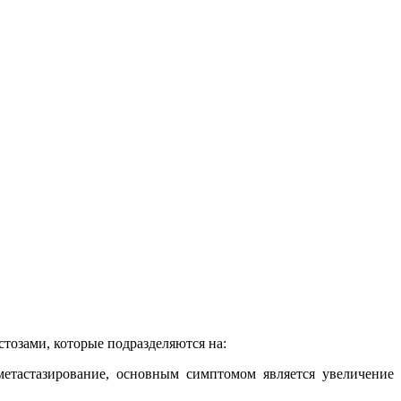
тозами, которые подразделяются на:
метастазирование, основным симптомом является увеличение