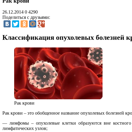
Рак крови
26.12.2014
0
4290
Поделиться с друзьями:
Классификация опухолевых болезней к
Рак крови
Рак крови – это обобщенное название опухолевых болезней кро
— лимфомы – опухолевые клетки образуются вне костного м
лимфатических узлов;