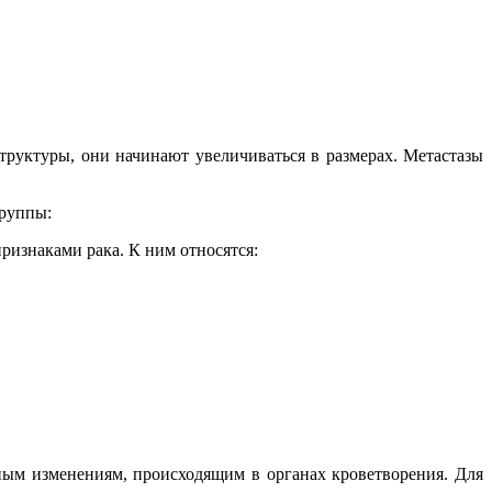
труктуры, они начинают увеличиваться в размерах. Метастазы
группы:
ризнаками рака. К ним относятся:
ным изменениям, происходящим в органах кроветворения. Для