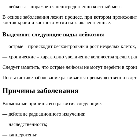
— лейкозы – поражается непосредственно костный мозг.
В основе заболевания лежит процесс, при котором происходи
клеток крови и костного мозга на злокачественные.
Выделяют следующие виды лейкозов:
— острые – происходит бесконтрольный рост незрелых клеток, и
— хронические – характерно увеличение количества зрелых рако
Следует заметить, что острые лейкозы не могут перейти в хрон
По статистике заболевание развивается преимущественно в дет
Причины заболевания
Возможные причины его развития следующие:
— действие радиационного излучения;
— наследственность;
— канцерогены;