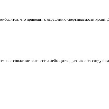
ромбоцитов, что приводит к нарушению свертываемости крови. Д
льное снижение количества лейкоцитов, развивается следующа