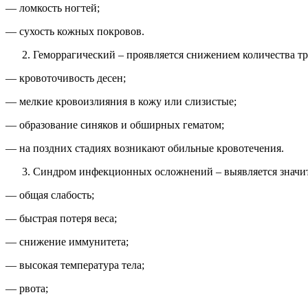
— ломкость ногтей;
— сухость кожных покровов.
Геморрагический – проявляется снижением количества т
— кровоточивость десен;
— мелкие кровоизлияния в кожу или слизистые;
— образование синяков и обширных гематом;
— на поздних стадиях возникают обильные кровотечения.
Синдром инфекционных осложнений – выявляется значите
— общая слабость;
— быстрая потеря веса;
— снижение иммунитета;
— высокая температура тела;
— рвота;