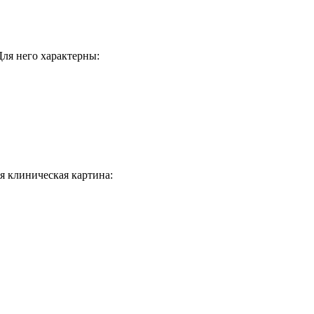
ля него характерны:
я клиническая картина: