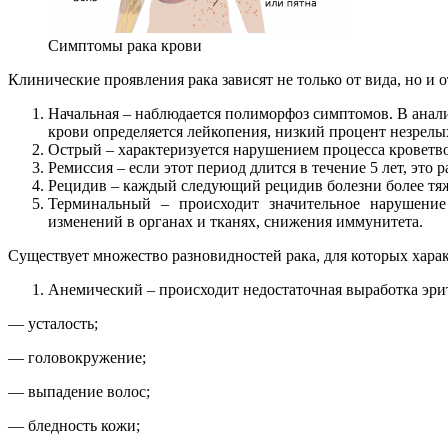
Симптомы рака крови
Клинические проявления рака зависят не только от вида, но и о
Начальная – наблюдается полиморфоз симптомов. В анали
крови определяется лейкопения, низкий процент незрелы
Острый – характеризуется нарушением процесса кроветв
Ремиссия – если этот период длится в течение 5 лет, это
Рецидив – каждый следующий рецидив болезни более тя
Терминальный – происходит значительное нарушение 
изменений в органах и тканях, снижения иммунитета.
Существует множество разновидностей рака, для которых хара
Анемический – происходит недостаточная выработка эрит
— усталость;
— головокружение;
— выпадение волос;
— бледность кожи;