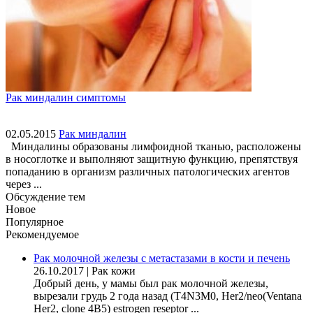
Рак миндалин симптомы
02.05.2015
Рак миндалин
Миндалины образованы лимфоидной тканью, расположены
в носоглотке и выполняют защитную функцию, препятствуя
попаданию в организм различных патологических агентов
через ...
Обсуждение тем
Новое
Популярное
Рекомендуемое
Рак молочной железы с метастазами в кости и печень
26.10.2017
|
Рак кожи
Добрый день, у мамы был рак молочной железы,
вырезали грудь 2 года назад (Т4N3M0, Her2/neo(Ventana
Her2, clone 4B5) estrogen reseptor ...