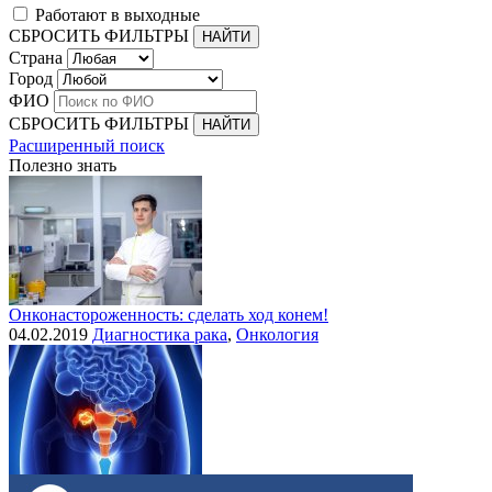
Работают в выходные
СБРОСИТЬ ФИЛЬТРЫ
Страна
Город
ФИО
СБРОСИТЬ ФИЛЬТРЫ
Расширенный поиск
Полезно знать
Онконастороженность: сделать ход конем!
04.02.2019
Диагностика рака
,
Онкология
Выделения при раке шейки матки