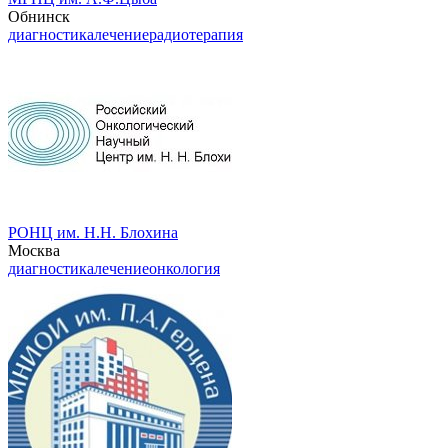
Обнинск
диагностика
лечение
радиотерапия
РОНЦ им. Н.Н. Блохина
Москва
диагностика
лечение
онкология