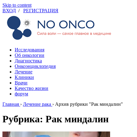
Skip to content
ВХОД
/
РЕГИСТРАЦИЯ
Исследования
Об онкологии
Диагностика
Онкоэнциклопедия
Лечение
Клиники
Врачи
Качество жизни
форум
Главная
›
Лечение рака
›
Архив рубрики "Рак миндалин"
Рубрика: Рак миндалин