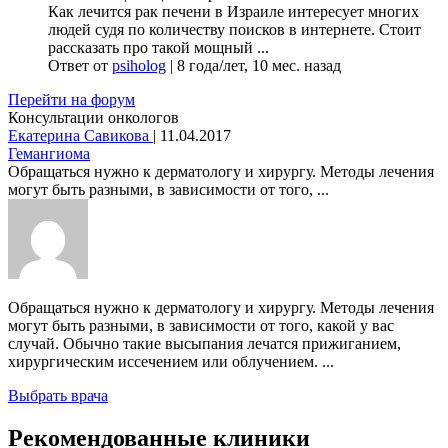
Как лечится рак печени в Израиле интересует многих
людей судя по количеству поисков в интернете. Стоит
рассказать про такой мощный ...
Ответ от
psiholog
|
8 года/лет, 10 мес. назад
Перейти на форум
Консультации онкологов
Екатерина Савикова
|
11.04.2017
Гемангиома
Обращаться нужно к дерматологу и хирургу. Методы лечения
могут быть разными, в зависимости от того, ...
Обращаться нужно к дерматологу и хирургу. Методы лечения
могут быть разными, в зависимости от того, какой у вас
случай. Обычно такие высыпания лечатся прижиганием,
хирургическим иссечением или облучением. ...
Выбрать врача
Рекомендованные клиники