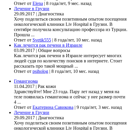
Ответ от
Elena
|
8 года/лет, 9 мес. назад
Лечение в Грузии
29.09.2017
|
Диагностика
Хочу поделиться своим позитивным опытом посещения
онкологической клиники Liv Hospital в Грузии. В
сентябре получила консультацию профессора из Турции.
Прошла ...
Ответ от
Svetik555
|
8 года/лет, 10 мес. назад
Как лечится рак печени в Израиле
03.09.2017
|
Общие вопросы
Как лечится рак печени в Израиле интересует многих
людей судя по количеству поисков в интернете. Стоит
рассказать про такой мощный ...
Ответ от
psiholog
|
8 года/лет, 10 мес. назад
Гемангиома
11.04.2017
|
Рак кожи
Здравствуйте! Мне 23 года. Пару лет назад у меня на
теле появилась гемангиома и сейчас у нее размер почти
4 ...
Ответ от
Екатерина Савикова
|
9 года/лет, 3 мес. назад
Лечение в Грузии
29.09.2017
|
Диагностика
Хочу поделиться своим позитивным опытом посещения
онкологической клиники Liv Hospital в Грузии. В