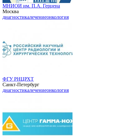
МНИОИ им. П.А. Герцена
Москва
диагностика
лечение
онкология
ФГУ РНЦРХТ
Санкт-Петербург
диагностика
лечение
онкология