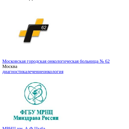
Московская городская онкологическая больница № 62
Москва
диагностика
лечение
онкология
МРНЦ им. А.Ф.Цыба