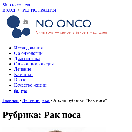
Skip to content
ВХОД
/
РЕГИСТРАЦИЯ
Исследования
Об онкологии
Диагностика
Онкоэнциклопедия
Лечение
Клиники
Врачи
Качество жизни
форум
Главная
›
Лечение рака
›
Архив рубрики "Рак носа"
Рубрика: Рак носа