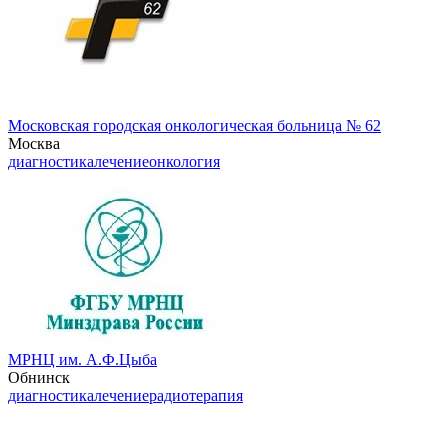
Московская городская онкологическая больница № 62
Москва
диагностика
лечение
онкология
МРНЦ им. А.Ф.Цыба
Обнинск
диагностика
лечение
радиотерапия