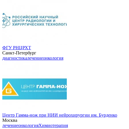
ФГУ РНЦРХТ
Санкт-Петербург
диагностика
лечение
онкология
Центр Гамма-нож при НИИ нейрохирургии им. Бурденко
Москва
лечение
онкология
Химиотерапия