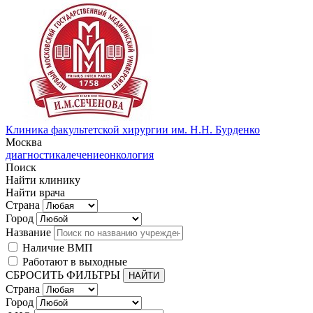
Клиника факультетской хирургии им. Н.Н. Бурденко
Москва
диагностика
лечение
онкология
Поиск
Найти клинику
Найти врача
Страна
Город
Название
Наличие ВМП
Работают в выходные
СБРОСИТЬ ФИЛЬТРЫ
Страна
Город