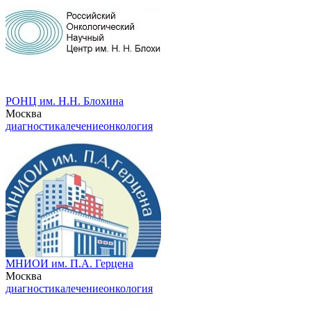
РОНЦ им. Н.Н. Блохина
Москва
диагностика
лечение
онкология
МНИОИ им. П.А. Герцена
Москва
диагностика
лечение
онкология