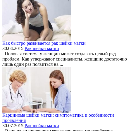
Как быстро развивается рак шейки матки
30.04.2015
Рак шейки матки
Половая система у женщин может создавать целый ряд
проблем. Как утверждают специалисты, женщине достаточно
лишь один раз появиться на ...
Карцинома шейки матки: симптоматика и особенности
проявления
30.07.2015
Рак шейки матки
Одно из лидирующих мест среди всего многообразия