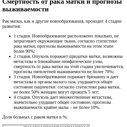
Смертность от рака матки и прогнозы
выживаемости
Рак матки, как и другие новообразования, проходит 4 стадии
развития:
1 стадия. Новообразование расположено локально, не
затрагивает окружающие ткани, согласно статистике
рака матки, прогнозы выживаемости на этом этапе
более 90%;
2 стадия. Опухоль поражает придатки матки, возможны
метастазы в ближайшие лимфатические узлы,
смертность от рака матки на этой стадии увеличивается,
прогнозы пятилетней выживаемости не более 70%;
3 стадия. Новообразование поражает брюшину и дает
метастазы в органы малого таза, ухудшается общее
состояние пациентки: согласно статистике рака матки,
не более 50% женщин могут прожить 5 лет;
4 стадия. Опухоль дает множественные метастазы,
значительно ухудшает общее состояние, прогнозы
выживаемости крайне малы – не более 10%.
Доля больных с раком матки в %: