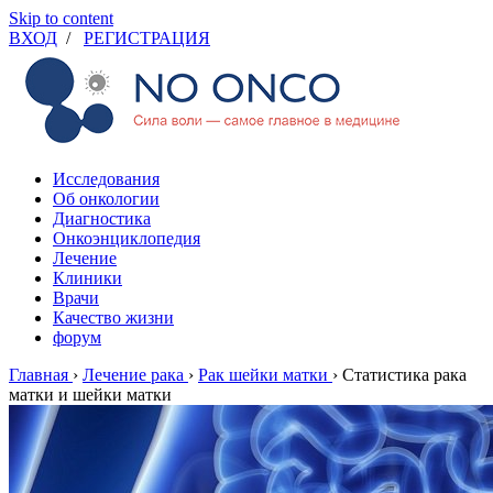
Skip to content
ВХОД
/
РЕГИСТРАЦИЯ
Исследования
Об онкологии
Диагностика
Онкоэнциклопедия
Лечение
Клиники
Врачи
Качество жизни
форум
Главная
›
Лечение рака
›
Рак шейки матки
›
Статистика рака
матки и шейки матки