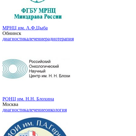
МРНЦ им. А.Ф.Цыба
Обнинск
диагностика
лечение
радиотерапия
РОНЦ им. Н.Н. Блохина
Москва
диагностика
лечение
онкология