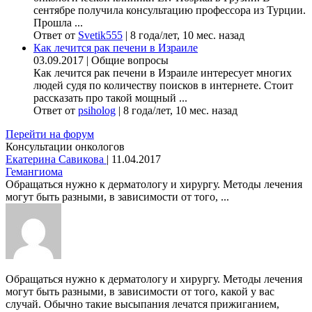
сентябре получила консультацию профессора из Турции.
Прошла ...
Ответ от
Svetik555
|
8 года/лет, 10 мес. назад
Как лечится рак печени в Израиле
03.09.2017
|
Общие вопросы
Как лечится рак печени в Израиле интересует многих
людей судя по количеству поисков в интернете. Стоит
рассказать про такой мощный ...
Ответ от
psiholog
|
8 года/лет, 10 мес. назад
Перейти на форум
Консультации онкологов
Екатерина Савикова
|
11.04.2017
Гемангиома
Обращаться нужно к дерматологу и хирургу. Методы лечения
могут быть разными, в зависимости от того, ...
Обращаться нужно к дерматологу и хирургу. Методы лечения
могут быть разными, в зависимости от того, какой у вас
случай. Обычно такие высыпания лечатся прижиганием,