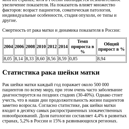
увеличение показателя. На показатель влияет множество
факторов: возраст пациентов, соматическая патология,
индивидуальные особенности, стадия опухоли, ее типы и
другие.
Смертность от рака матки и динамика показателя в России:
Темп
Общий
2004
2006
2008
2010
2012
2014
прироста в
прирост в %
%
8,05
8,14
8,33
8,60
8,56
8,59
0,85
8,94
Статистика рака шейки матки
Рак шейки матки каждый год поражает около 500 000
пациентов по всему миру, при этом очень часто заболевание
диагностируется на поздних стадиях (30-40%). Однако стоит
учесть, что в наши дни продолжительность жизни пациентов
заметно возросла. Согласно статистике, рак шейки матки
входит в десятку самых распространенных злокачественных
новообразований. Доля патологии составляет 4,4% в развитых
странах, 5,2% в России и 15% в развивающихся регионах.