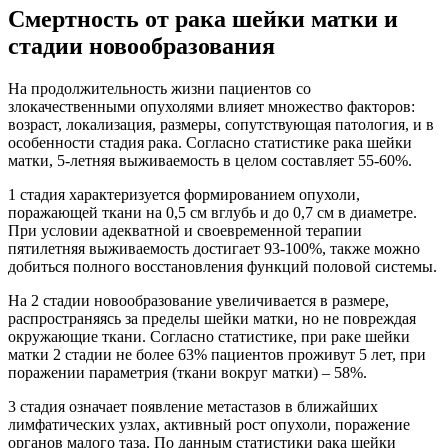
Смертность от рака шейки матки и
стадии новообразования
На продолжительность жизни пациентов со
злокачественными опухолями влияет множество факторов:
возраст, локализация, размеры, сопутствующая патология, и в
особенности стадия рака. Согласно статистике рака шейки
матки, 5-летняя выживаемость в целом составляет 55-60%.
1 стадия характеризуется формированием опухоли,
поражающей ткани на 0,5 см вглубь и до 0,7 см в диаметре.
При условии адекватной и своевременной терапии
пятилетняя выживаемость достигает 93-100%, также можно
добиться полного восстановления функций половой системы.
На 2 стадии новообразование увеличивается в размере,
распространяясь за пределы шейки матки, но не повреждая
окружающие ткани. Согласно статистике, при раке шейки
матки 2 стадии не более 63% пациентов проживут 5 лет, при
поражении параметрия (ткани вокруг матки) – 58%.
3 стадия означает появление метастазов в ближайших
лимфатических узлах, активный рост опухоли, поражение
органов малого таза. По данным статистики рака шейки