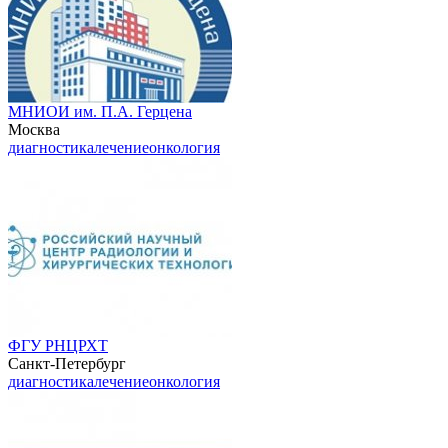
МНИОИ им. П.А. Герцена
Москва
диагностика
лечение
онкология
ФГУ РНЦРХТ
Санкт-Петербург
диагностика
лечение
онкология