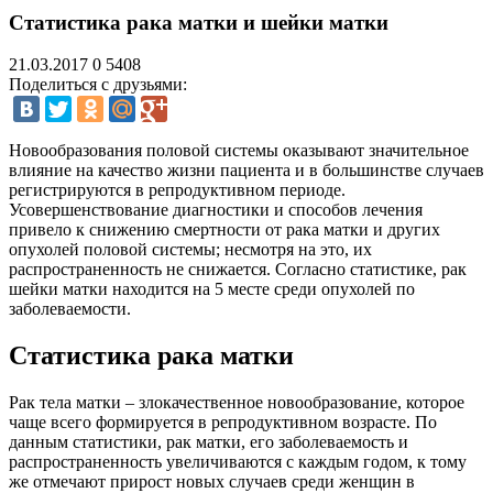
Статистика рака матки и шейки матки
21.03.2017
0
5408
Поделиться с друзьями:
Новообразования половой системы оказывают значительное
влияние на качество жизни пациента и в большинстве случаев
регистрируются в репродуктивном периоде.
Усовершенствование диагностики и способов лечения
привело к снижению смертности от рака матки и других
опухолей половой системы; несмотря на это, их
распространенность не снижается. Согласно статистике, рак
шейки матки находится на 5 месте среди опухолей по
заболеваемости.
Статистика рака матки
Рак тела матки – злокачественное новообразование, которое
чаще всего формируется в репродуктивном возрасте. По
данным статистики, рак матки, его заболеваемость и
распространенность увеличиваются с каждым годом, к тому
же отмечают прирост новых случаев среди женщин в