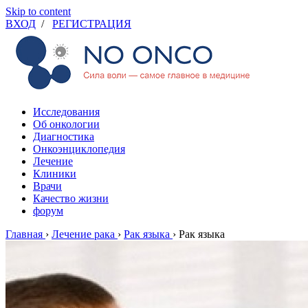
Skip to content
ВХОД
/
РЕГИСТРАЦИЯ
Исследования
Об онкологии
Диагностика
Онкоэнциклопедия
Лечение
Клиники
Врачи
Качество жизни
форум
Главная
›
Лечение рака
›
Рак языка
›
Рак языка