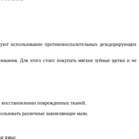
ндуют использование противовоспалительных дезодорирующих
зования. Для этого стоит покупать мягкие зубные щетки и не
 и восстановлении поврежденных тканей.
пользовать различные заживляющие мази.
е язвы;