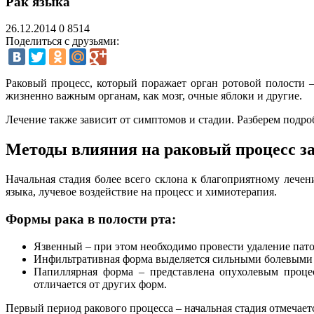
Рак языка
26.12.2014
0
8514
Поделиться с друзьями:
Раковый процесс, который поражает орган ротовой полости –
жизненно важным органам, как мозг, очные яблоки и другие.
Лечение также зависит от симптомов и стадии. Разберем подро
Методы влияния на раковый процесс з
Начальная стадия более всего склона к благоприятному лече
языка, лучевое воздействие на процесс и химиотерапия.
Формы рака в полости рта:
Язвенный – при этом необходимо провести удаление пато
Инфильтративная форма выделяется сильными болевыми 
Папиллярная форма – представлена опухолевым проце
отличается от других форм.
Первый период ракового процесса – начальная стадия отмечае