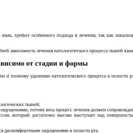
 язык, требует особенного подхода в лечения, так как локализ
бней зависимость лечения патологического процесса тканей язык
ависимо от стадии и формы
нию и полному удалению патологического процесса в полости рт
логических тканей;
ощущениями, потому весь процесс лечения должен сопровождат
ссом, который достаточно высоко выступает над поверхность
тся дискомфортными ощущениями в полости рта.