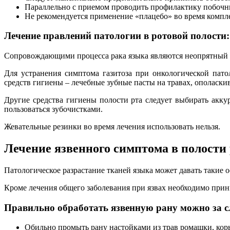
Параллельно с приемом проводить профилактику побочн
Не рекомендуется применение «плацебо» во время компл
Лечение правлений патологии в ротовой полости:
Сопровождающими процесса рака языка являются неопрятный за
Для устранения симптома газитоза при онкологической пат
средств гигиены – лечебные зубные пасты на травах, ополаск
Другие средства гигиены полости рта следует выбирать акку
пользоваться зубочистками.
Жевательные резинки во время лечения использовать нельзя.
Лечение язвенного симптома в полости
Патологическое разрастание тканей языка может давать такие 
Кроме лечения общего заболевания при язвах необходимо прин
Правильно обработать язвенную рану можно за
Обильно промыть рану настойками из трав ромашки, коры