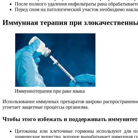
После полного удаления инфильтраты рана обрабатываетс
Перед сном на патологический участок необходимо накл
Иммунная терапия при злокачественны
Иммуннотерапия при раке языка
Использование иммунных препаратов широко распространенно 
угнетает защитные процессы организма.
Чтобы этого избежать и поддерживать иммунитет
Цитокины или клеточные гормоны используют для пов
химические вещества, которое вырабатывает иммунная с