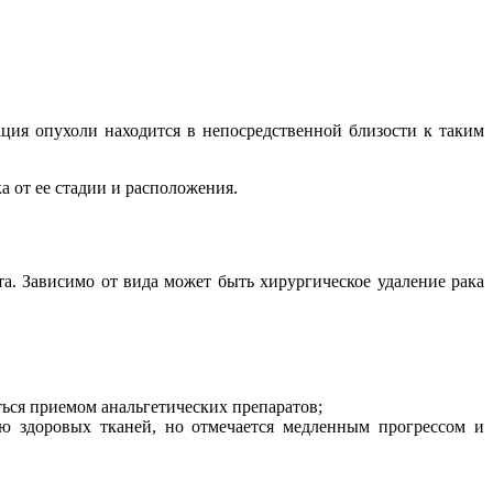
ация опухоли находится в непосредственной близости к таким
а от ее стадии и расположения.
а. Зависимо от вида может быть хирургическое удаление рака
ься приемом анальгетических препаратов;
ю здоровых тканей, но отмечается медленным прогрессом и