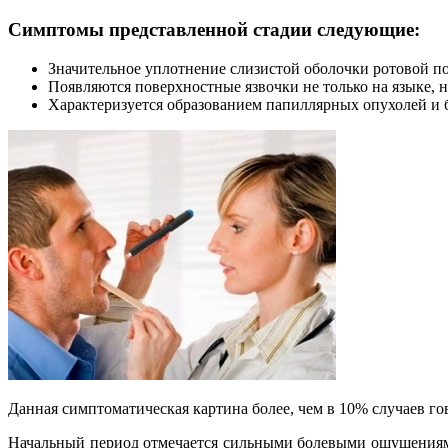
Симптомы представленной стадии следующие:
Значительное уплотнение слизистой оболочки ротовой по
Появляются поверхностные язвочки не только на языке, н
Характеризуется образованием папиллярных опухолей и б
Данная симптоматическая картина более, чем в 10% случаев гов
Начальный период отмечается сильными болевыми ощущениями, 