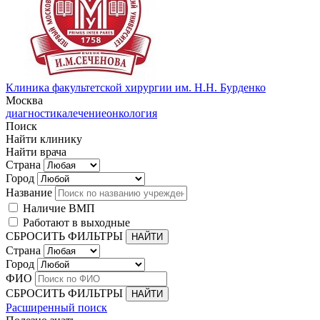
Клиника факультетской хирургии им. Н.Н. Бурденко
Москва
диагностика
лечение
онкология
Поиск
Найти клинику
Найти врача
Страна
Город
Название
Наличие ВМП
Работают в выходные
СБРОСИТЬ ФИЛЬТРЫ
Страна
Город
ФИО
СБРОСИТЬ ФИЛЬТРЫ
Расширенный поиск