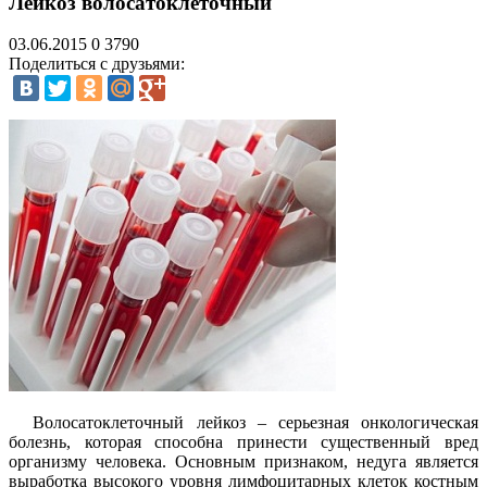
Лейкоз волосатоклеточный
03.06.2015
0
3790
Поделиться с друзьями:
Волосатоклеточный лейкоз – серьезная онкологическая
болезнь, которая способна принести существенный вред
организму человека. Основным признаком, недуга является
выработка высокого уровня лимфоцитарных клеток костным