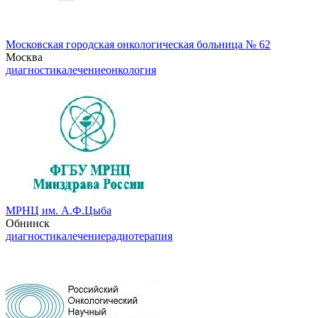
Московская городская онкологическая больница № 62
Москва
диагностика
лечение
онкология
МРНЦ им. А.Ф.Цыба
Обнинск
диагностика
лечение
радиотерапия