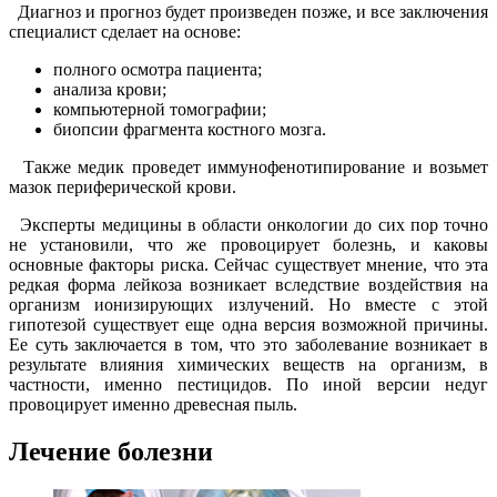
Диагноз и прогноз будет произведен позже, и все заключения
специалист сделает на основе:
полного осмотра пациента;
анализа крови;
компьютерной томографии;
биопсии фрагмента костного мозга.
Также медик проведет иммунофенотипирование и возьмет
мазок периферической крови.
Эксперты медицины в области онкологии до сих пор точно
не установили, что же провоцирует болезнь, и каковы
основные факторы риска. Сейчас существует мнение, что эта
редкая форма лейкоза возникает вследствие воздействия на
организм ионизирующих излучений. Но вместе с этой
гипотезой существует еще одна версия возможной причины.
Ее суть заключается в том, что это заболевание возникает в
результате влияния химических веществ на организм, в
частности, именно пестицидов. По иной версии недуг
провоцирует именно древесная пыль.
Лечение болезни