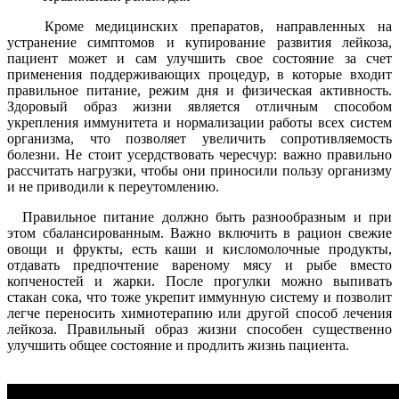
Кроме медицинских препаратов, направленных на
устранение симптомов и купирование развития лейкоза,
пациент может и сам улучшить свое состояние за счет
применения поддерживающих процедур, в которые входит
правильное питание, режим дня и физическая активность.
Здоровый образ жизни является отличным способом
укрепления иммунитета и нормализации работы всех систем
организма, что позволяет увеличить сопротивляемость
болезни. Не стоит усердствовать чересчур: важно правильно
рассчитать нагрузки, чтобы они приносили пользу организму
и не приводили к переутомлению.
Правильное питание должно быть разнообразным и при
этом сбалансированным. Важно включить в рацион свежие
овощи и фрукты, есть каши и кисломолочные продукты,
отдавать предпочтение вареному мясу и рыбе вместо
копченостей и жарки. После прогулки можно выпивать
стакан сока, что тоже укрепит иммунную систему и позволит
легче переносить химиотерапию или другой способ лечения
лейкоза. Правильный образ жизни способен существенно
улучшить общее состояние и продлить жизнь пациента.