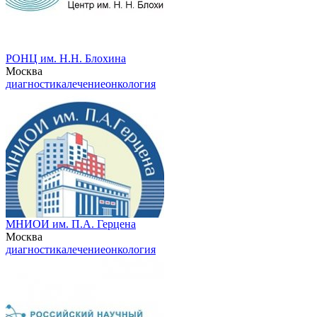
РОНЦ им. Н.Н. Блохина
Москва
диагностика
лечение
онкология
МНИОИ им. П.А. Герцена
Москва
диагностика
лечение
онкология