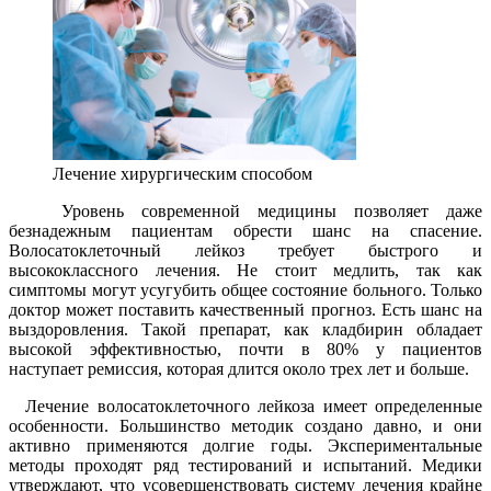
Лечение хирургическим способом
Уровень современной медицины позволяет даже
безнадежным пациентам обрести шанс на спасение.
Волосатоклеточный лейкоз требует быстрого и
высококлассного лечения. Не стоит медлить, так как
симптомы могут усугубить общее состояние больного. Только
доктор может поставить качественный прогноз. Есть шанс на
выздоровления. Такой препарат, как кладбирин обладает
высокой эффективностью, почти в 80% у пациентов
наступает ремиссия, которая длится около трех лет и больше.
Лечение волосатоклеточного лейкоза имеет определенные
особенности. Большинство методик создано давно, и они
активно применяются долгие годы. Экспериментальные
методы проходят ряд тестирований и испытаний. Медики
утверждают, что усовершенствовать систему лечения крайне