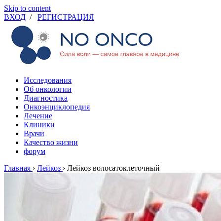
Skip to content
ВХОД
/
РЕГИСТРАЦИЯ
Исследования
Об онкологии
Диагностика
Онкоэнциклопедия
Лечение
Клиники
Врачи
Качество жизни
форум
Главная
›
Лейкоз
›
Лейкоз волосатоклеточный