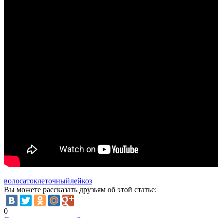
волосатоклеточный
лейкоз
Вы можете рассказать друзьям об этой статье:
0