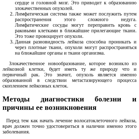
сердце и головной мозг. Это приводит к образованию
злокачественных опухолей.
Лимфатическая система также может послужить путем
распространения этого сложного недуга.
Лимфатические сосуды могут переправить кровь с
раковыми клетками в ближайшие прилегающие ткани.
Это тоже провоцирует опухоли.
Данная разновидность лейкоза способна проникать и
через плотные ткани, опухоли могут распространяться
на ближайшие органы и ткани организма.
Злокачественное новообразование, которое возникло из
лейкозной клетки, будет иметь ту же природу что и
первичный рак. Это значит, опухоль является именно
образованной в следствии метастазирующего процесса
скоплением лейкозных клеток.
Методы диагностики болезни и
причины ее возникновения
Перед тем как начать лечение волосатоклеточного лейкоза,
врач должен точно удостовериться в наличии именно этого
заболевания.