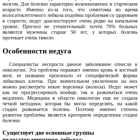
мозгом. Для болезни характерно возникновение в старческом
возрасте. Именно из-за того, что симптомы во время
волосатоклеточного лейкоза подобны проблемам со здоровьем
в старости, недуг диагностируют очень редко на начальном
уровне. Прогноз не утешительный: почти 70% больных
являются мужчины старше 50 лет, у которых болезнь
протекает очень тяжело.
Особенности недуга
Специалисты неспроста данное заболевание отнесли к
онкологии. Эта проблема поражает именно кровь и костный
мозг, ее название произошло от специфической формы
лейкозных клеток. При значительном увеличении на них
можно рассмотреть некие ворсинки (волосы). Недуг может
как не прогрессировать вообще, так и развиваться очень
медленно. Медицина в области онкологии еще не создала
четкой методики, которая бы могла определять, на какой
стадии развивается болезнь. Поэтому именно степень
развития проблемы является критерием определения стадии
болезни.
Существует две основные группы
волосатоклеточного лейкоза: