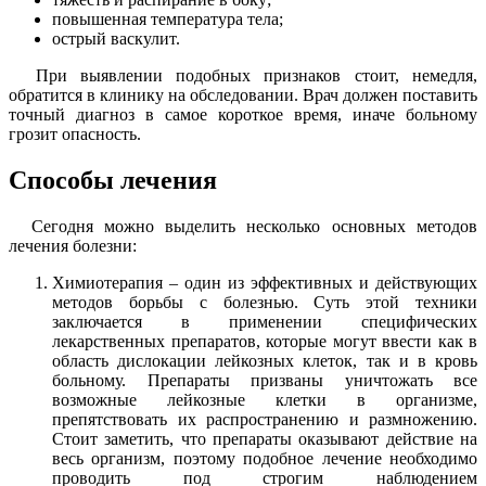
повышенная температура тела;
острый васкулит.
При выявлении подобных признаков стоит, немедля,
обратится в клинику на обследовании. Врач должен поставить
точный диагноз в самое короткое время, иначе больному
грозит опасность.
Способы лечения
Сегодня можно выделить несколько основных методов
лечения болезни:
Химиотерапия – один из эффективных и действующих
методов борьбы с болезнью. Суть этой техники
заключается в применении специфических
лекарственных препаратов, которые могут ввести как в
область дислокации лейкозных клеток, так и в кровь
больному. Препараты призваны уничтожать все
возможные лейкозные клетки в организме,
препятствовать их распространению и размножению.
Стоит заметить, что препараты оказывают действие на
весь организм, поэтому подобное лечение необходимо
проводить под строгим наблюдением