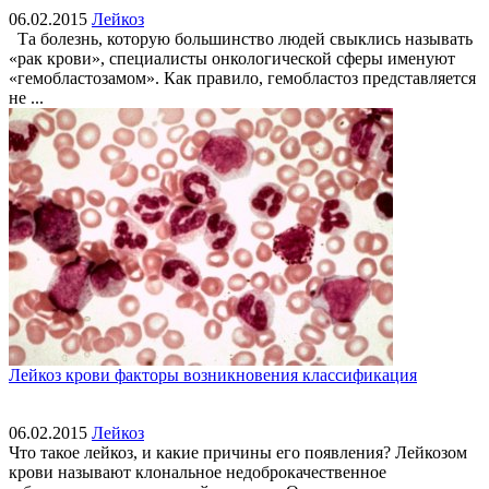
06.02.2015
Лейкоз
Та болезнь, которую большинство людей свыклись называть
«рак крови», специалисты онкологической сферы именуют
«гемобластозамом». Как правило, гемобластоз представляется
не ...
Лейкоз крови факторы возникновения классификация
06.02.2015
Лейкоз
Что такое лейкоз, и какие причины его появления? Лейкозом
крови называют клональное недоброкачественное