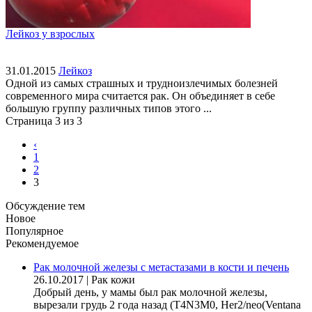
Лейкоз у взрослых
31.01.2015
Лейкоз
Одной из самых страшных и трудноизлечимых болезней
современного мира считается рак. Он объединяет в себе
большую группу различных типов этого ...
Страница 3 из 3
‹
1
2
3
Обсуждение тем
Новое
Популярное
Рекомендуемое
Рак молочной железы с метастазами в кости и печень
26.10.2017
|
Рак кожи
Добрый день, у мамы был рак молочной железы,
вырезали грудь 2 года назад (Т4N3M0, Her2/neo(Ventana