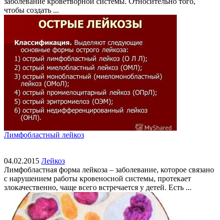
заболевание кроветворной системы. Относительно того,
чтобы создать ...
Лимфобластный лейкоз
04.02.2015
Лейкоз
Лимфобластная форма лейкоза – заболевание, которое связано
с нарушением работы кровеносной системы, протекает
злокачественно, чаще всего встречается у детей. Есть ...