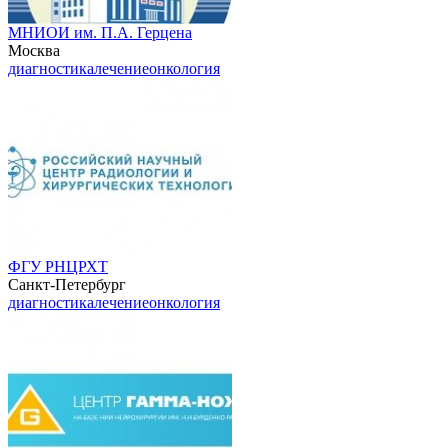
МНИОИ им. П.А. Герцена
Москва
диагностика
лечение
онкология
ФГУ РНЦРХТ
Санкт-Петербург
диагностика
лечение
онкология