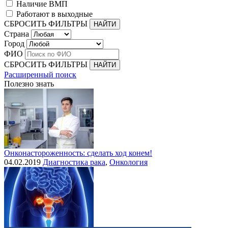
Наличие ВМП
Работают в выходные
СБРОСИТЬ ФИЛЬТРЫ
Страна
Город
ФИО
СБРОСИТЬ ФИЛЬТРЫ
Расширенный поиск
Полезно знать
Онконастороженность: сделать ход конем!
04.02.2019
Диагностика рака
,
Онкология