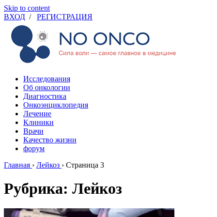
Skip to content
ВХОД
/
РЕГИСТРАЦИЯ
Исследования
Об онкологии
Диагностика
Онкоэнциклопедия
Лечение
Клиники
Врачи
Качество жизни
форум
Главная
›
Лейкоз
›
Страница 3
Рубрика: Лейкоз