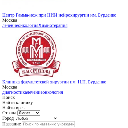
Центр Гамма-нож при НИИ нейрохирургии им. Бурденко
Москва
лечение
онкология
Химиотерапия
Клиника факультетской хирургии им. Н.Н. Бурденко
Москва
диагностика
лечение
онкология
Поиск
Найти клинику
Найти врача
Страна
Город
Название