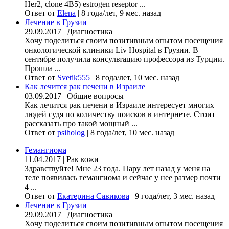
Her2, clone 4B5) estrogen reseptor ...
Ответ от
Elena
|
8 года/лет, 9 мес. назад
Лечение в Грузии
29.09.2017
|
Диагностика
Хочу поделиться своим позитивным опытом посещения
онкологической клиники Liv Hospital в Грузии. В
сентябре получила консультацию профессора из Турции.
Прошла ...
Ответ от
Svetik555
|
8 года/лет, 10 мес. назад
Как лечится рак печени в Израиле
03.09.2017
|
Общие вопросы
Как лечится рак печени в Израиле интересует многих
людей судя по количеству поисков в интернете. Стоит
рассказать про такой мощный ...
Ответ от
psiholog
|
8 года/лет, 10 мес. назад
Гемангиома
11.04.2017
|
Рак кожи
Здравствуйте! Мне 23 года. Пару лет назад у меня на
теле появилась гемангиома и сейчас у нее размер почти
4 ...
Ответ от
Екатерина Савикова
|
9 года/лет, 3 мес. назад
Лечение в Грузии
29.09.2017
|
Диагностика
Хочу поделиться своим позитивным опытом посещения