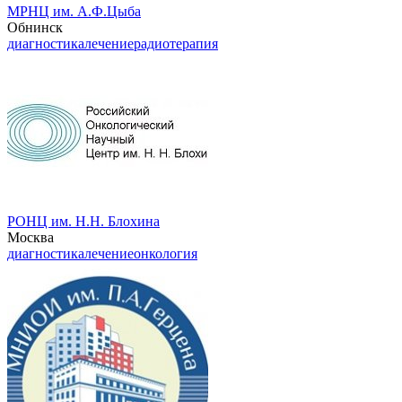
МРНЦ им. А.Ф.Цыба
Обнинск
диагностика
лечение
радиотерапия
РОНЦ им. Н.Н. Блохина
Москва
диагностика
лечение
онкология