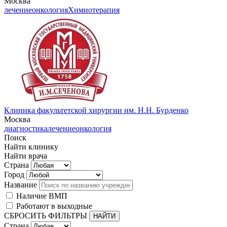
Москва
лечение
онкология
Химиотерапия
Клиника факультетской хирургии им. Н.Н. Бурденко
Москва
диагностика
лечение
онкология
Поиск
Найти клинику
Найти врача
Страна
Город
Название
Наличие ВМП
Работают в выходные
СБРОСИТЬ ФИЛЬТРЫ
Страна