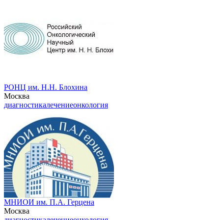
РОНЦ им. Н.Н. Блохина
Москва
диагностика
лечение
онкология
МНИОИ им. П.А. Герцена
Москва
диагностика
лечение
онкология