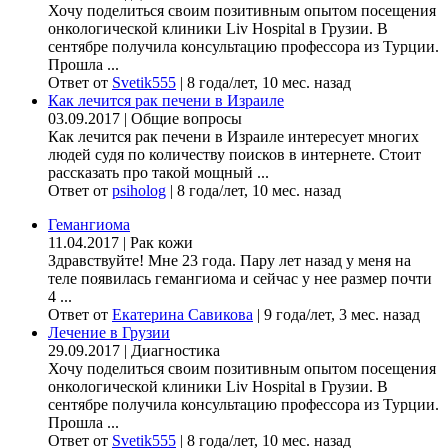
Хочу поделиться своим позитивным опытом посещения
онкологической клиники Liv Hospital в Грузии. В
сентябре получила консультацию профессора из Турции.
Прошла ...
Ответ от
Svetik555
|
8 года/лет, 10 мес. назад
Как лечится рак печени в Израиле
03.09.2017
|
Общие вопросы
Как лечится рак печени в Израиле интересует многих
людей судя по количеству поисков в интернете. Стоит
рассказать про такой мощный ...
Ответ от
psiholog
|
8 года/лет, 10 мес. назад
Гемангиома
11.04.2017
|
Рак кожи
Здравствуйте! Мне 23 года. Пару лет назад у меня на
теле появилась гемангиома и сейчас у нее размер почти
4 ...
Ответ от
Екатерина Савикова
|
9 года/лет, 3 мес. назад
Лечение в Грузии
29.09.2017
|
Диагностика
Хочу поделиться своим позитивным опытом посещения
онкологической клиники Liv Hospital в Грузии. В
сентябре получила консультацию профессора из Турции.
Прошла ...
Ответ от
Svetik555
|
8 года/лет, 10 мес. назад