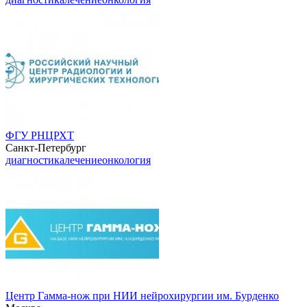
ФГУ РНЦРХТ
Санкт-Петербург
диагностика
лечение
онкология
Центр Гамма-нож при НИИ нейрохирургии им. Бурденко