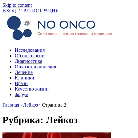
Skip to content
ВХОД
/
РЕГИСТРАЦИЯ
Исследования
Об онкологии
Диагностика
Онкоэнциклопедия
Лечение
Клиники
Врачи
Качество жизни
форум
Главная
›
Лейкоз
›
Страница 2
Рубрика: Лейкоз