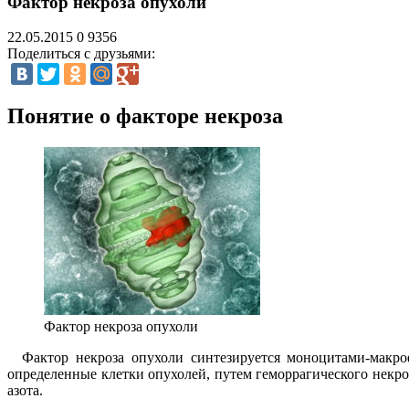
Фактор некроза опухоли
22.05.2015
0
9356
Поделиться с друзьями:
Понятие о факторе некроза
Фактор некроза опухоли
Фактор некроза опухоли синтезируется моноцитами-макроф
определенные клетки опухолей, путем геморрагического некро
азота.