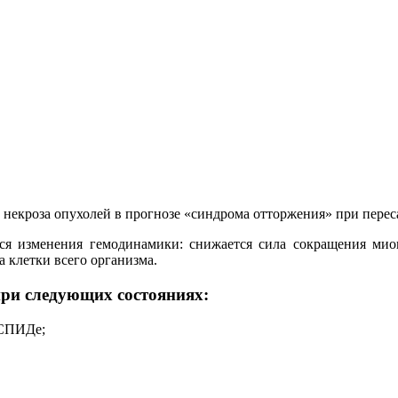
некроза опухолей в прогнозе «синдрома отторжения» при переса
изменения гемодинамики: снижается сила сокращения миока
а клетки всего организма.
ри следующих состояниях:
 СПИДе;