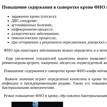
Повышение содержания в сыворотке крови ФНО 
заражении крови (сепсисе);
ДВС-синдроме;
аутоиммунных болезнях;
инфекционном процессе;
аллергических заболеваниях;
онкологических процессах;
при отторжении у реципиента пересаженных донорских 
ФНО при некоторых заболеваниях можно определить и в моче, 
Еще увеличение показателей кахектина можно выявляют пр
ревматоидном артрите, ожирении, абсцессах поджелудочной ж
Повышение содержания в сыворотке крови ФНО-альфа неблагоп
Важное значение играет определение кахектина в крови бе
инфекции и преждевременными родами. Также его повышение
бактериальными компонентами.
Резкое повышение ФНО в крови, обусловлено бактериальными