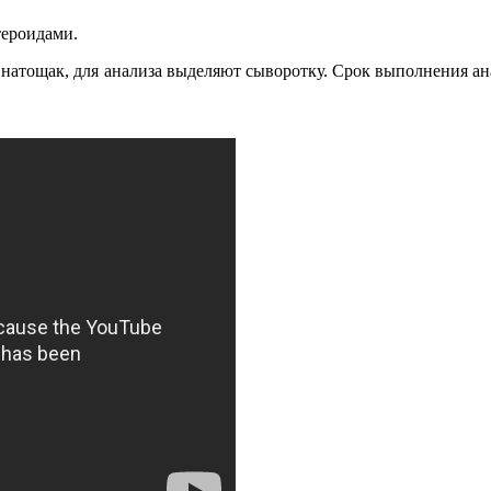
тероидами.
атощак, для анализа выделяют сыворотку. Срок выполнения анали