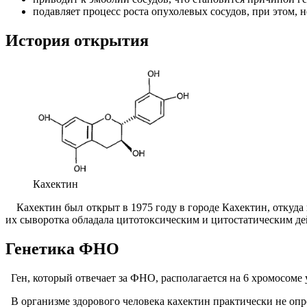
подавляет процесс роста опухолевых сосудов, при этом, н
История открытия
Кахектин
Кахектин был открыт в 1975 году в городе Кахектин, откуда
их сыворотка обладала цитотоксическим и цитостатическим д
Генетика ФНО
Ген, который отвечает за ФНО, располагается на 6 хромосоме 
В организме здорового человека кахектин практически не опр