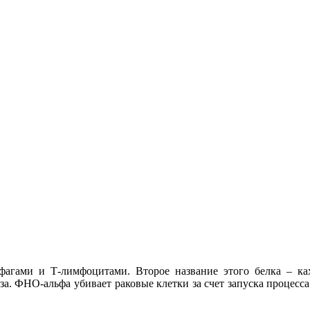
агами и Т-лимфоцитами. Второе название этого белка – ках
за. ФНО-альфа убивает раковые клетки за счет запуска процесса