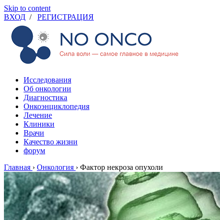
Skip to content
ВХОД
/
РЕГИСТРАЦИЯ
Исследования
Об онкологии
Диагностика
Онкоэнциклопедия
Лечение
Клиники
Врачи
Качество жизни
форум
Главная
›
Онкология
›
Фактор некроза опухоли