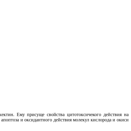
ектин. Ему присуще свойства цитотоксичекого действия на
 апоптоза и оксидантного действия молекул кислорода и окиси