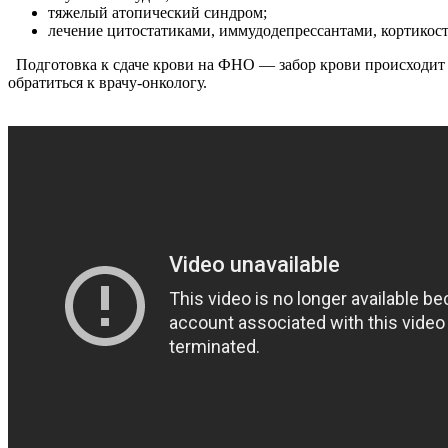
тяжелый атопический синдром;
лечение цитостатиками, иммудодепрессантами, кортикос
Подготовка к сдаче крови на ФНО — забор крови происходит н
обратиться к врачу-онкологу.