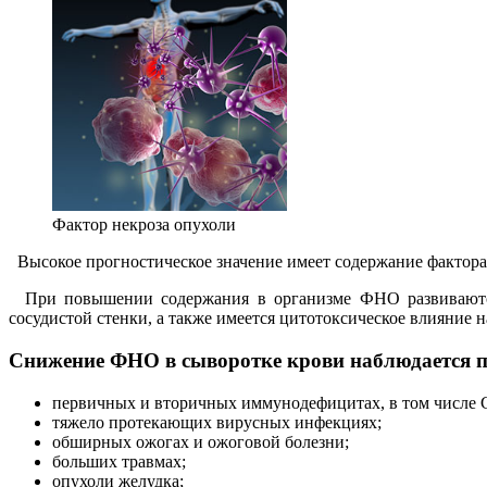
Фактор некроза опухоли
Высокое прогностическое значение имеет содержание фактора 
При повышении содержания в организме ФНО развиваются 
сосудистой стенки, а также имеется цитотоксическое влияние н
Снижение ФНО в сыворотке крови наблюдается п
первичных и вторичных иммунодефицитах, в том числе
тяжело протекающих вирусных инфекциях;
обширных ожогах и ожоговой болезни;
больших травмах;
опухоли желудка;