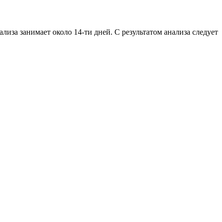
за занимает около 14-ти дней. С результатом анализа следует