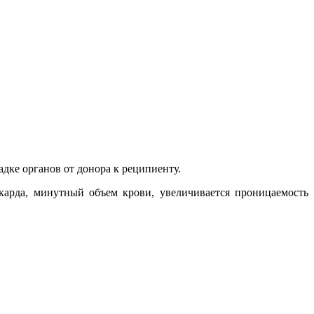
дке органов от донора к реципиенту.
рда, минутный объем крови, увеличивается проницаемость