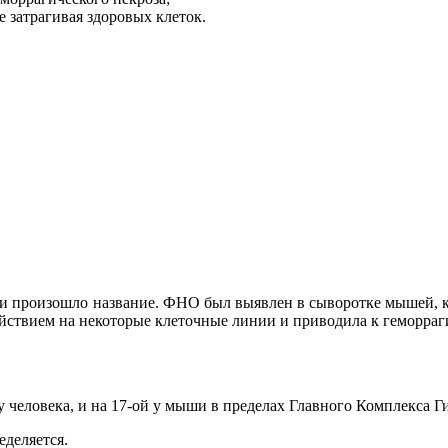
е затрагивая здоровых клеток.
 и произошло название. ФНО был выявлен в сыворотке мышей, 
ействием на некоторые клеточные линии и приводила к геморра
у человека, и на 17-ой у мыши в пределах Главного Комплекса Г
еделяется.