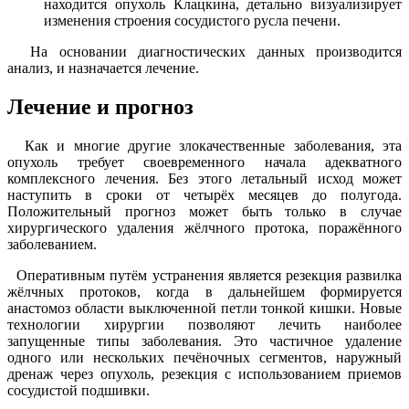
находится опухоль Клацкина, детально визуализирует
изменения строения сосудистого русла печени.
На основании диагностических данных производится
анализ, и назначается лечение.
Лечение и прогноз
Как и многие другие злокачественные заболевания, эта
опухоль требует своевременного начала адекватного
комплексного лечения. Без этого летальный исход может
наступить в сроки от четырёх месяцев до полугода.
Положительный прогноз может быть только в случае
хирургического удаления жёлчного протока, поражённого
заболеванием.
Оперативным путём устранения является резекция развилка
жёлчных протоков, когда в дальнейшем формируется
анастомоз области выключенной петли тонкой кишки. Новые
технологии хирургии позволяют лечить наиболее
запущенные типы заболевания. Это частичное удаление
одного или нескольких печёночных сегментов, наружный
дренаж через опухоль, резекция с использованием приемов
сосудистой подшивки.