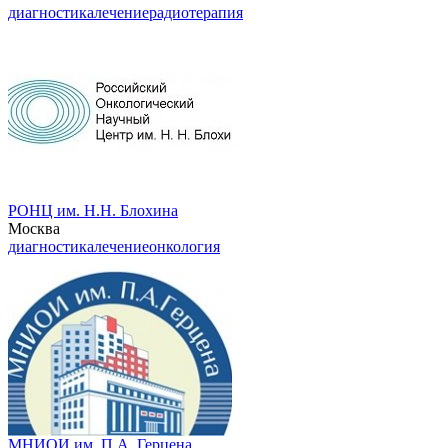
диагностика
лечение
радиотерапия
РОНЦ им. Н.Н. Блохина
Москва
диагностика
лечение
онкология
МНИОИ им. П.А. Герцена