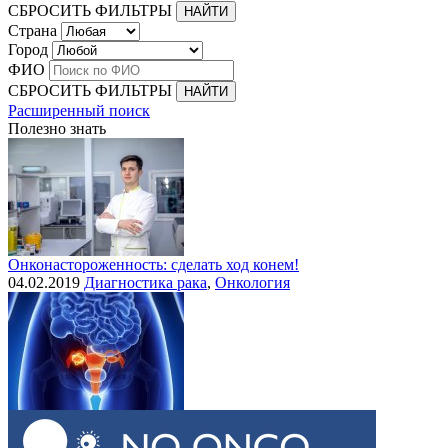
СБРОСИТЬ ФИЛЬТРЫ
Страна
Город
ФИО
СБРОСИТЬ ФИЛЬТРЫ
Расширенный поиск
Полезно знать
Онконастороженность: сделать ход конем!
04.02.2019
Диагностика рака
,
Онкология
Выделения при раке шейки матки
30.07.2015
Рак шейки матки