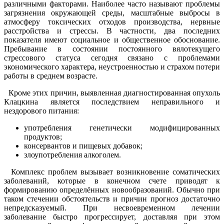
различными факторами. Наиболее часто называют проблемы
загрязнения окружающей среды, масштабные выбросы в
атмосферу токсических отходов производства, нервные
расстройства и стрессы. В частности, два последних
показателя имеют социальное и общественное обоснование.
Пребывание в состоянии постоянного вялотекущего
стрессового статуса сегодня связано с проблемами
экономического характера, неустроенностью и страхом потери
работы в среднем возрасте.
Кроме этих причин, выявленная диагностированная опухоль
Клацкина является последствием неправильного и
нездорового питания:
употребления генетически модифицированных
продуктов;
консервантов и пищевых добавок;
злоупотребления алкоголем.
Комплекс проблем вызывает возникновение соматических
заболеваний, которые в конечном счете приводят к
формированию определённых новообразований. Обычно при
таком стечении обстоятельств и причин прогноз достаточно
непредсказуемый. При несвоевременном лечении
заболевание быстро прогрессирует, доставляя при этом