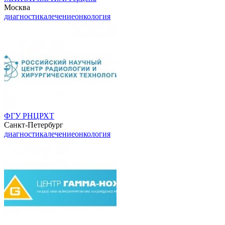
Москва
диагностика
лечение
онкология
ФГУ РНЦРХТ
Санкт-Петербург
диагностика
лечение
онкология