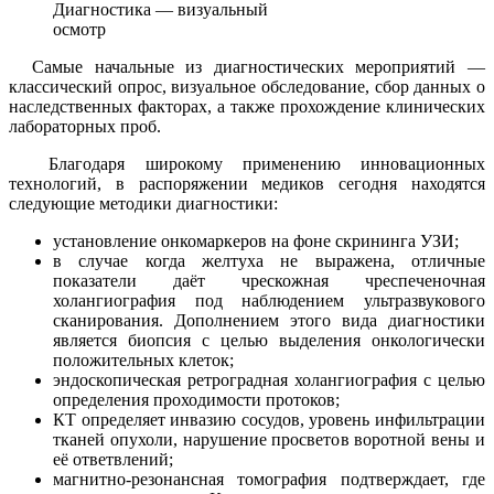
Диагностика — визуальный
осмотр
Самые начальные из диагностических мероприятий —
классический опрос, визуальное обследование, сбор данных о
наследственных факторах, а также прохождение клинических
лабораторных проб.
Благодаря широкому применению инновационных
технологий, в распоряжении медиков сегодня находятся
следующие методики диагностики:
установление онкомаркеров на фоне скрининга УЗИ;
в случае когда желтуха не выражена, отличные
показатели даёт чрескожная чреспеченочная
холангиография под наблюдением ультразвукового
сканирования. Дополнением этого вида диагностики
является биопсия с целью выделения онкологически
положительных клеток;
эндоскопическая ретроградная холангиография с целью
определения проходимости протоков;
КТ определяет инвазию сосудов, уровень инфильтрации
тканей опухоли, нарушение просветов воротной вены и
её ответвлений;
магнитно-резонансная томография подтверждает, где