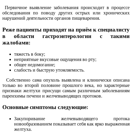
Первичное выявление заболевания происходит в процессе
обследования по поводу других острых или хронических
нарушений деятельности органов пищеварения.
Реже пациенты приходят на приём к специалисту
в области гастроэнтерологии с такими
жалобами:
тяжесть в боку;
неприятные вкусовые ощущения во рту;
общее недомогание;
слабость и быструю утомляемость.
Собственно сама опухоль выявлена и клинически описана
только во второй половине прошлого века, но характерные
признаки желтухи присущи самым различным заболеваниям
паренхимы печени и желчевыводящих протоков.
Основные симптомы следующие:
Закупоривание желчевыводящего протока
новообразованием показывает себя как ярко выраженная
желтуха.