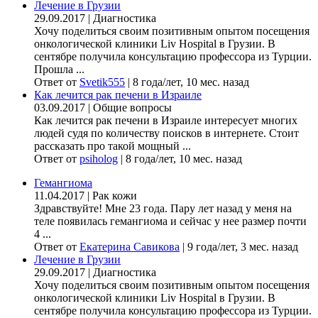
Лечение в Грузии
29.09.2017
|
Диагностика
Хочу поделиться своим позитивным опытом посещения
онкологической клиники Liv Hospital в Грузии. В
сентябре получила консультацию профессора из Турции.
Прошла ...
Ответ от
Svetik555
|
8 года/лет, 10 мес. назад
Как лечится рак печени в Израиле
03.09.2017
|
Общие вопросы
Как лечится рак печени в Израиле интересует многих
людей судя по количеству поисков в интернете. Стоит
рассказать про такой мощный ...
Ответ от
psiholog
|
8 года/лет, 10 мес. назад
Гемангиома
11.04.2017
|
Рак кожи
Здравствуйте! Мне 23 года. Пару лет назад у меня на
теле появилась гемангиома и сейчас у нее размер почти
4 ...
Ответ от
Екатерина Савикова
|
9 года/лет, 3 мес. назад
Лечение в Грузии
29.09.2017
|
Диагностика
Хочу поделиться своим позитивным опытом посещения
онкологической клиники Liv Hospital в Грузии. В
сентябре получила консультацию профессора из Турции.