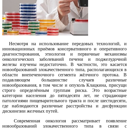
Несмотря на использование передовых технологий, и
инновационных приёмов консервативного и оперативного
диагностирования, этиология и первичные механизмы
онкологических заболеваний печени и поджелудочной
железы изучены недостаточно. В частности, это касается
новообразований злокачественного типа, располагающихся в
области внепеченочного сегмента жёлчного протока. В
подавляющем большинстве случаев различные
новообразования, в том числе и опухоль Клацкина, присущи
строго определённым группам риска. Это возрастные
категории населения до пятидесяти лет, не страдающие
патологиями пищеварительного тракта и после шестидесяти,
где наблюдаются различные расстройства и дисфункции
дискинезии желчных путей.
Современная онкология рассматривает появление
новообразований злокачественного типа в связи с