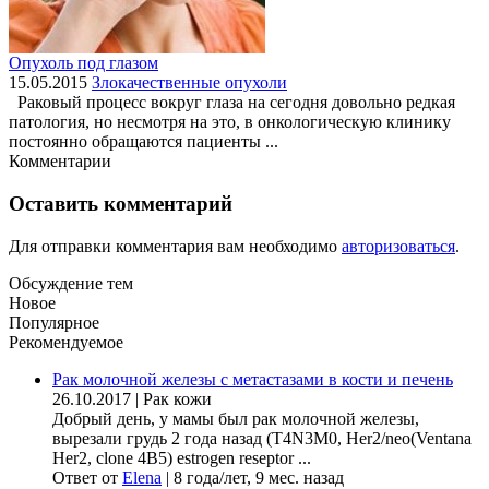
Опухоль под глазом
15.05.2015
Злокачественные опухоли
Раковый процесс вокруг глаза на сегодня довольно редкая
патология, но несмотря на это, в онкологическую клинику
постоянно обращаются пациенты ...
Комментарии
Оставить комментарий
Для отправки комментария вам необходимо
авторизоваться
.
Обсуждение тем
Новое
Популярное
Рекомендуемое
Рак молочной железы с метастазами в кости и печень
26.10.2017
|
Рак кожи
Добрый день, у мамы был рак молочной железы,
вырезали грудь 2 года назад (Т4N3M0, Her2/neo(Ventana
Her2, clone 4B5) estrogen reseptor ...
Ответ от
Elena
|
8 года/лет, 9 мес. назад