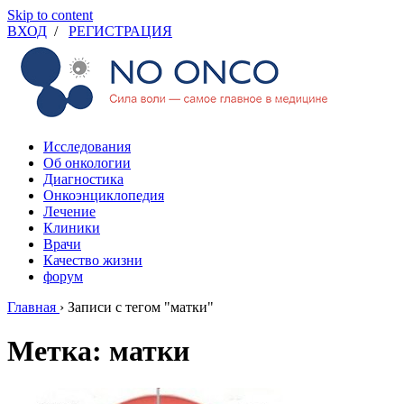
Skip to content
ВХОД
/
РЕГИСТРАЦИЯ
Исследования
Об онкологии
Диагностика
Онкоэнциклопедия
Лечение
Клиники
Врачи
Качество жизни
форум
Главная
›
Записи с тегом "матки"
Метка: матки