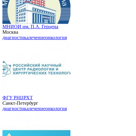
МНИОИ им. П.А. Герцена
Москва
диагностика
лечение
онкология
ФГУ РНЦРХТ
Санкт-Петербург
диагностика
лечение
онкология