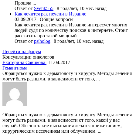
Прошла ...
Ответ от
Svetik555
|
8 года/лет, 10 мес. назад
Как лечится рак печени в Израиле
03.09.2017
|
Общие вопросы
Как лечится рак печени в Израиле интересует многих
людей судя по количеству поисков в интернете. Стоит
рассказать про такой мощный ...
Ответ от
psiholog
|
8 года/лет, 10 мес. назад
Перейти на форум
Консультации онкологов
Екатерина Савикова
|
11.04.2017
Гемангиома
Обращаться нужно к дерматологу и хирургу. Методы лечения
могут быть разными, в зависимости от того, ...
Обращаться нужно к дерматологу и хирургу. Методы лечения
могут быть разными, в зависимости от того, какой у вас
случай. Обычно такие высыпания лечатся прижиганием,
хирургическим иссечением или облучением. ...