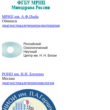
МРНЦ им. А.Ф.Цыба
Обнинск
диагностика
лечение
радиотерапия
РОНЦ им. Н.Н. Блохина
Москва
диагностика
лечение
онкология