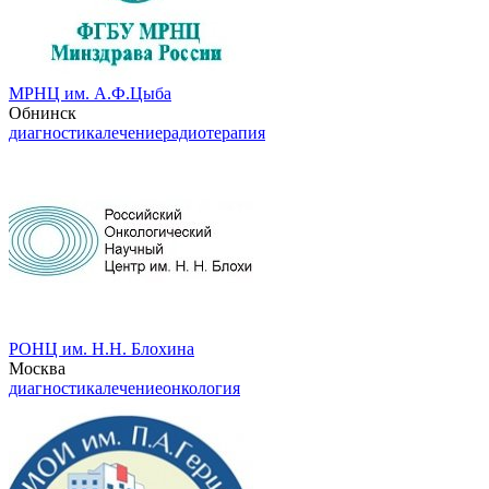
МРНЦ им. А.Ф.Цыба
Обнинск
диагностика
лечение
радиотерапия
РОНЦ им. Н.Н. Блохина
Москва
диагностика
лечение
онкология