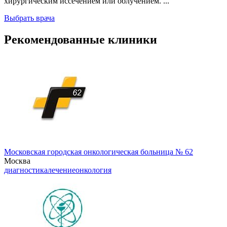
хирургическим иссечением или облучением. ...
Выбрать врача
Рекомендованные клиники
Московская городская онкологическая больница № 62
Москва
диагностика
лечение
онкология