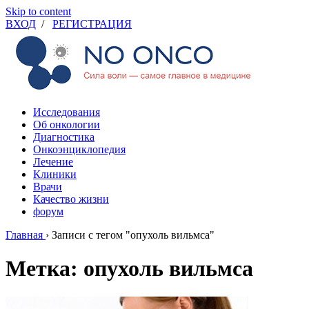
Skip to content
ВХОД
/
РЕГИСТРАЦИЯ
Исследования
Об онкологии
Диагностика
Онкоэнциклопедия
Лечение
Клиники
Врачи
Качество жизни
форум
Главная
›
Записи с тегом "опухоль вильмса"
Метка: опухоль вильмса