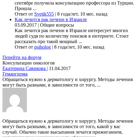
сентябре получила консультацию профессора из Турции.
Прошла ...
Ответ от
Svetik555
|
8 года/лет, 10 мес. назад
Как лечится рак печени в Израиле
03.09.2017
|
Общие вопросы
Как лечится рак печени в Израиле интересует многих
людей судя по количеству поисков в интернете. Стоит
рассказать про такой мощный ...
Ответ от
psiholog
|
8 года/лет, 10 мес. назад
Перейти на форум
Консультации онкологов
Екатерина Савикова
|
11.04.2017
Гемангиома
Обращаться нужно к дерматологу и хирургу. Методы лечения
могут быть разными, в зависимости от того, ...
Обращаться нужно к дерматологу и хирургу. Методы лечения
могут быть разными, в зависимости от того, какой у вас
случай. Обычно такие высыпания лечатся прижиганием,