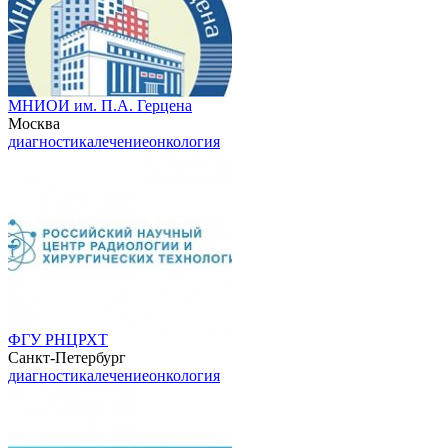
МНИОИ им. П.А. Герцена
Москва
диагностика
лечение
онкология
ФГУ РНЦРХТ
Санкт-Петербург
диагностика
лечение
онкология