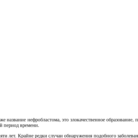
же название нефробластома, это злокачественное образование, 
ый период времени.
ти лет. Крайне редки случаи обнаружения подобного заболевани