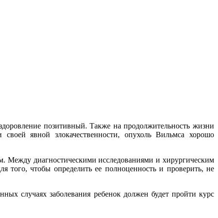
ыздоровление позитивный. Также на продолжительность жизни
и своей явной злокачественности, опухоль Вильмса хорошо
ем. Между диагностическими исследованиями и хирургическим
я того, чтобы определить ее полноценность и проверить, не
ных случаях заболевания ребенок должен будет пройти курс