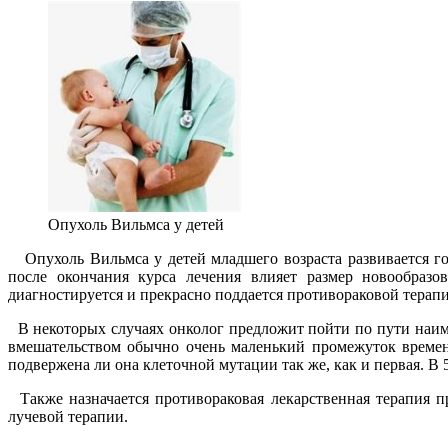
Опухоль Вильмса у детей
Опухоль Вильмса у детей младшего возраста развивается го
после окончания курса лечения влияет размер новообразо
диагностируется и прекрасно поддается противораковой терап
В некоторых случаях онколог предложит пойти по пути наим
вмешательством обычно очень маленький промежуток времени
подвержена ли она клеточной мутации так же, как и первая. В 
Также назначается противораковая лекарственная терапия 
лучевой терапии.