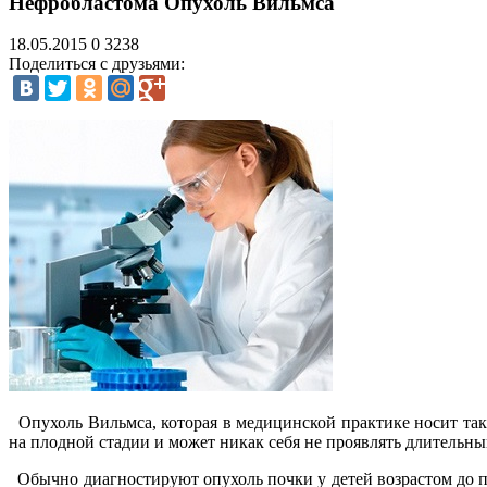
Нефробластома Опухоль Вильмса
18.05.2015
0
3238
Поделиться с друзьями:
Опухоль Вильмса, которая в медицинской практике носит так
на плодной стадии и может никак себя не проявлять длительн
Обычно диагностируют опухоль почки у детей возрастом до пя