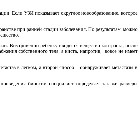
ции. Если УЗИ показывает округлое новообразование, которое
ранстве при ранней стадии заболевания. По результатам можно
вещество.
ии. Внутривенно ребенку вводится вещество контраста, после
жения собственного тела, а киста, напротив, вовсе не имеет
астаз в легком, а второй способ – обнаруживает метастазы в
проведения биопсии специалист определяет так же размеры