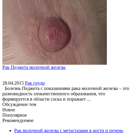
Рак Педжета молочной железы
28.04.2015
Рак груди
Болезнь Педжета с показаниями рака молочной железы – это
разновидность злокачественного образования, что
формируется в области соска и поражает ...
Обсуждение тем
Новое
Популярное
Рекомендуемое
Рак молочной железы с метастазами в кости и печень