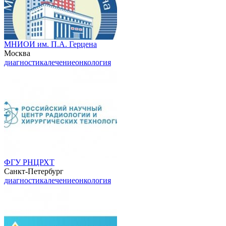
МНИОИ им. П.А. Герцена
Москва
диагностика
лечение
онкология
ФГУ РНЦРХТ
Санкт-Петербург
диагностика
лечение
онкология