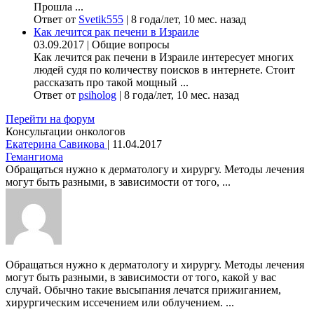
Прошла ...
Ответ от
Svetik555
|
8 года/лет, 10 мес. назад
Как лечится рак печени в Израиле
03.09.2017
|
Общие вопросы
Как лечится рак печени в Израиле интересует многих
людей судя по количеству поисков в интернете. Стоит
рассказать про такой мощный ...
Ответ от
psiholog
|
8 года/лет, 10 мес. назад
Перейти на форум
Консультации онкологов
Екатерина Савикова
|
11.04.2017
Гемангиома
Обращаться нужно к дерматологу и хирургу. Методы лечения
могут быть разными, в зависимости от того, ...
Обращаться нужно к дерматологу и хирургу. Методы лечения
могут быть разными, в зависимости от того, какой у вас
случай. Обычно такие высыпания лечатся прижиганием,
хирургическим иссечением или облучением. ...