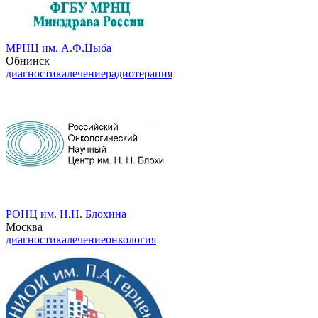
МРНЦ им. А.Ф.Цыба
Обнинск
диагностика
лечение
радиотерапия
РОНЦ им. Н.Н. Блохина
Москва
диагностика
лечение
онкология