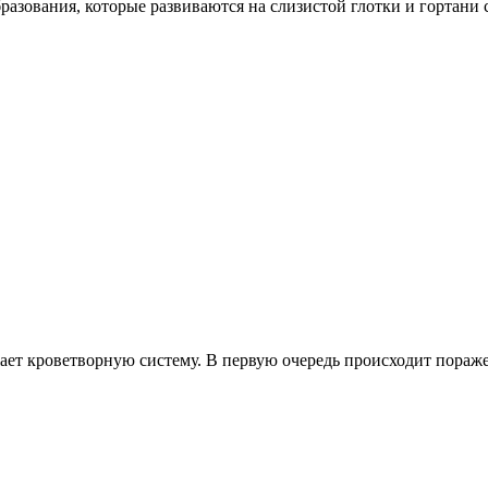
разования, которые развиваются на слизистой глотки и гортани с
ет кроветворную систему. В первую очередь происходит поражен