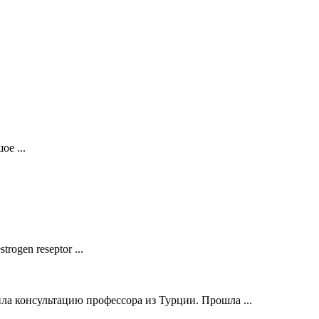
е ...
ogen reseptor ...
ла консультацию профессора из Турции. Прошла ...