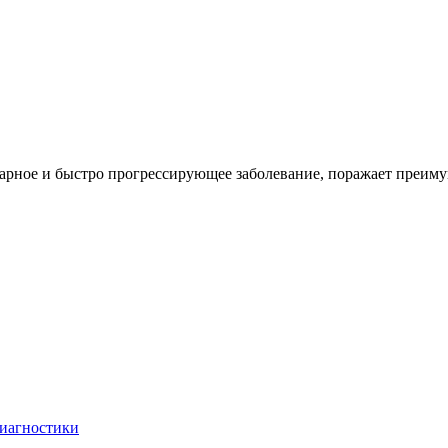
варное и быстро прогрессирующее заболевание, поражает преиму
диагностики