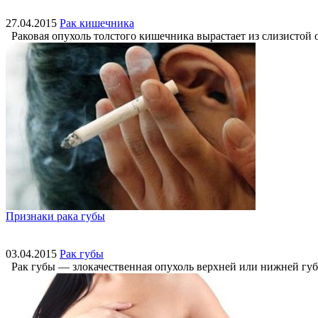
27.04.2015
Рак кишечника
Раковая опухоль толстого кишечника вырастает из слизистой об
Признаки рака губы
03.04.2015
Рак губы
Рак губы — злокачественная опухоль верхней или нижней губы.