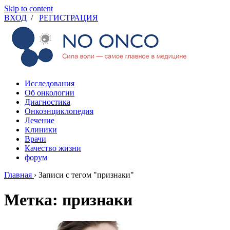
Skip to content
ВХОД
/
РЕГИСТРАЦИЯ
Исследования
Об онкологии
Диагностика
Онкоэнциклопедия
Лечение
Клиники
Врачи
Качество жизни
форум
Главная
›
Записи с тегом "признаки"
Метка: признаки