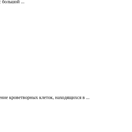
 большой ...
ие кроветворных клеток, находящихся в ...