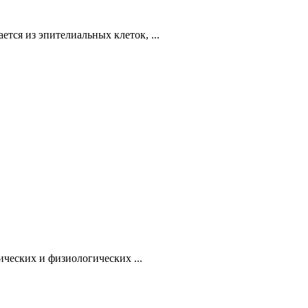
тся из эпителиальных клеток, ...
ческих и физиологических ...