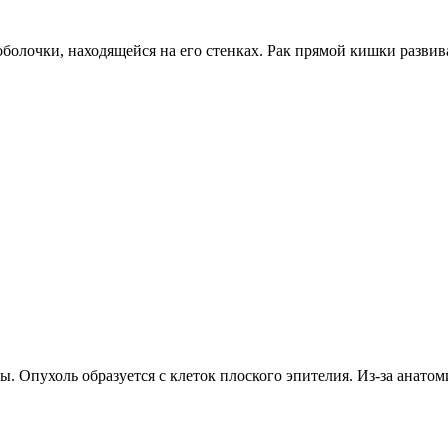
олочки, находящейся на его стенках. Рак прямой кишки развивае
 Опухоль образуется с клеток плоского эпителия. Из-за анатоми