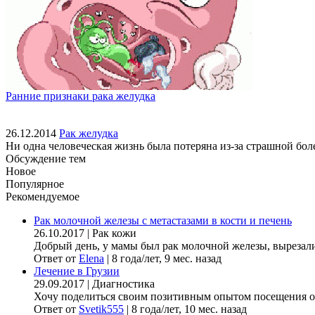
Ранние признаки рака желудка
26.12.2014
Рак желудка
Ни одна человеческая жизнь была потеряна из-за страшной боле
Обсуждение тем
Новое
Популярное
Рекомендуемое
Рак молочной железы с метастазами в кости и печень
26.10.2017
|
Рак кожи
Добрый день, у мамы был рак молочной железы, вырезали гр
Ответ от
Elena
|
8 года/лет, 9 мес. назад
Лечение в Грузии
29.09.2017
|
Диагностика
Хочу поделиться своим позитивным опытом посещения онк
Ответ от
Svetik555
|
8 года/лет, 10 мес. назад