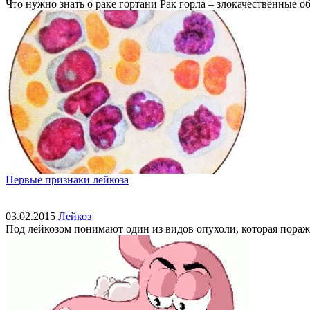
Что нужно знать о раке гортани Рак горла – злокачественные об
Первые признаки лейкоза
03.02.2015
Лейкоз
Под лейкозом понимают один из видов опухоли, которая поража