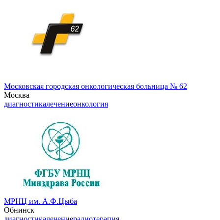
Московская городская онкологическая больница № 62
Москва
диагностика
лечение
онкология
МРНЦ им. А.Ф.Цыба
Обнинск
диагностика
лечение
радиотерапия