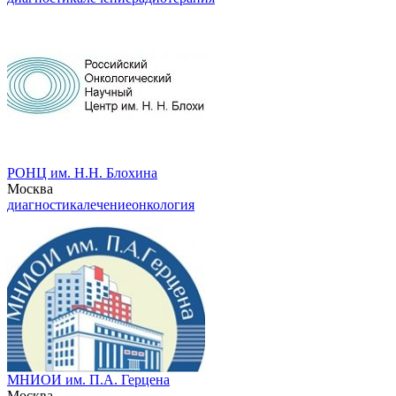
РОНЦ им. Н.Н. Блохина
Москва
диагностика
лечение
онкология
МНИОИ им. П.А. Герцена
Москва