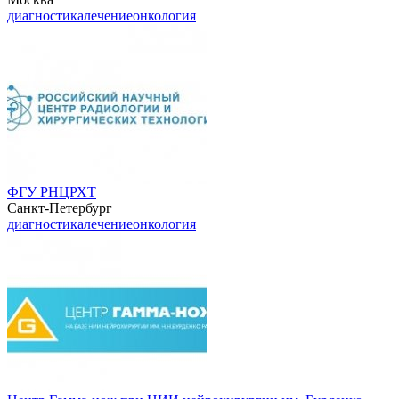
диагностика
лечение
онкология
ФГУ РНЦРХТ
Санкт-Петербург
диагностика
лечение
онкология