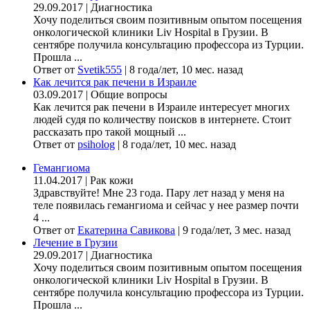
29.09.2017
|
Диагностика
Хочу поделиться своим позитивным опытом посещения
онкологической клиники Liv Hospital в Грузии. В
сентябре получила консультацию профессора из Турции.
Прошла ...
Ответ от
Svetik555
|
8 года/лет, 10 мес. назад
Как лечится рак печени в Израиле
03.09.2017
|
Общие вопросы
Как лечится рак печени в Израиле интересует многих
людей судя по количеству поисков в интернете. Стоит
рассказать про такой мощный ...
Ответ от
psiholog
|
8 года/лет, 10 мес. назад
Гемангиома
11.04.2017
|
Рак кожи
Здравствуйте! Мне 23 года. Пару лет назад у меня на
теле появилась гемангиома и сейчас у нее размер почти
4 ...
Ответ от
Екатерина Савикова
|
9 года/лет, 3 мес. назад
Лечение в Грузии
29.09.2017
|
Диагностика
Хочу поделиться своим позитивным опытом посещения
онкологической клиники Liv Hospital в Грузии. В
сентябре получила консультацию профессора из Турции.
Прошла ...