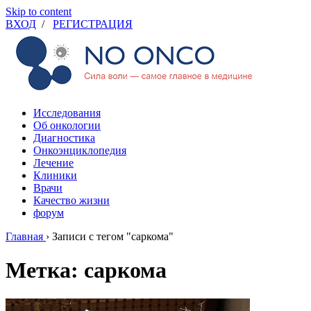
Skip to content
ВХОД
/
РЕГИСТРАЦИЯ
Исследования
Об онкологии
Диагностика
Онкоэнциклопедия
Лечение
Клиники
Врачи
Качество жизни
форум
Главная
›
Записи с тегом "саркома"
Метка: саркома