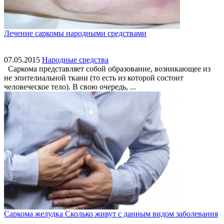
Лечение саркомы народными средствами
07.05.2015
Народные средства
Саркома представляет собой образование, возникающее из
не эпителиальной ткани (то есть из которой состоит
человеческое тело). В свою очередь, ...
Саркома желудка Сколько живут с данным видом заболевания