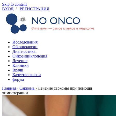
Skip to content
ВХОД
/
РЕГИСТРАЦИЯ
Исследования
Об онкологии
Диагностика
Онкоэнциклопедия
Лечение
Клиники
Врачи
Качество жизни
форум
Главная
›
Саркома
›
Лечение саркомы при помощи
химиотерапии