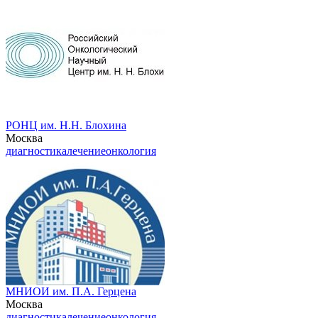
РОНЦ им. Н.Н. Блохина
Москва
диагностика
лечение
онкология
МНИОИ им. П.А. Герцена
Москва
диагностика
лечение
онкология