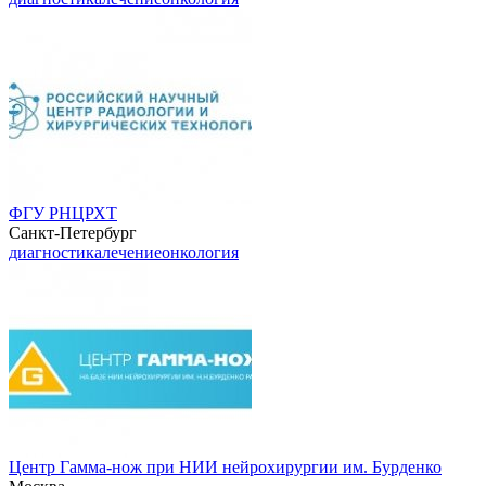
ФГУ РНЦРХТ
Санкт-Петербург
диагностика
лечение
онкология
Центр Гамма-нож при НИИ нейрохирургии им. Бурденко