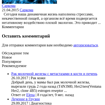
Саркома
21.04.2015
Саркома
Сегодня наша динамичная жизнь наполнена стрессами,
некачественной пищей, а организм всё время подвергается
негативному воздействию плохой экологии. Это приводит ...
Комментарии
Оставить комментарий
Для отправки комментария вам необходимо
авторизоваться
.
Обсуждение тем
Новое
Популярное
Рекомендуемое
Рак молочной железы с метастазами в кости и печень
26.10.2017
|
Рак кожи
Добрый день, у мамы был рак молочной железы,
вырезали грудь 2 года назад (Т4N3M0, Her2/neo(Ventana
Her2, clone 4B5) estrogen reseptor ...
Ответ от
Elena
|
8 года/лет, 9 мес. назад
Лечение в Грузии
29.09.2017
|
Диагностика