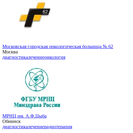
Московская городская онкологическая больница № 62
Москва
диагностика
лечение
онкология
МРНЦ им. А.Ф.Цыба
Обнинск
диагностика
лечение
радиотерапия