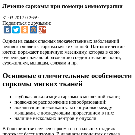
Лечение саркомы при помощи химиотерапии
31.03.2017
0
2659
Поделиться с друзьями:
Одним из самых опасных злокачественных заболеваний
человека является саркома мягких тканей. Патологические
клетки поражают первичную мезенхиму, которая в свою
очередь дает начало образованию соединительной ткани,
сухожилиям, мышцам, связкам и пр.
Основные отличительные особенности
саркомы мягких тканей
глубокая локализация саркомы в мышечной ткани;
подкожное расположение новообразований;
локализация псевдокапсулы с опухолью между
мышцами, с последующим прорастанием в них;
наличие нескольких центров у опухоли.
В большинстве случаев саркома на начальных стадиях
протекает бессимптомно. В двадцати процентах случаев