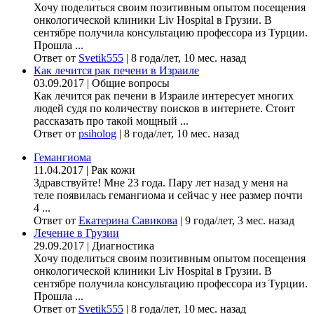
Хочу поделиться своим позитивным опытом посещения
онкологической клиники Liv Hospital в Грузии. В
сентябре получила консультацию профессора из Турции.
Прошла ...
Ответ от
Svetik555
|
8 года/лет, 10 мес. назад
Как лечится рак печени в Израиле
03.09.2017
|
Общие вопросы
Как лечится рак печени в Израиле интересует многих
людей судя по количеству поисков в интернете. Стоит
рассказать про такой мощный ...
Ответ от
psiholog
|
8 года/лет, 10 мес. назад
Гемангиома
11.04.2017
|
Рак кожи
Здравствуйте! Мне 23 года. Пару лет назад у меня на
теле появилась гемангиома и сейчас у нее размер почти
4 ...
Ответ от
Екатерина Савикова
|
9 года/лет, 3 мес. назад
Лечение в Грузии
29.09.2017
|
Диагностика
Хочу поделиться своим позитивным опытом посещения
онкологической клиники Liv Hospital в Грузии. В
сентябре получила консультацию профессора из Турции.
Прошла ...
Ответ от
Svetik555
|
8 года/лет, 10 мес. назад