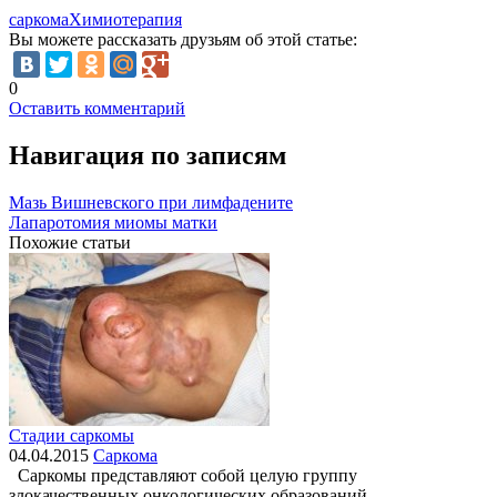
саркома
Химиотерапия
Вы можете рассказать друзьям об этой статье:
0
Оставить комментарий
Навигация по записям
Мазь Вишневского при лимфадените
Лапаротомия миомы матки
Похожие статьи
Стадии саркомы
04.04.2015
Саркома
Саркомы представляют собой целую группу
злокачественных онкологических образований,