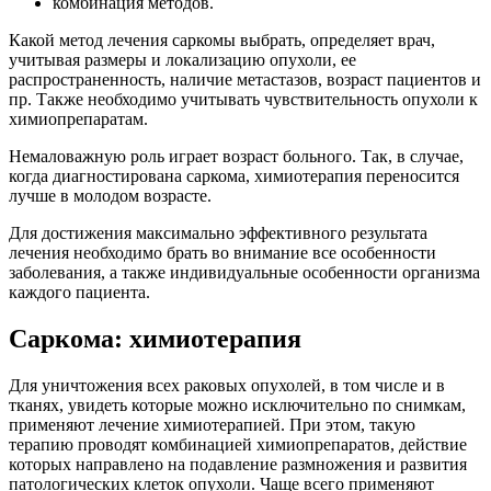
комбинация методов.
Какой метод лечения саркомы выбрать, определяет врач,
учитывая размеры и локализацию опухоли, ее
распространенность, наличие метастазов, возраст пациентов и
пр. Также необходимо учитывать чувствительность опухоли к
химиопрепаратам.
Немаловажную роль играет возраст больного. Так, в случае,
когда диагностирована саркома, химиотерапия переносится
лучше в молодом возрасте.
Для достижения максимально эффективного результата
лечения необходимо брать во внимание все особенности
заболевания, а также индивидуальные особенности организма
каждого пациента.
Саркома: химиотерапия
Для уничтожения всех раковых опухолей, в том числе и в
тканях, увидеть которые можно исключительно по снимкам,
применяют лечение химиотерапией. При этом, такую
терапию проводят комбинацией химиопрепаратов, действие
которых направлено на подавление размножения и развития
патологических клеток опухоли. Чаще всего применяют