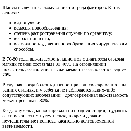
Шансы вылечить саркому зависят от ряда факторов. К ним
относят:
вид опухоли;
размеры новообразования;
степень распространения опухоли по организму;
возраст пациента;
возможность удаления новообразования хирургическим
способом.
В 70-80 годы выживаемость пациентов с диагнозом саркома
мягких тканей составляла 30-40%. На сегодняшний
показатель десятилетней выживаемости составляет в среднем
70%.
В случаях, когда болезнь диагностировали своевременно – на
ранних стадиях, и у ребенка не наблюдается каких-либо
сопутствующих заболеваний – долговременная выживаемость
может превышать 80%.
Когда опухоль диагностировали на поздней стадии, и удалить
ее хирургическим путем нельзя, то врачи делают
неутешительные прогнозы касательно долговременной
выживаемости.