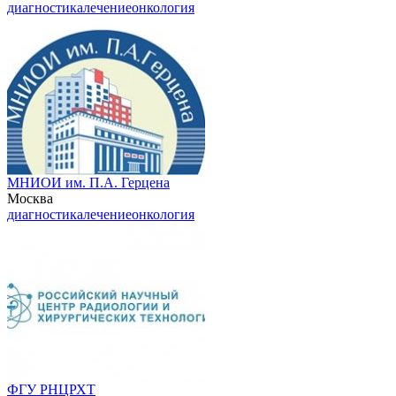
диагностика
лечение
онкология
МНИОИ им. П.А. Герцена
Москва
диагностика
лечение
онкология
ФГУ РНЦРХТ