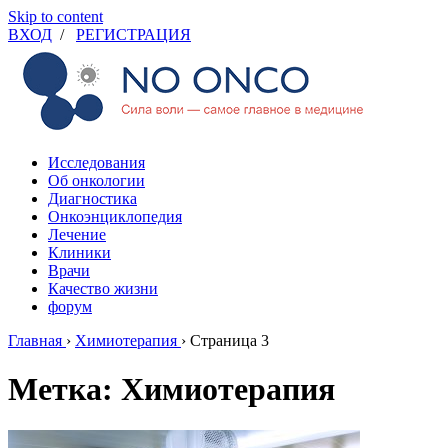
Skip to content
ВХОД
/
РЕГИСТРАЦИЯ
Исследования
Об онкологии
Диагностика
Онкоэнциклопедия
Лечение
Клиники
Врачи
Качество жизни
форум
Главная
›
Химиотерапия
›
Страница 3
Метка: Химиотерапия