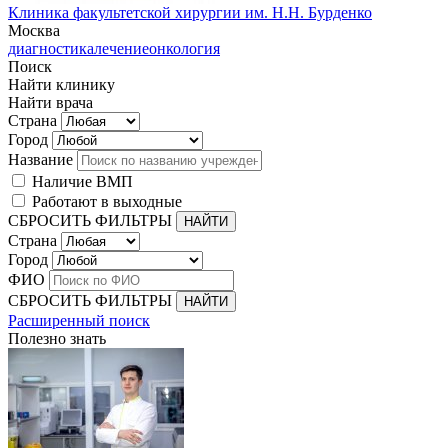
Клиника факультетской хирургии им. Н.Н. Бурденко
Москва
диагностика
лечение
онкология
Поиск
Найти клинику
Найти врача
Страна
Город
Название
Наличие ВМП
Работают в выходные
СБРОСИТЬ ФИЛЬТРЫ
Страна
Город
ФИО
СБРОСИТЬ ФИЛЬТРЫ
Расширенный поиск
Полезно знать