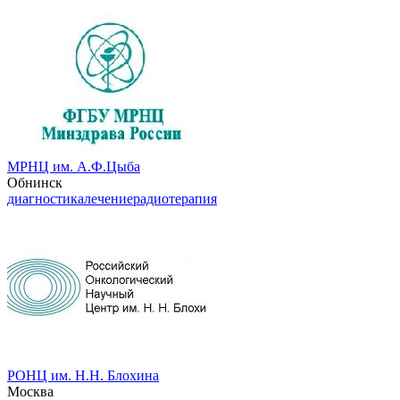
МРНЦ им. А.Ф.Цыба
Обнинск
диагностика
лечение
радиотерапия
РОНЦ им. Н.Н. Блохина
Москва