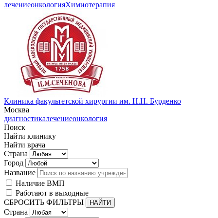
лечение
онкология
Химиотерапия
Клиника факультетской хирургии им. Н.Н. Бурденко
Москва
диагностика
лечение
онкология
Поиск
Найти клинику
Найти врача
Страна
Город
Название
Наличие ВМП
Работают в выходные
СБРОСИТЬ ФИЛЬТРЫ
Страна