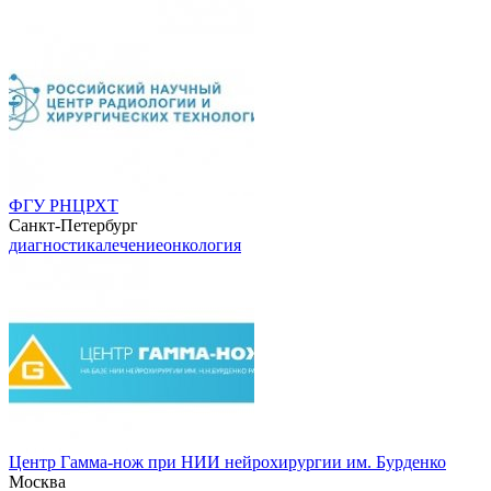
ФГУ РНЦРХТ
Санкт-Петербург
диагностика
лечение
онкология
Центр Гамма-нож при НИИ нейрохирургии им. Бурденко
Москва