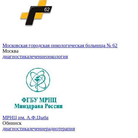
Московская городская онкологическая больница № 62
Москва
диагностика
лечение
онкология
МРНЦ им. А.Ф.Цыба
Обнинск
диагностика
лечение
радиотерапия