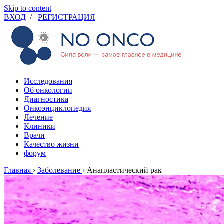
Skip to content
ВХОД
/
РЕГИСТРАЦИЯ
Исследования
Об онкологии
Диагностика
Онкоэнциклопедия
Лечение
Клиники
Врачи
Качество жизни
форум
Главная
›
Заболевание
›
Анапластический рак