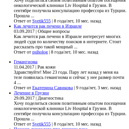
Хочу поделиться своим позитивным опытом посещения
онкологической клиники Liv Hospital в Грузии. В
сентябре получила консультацию профессора из Турции.
Прошла ...
Ответ от
Svetik555
|
8 года/лет, 10 мес. назад
Как лечится рак печени в Израиле
03.09.2017
|
Общие вопросы
Как лечится рак печени в Израиле интересует многих
людей судя по количеству поисков в интернете. Стоит
рассказать про такой мощный ...
Ответ от
psiholog
|
8 года/лет, 10 мес. назад
Гемангиома
11.04.2017
|
Рак кожи
Здравствуйте! Мне 23 года. Пару лет назад у меня на
теле появилась гемангиома и сейчас у нее размер почти
4 ...
Ответ от
Екатерина Савикова
|
9 года/лет, 3 мес. назад
Лечение в Грузии
29.09.2017
|
Диагностика
Хочу поделиться своим позитивным опытом посещения
онкологической клиники Liv Hospital в Грузии. В
сентябре получила консультацию профессора из Турции.
Прошла ...
Ответ от
Svetik555
|
8 года/лет, 10 мес. назад