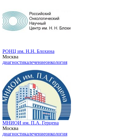
РОНЦ им. Н.Н. Блохина
Москва
диагностика
лечение
онкология
МНИОИ им. П.А. Герцена
Москва
диагностика
лечение
онкология