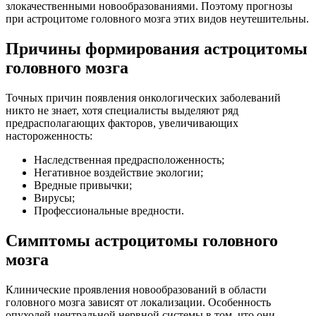
злокачественными новообразованиями. Поэтому прогнозы
при астроцитоме головного мозга этих видов неутешительны.
Причины формирования астроцитомы
головного мозга
Точных причин появления онкологических заболеваний
никто не знает, хотя специалисты выделяют ряд
предрасполагающих факторов, увеличивающих
настороженность:
Наследственная предрасположенность;
Негативное воздействие экологии;
Вредные привычки;
Вирусы;
Профессиональные вредности.
Симптомы астроцитомы головного
мозга
Клинические проявления новообразований в области
головного мозга зависят от локализации. Особенность
опухолей центральной нервной системы в том, что они