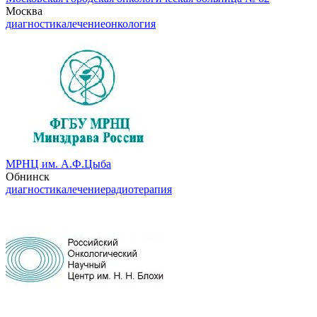
Москва
диагностика
лечение
онкология
МРНЦ им. А.Ф.Цыба
Обнинск
диагностика
лечение
радиотерапия