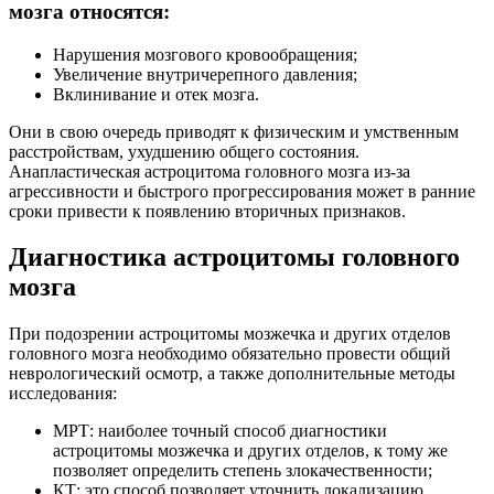
мозга относятся:
Нарушения мозгового кровообращения;
Увеличение внутричерепного давления;
Вклинивание и отек мозга.
Они в свою очередь приводят к физическим и умственным
расстройствам, ухудшению общего состояния.
Анапластическая астроцитома головного мозга из-за
агрессивности и быстрого прогрессирования может в ранние
сроки привести к появлению вторичных признаков.
Диагностика астроцитомы головного
мозга
При подозрении астроцитомы мозжечка и других отделов
головного мозга необходимо обязательно провести общий
неврологический осмотр, а также дополнительные методы
исследования:
МРТ: наиболее точный способ диагностики
астроцитомы мозжечка и других отделов, к тому же
позволяет определить степень злокачественности;
КТ: это способ позволяет уточнить локализацию