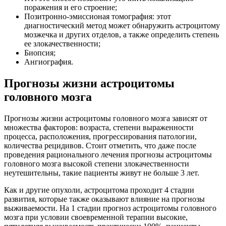
поражения и его строение;
Позитронно-эмиссионая томография: этот
диагностический метод может обнаружить астроцитому
мозжечка и других отделов, а также определить степень
ее злокачественности;
Биопсия;
Ангиография.
Прогнозы жизни астроцитомы
головного мозга
Прогнозы жизни астроцитомы головного мозга зависят от
множества факторов: возраста, степени выраженности
процесса, расположения, прогрессирования патологии,
количества рецидивов. Стоит отметить, что даже после
проведения рационального лечения прогнозы астроцитомы
головного мозга высокой степени злокачественности
неутешительны, такие пациенты живут не больше 3 лет.
Как и другие опухоли, астроцитома проходит 4 стадии
развития, которые также оказывают влияние на прогнозы
выживаемости. На 1 стадии прогноз астроцитомы головного
мозга при условии своевременной терапии высокие,