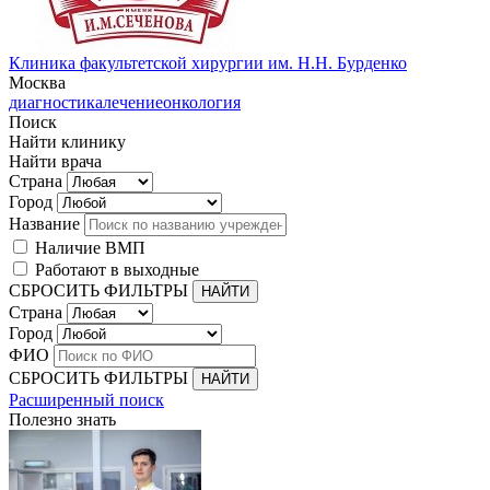
Клиника факультетской хирургии им. Н.Н. Бурденко
Москва
диагностика
лечение
онкология
Поиск
Найти клинику
Найти врача
Страна
Город
Название
Наличие ВМП
Работают в выходные
СБРОСИТЬ ФИЛЬТРЫ
Страна
Город
ФИО
СБРОСИТЬ ФИЛЬТРЫ
Расширенный поиск
Полезно знать