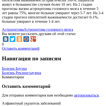
пятилетняя выживаемость практически 100%, пациенты
живут в большинстве случаев более 10 лет. На 2 стадии
прогнозы жизни астроцитомы головного мозга в течение 5
лет равны 75%, многие больные умирают через 5-7 лет. На 3-4
стадии прогноз пятилетней выживаемости достигает 0-1%,
больные умирают в течение 1-4 лет.
Астроцитома
Астроцитома головного мозга
Вы можете рассказать друзьям об этой статье:
0
Оставить комментарий
Навигация по записям
Болезнь Боуэна
Болезнь Реклингхаузена
Комментарии
Оставить комментарий
Для отправки комментария вам необходимо
авторизоваться
.
Алфавитный указатель заболеваний