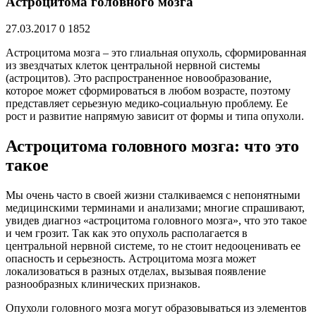
Астроцитома головного мозга
27.03.2017
0
1852
Астроцитома мозга – это глиальная опухоль, сформированная
из звездчатых клеток центральной нервной системы
(астроцитов). Это распространенное новообразование,
которое может сформироваться в любом возрасте, поэтому
представляет серьезную медико-социальную проблему. Ее
рост и развитие напрямую зависит от формы и типа опухоли.
Астроцитома головного мозга: что это
такое
Мы очень часто в своей жизни сталкиваемся с непонятными
медицинскими терминами и анализами; многие спрашивают,
увидев диагноз «астроцитома головного мозга», что это такое
и чем грозит. Так как это опухоль располагается в
центральной нервной системе, то не стоит недооценивать ее
опасность и серьезность. Астроцитома мозга может
локализоваться в разных отделах, вызывая появление
разнообразных клинических признаков.
Опухоли головного мозга могут образовываться из элементов