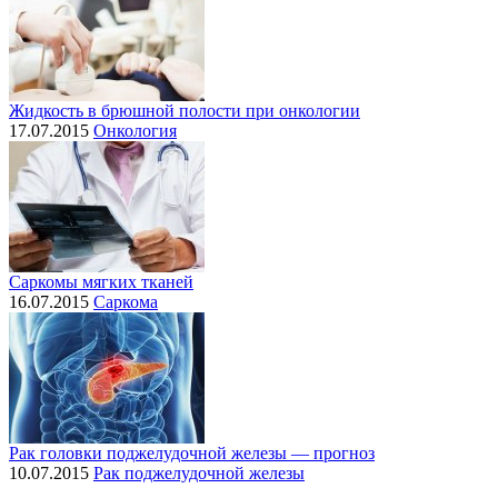
Жидкость в брюшной полости при онкологии
17.07.2015
Онкология
Саркомы мягких тканей
16.07.2015
Саркома
Рак головки поджелудочной железы — прогноз
10.07.2015
Рак поджелудочной железы