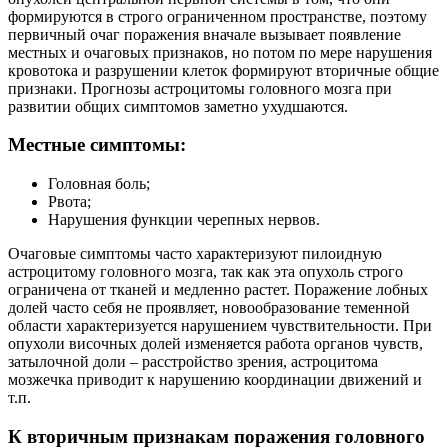
формируются в строго ограниченном пространстве, поэтому
первичный очаг поражения вначале вызывает появление
местных и очаговых признаков, но потом по мере нарушения
кровотока и разрушении клеток формируют вторичные общие
признаки. Прогнозы астроцитомы головного мозга при
развитии общих симптомов заметно ухудшаются.
Местные симптомы:
Головная боль;
Рвота;
Нарушения функции черепных нервов.
Очаговые симптомы часто характеризуют пилоидную
астроцитому головного мозга, так как эта опухоль строго
ограничена от тканей и медленно растет. Поражение лобных
долей часто себя не проявляет, новообразование теменной
области характеризуется нарушением чувствительности. При
опухоли височных долей изменяется работа органов чувств,
затылочной доли – расстройство зрения, астроцитома
мозжечка приводит к нарушению координации движений и
т.п.
К вторичным признакам поражения головного