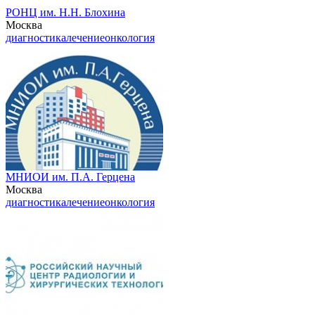
РОНЦ им. Н.Н. Блохина
Москва
диагностика
лечение
онкология
МНИОИ им. П.А. Герцена
Москва
диагностика
лечение
онкология