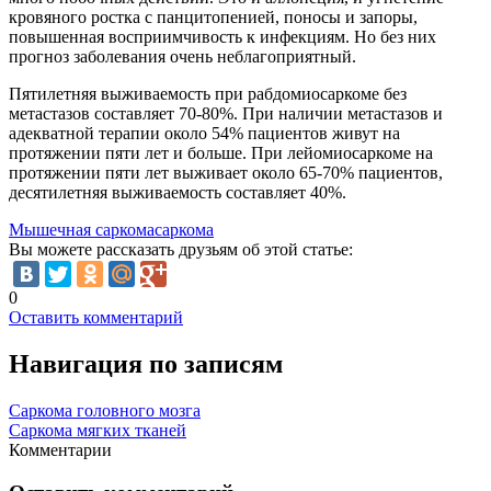
кровяного ростка с панцитопенией, поносы и запоры,
повышенная восприимчивость к инфекциям. Но без них
прогноз заболевания очень неблагоприятный.
Пятилетняя выживаемость при рабдомиосаркоме без
метастазов составляет 70-80%. При наличии метастазов и
адекватной терапии около 54% пациентов живут на
протяжении пяти лет и больше. При лейомиосаркоме на
протяжении пяти лет выживает около 65-70% пациентов,
десятилетняя выживаемость составляет 40%.
Мышечная саркома
саркома
Вы можете рассказать друзьям об этой статье:
0
Оставить комментарий
Навигация по записям
Саркома головного мозга
Саркома мягких тканей
Комментарии