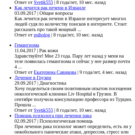
Ответ от
Svetik555
|
8 года/лет, 10 мес. назад
Как лечится рак печени в Израиле
03.09.2017
|
Общие вопросы
Как лечится рак печени в Израиле интересует многих
людей судя по количеству поисков в интернете. Стоит
рассказать про такой мощный ...
Ответ от
psiholog
|
8 года/лет, 10 мес. назад
Гемангиома
11.04.2017
|
Рак кожи
Здравствуйте! Мне 23 года. Пару лет назад у меня на
теле появилась гемангиома и сейчас у нее размер почти
4 ...
Ответ от
Екатерина Савикова
|
9 года/лет, 4 мес. назад
Лечение в Грузии
29.09.2017
|
Диагностика
Хочу поделиться своим позитивным опытом посещения
онкологической клиники Liv Hospital в Грузии. В
сентябре получила консультацию профессора из Турции.
Прошла ...
Ответ от
Svetik555
|
8 года/лет, 10 мес. назад
Помощь психолога при лечении рака
02.09.2017
|
Психологическая помощь
При лечении рака психолог может определить, есть ли у
онкобольного панические атаки, депрессия, стресс или