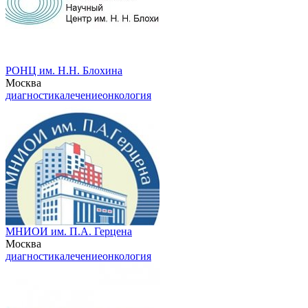
РОНЦ им. Н.Н. Блохина
Москва
диагностика
лечение
онкология
МНИОИ им. П.А. Герцена
Москва
диагностика
лечение
онкология