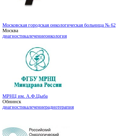
Московская городская онкологическая больница № 62
Москва
диагностика
лечение
онкология
МРНЦ им. А.Ф.Цыба
Обнинск
диагностика
лечение
радиотерапия