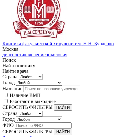
Клиника факультетской хирургии им. Н.Н. Бурденко
Москва
диагностика
лечение
онкология
Поиск
Найти клинику
Найти врача
Страна
Город
Название
Наличие ВМП
Работают в выходные
СБРОСИТЬ ФИЛЬТРЫ
Страна
Город
ФИО
СБРОСИТЬ ФИЛЬТРЫ