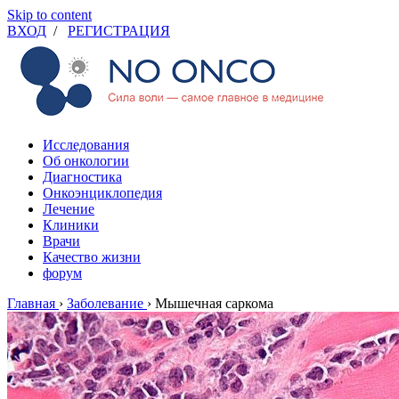
Skip to content
ВХОД
/
РЕГИСТРАЦИЯ
Исследования
Об онкологии
Диагностика
Онкоэнциклопедия
Лечение
Клиники
Врачи
Качество жизни
форум
Главная
›
Заболевание
›
Мышечная саркома