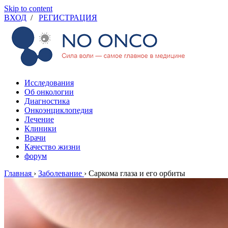
Skip to content
ВХОД
/
РЕГИСТРАЦИЯ
Исследования
Об онкологии
Диагностика
Онкоэнциклопедия
Лечение
Клиники
Врачи
Качество жизни
форум
Главная
›
Заболевание
›
Саркома глаза и его орбиты