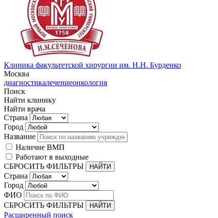
Клиника факультетской хирургии им. Н.Н. Бурденко
Москва
диагностика
лечение
онкология
Поиск
Найти клинику
Найти врача
Страна
Город
Название
Наличие ВМП
Работают в выходные
СБРОСИТЬ ФИЛЬТРЫ
Страна
Город
ФИО
СБРОСИТЬ ФИЛЬТРЫ
Расширенный поиск