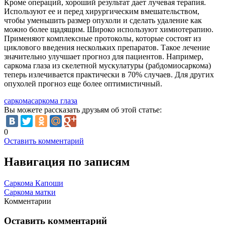
Кроме операций, хороший результат дает лучевая терапия.
Используют ее и перед хирургическим вмешательством,
чтобы уменьшить размер опухоли и сделать удаление как
можно более щадящим. Широко используют химиотерапию.
Применяют комплексные протоколы, которые состоят из
циклового введения нескольких препаратов. Такое лечение
значительно улучшает прогноз для пациентов. Например,
саркома глаза из скелетной мускулатуры (рабдомиосаркома)
теперь излечивается практически в 70% случаев. Для других
опухолей прогноз еще более оптимистичный.
саркома
саркома глаза
Вы можете рассказать друзьям об этой статье:
0
Оставить комментарий
Навигация по записям
Саркома Капоши
Саркома матки
Комментарии
Оставить комментарий