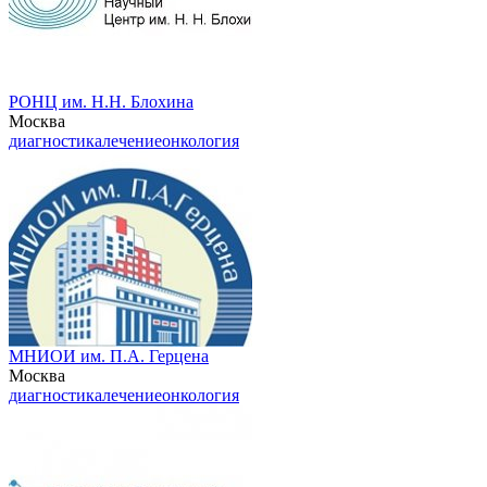
РОНЦ им. Н.Н. Блохина
Москва
диагностика
лечение
онкология
МНИОИ им. П.А. Герцена
Москва
диагностика
лечение
онкология