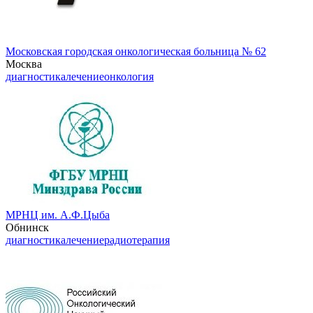
Московская городская онкологическая больница № 62
Москва
диагностика
лечение
онкология
МРНЦ им. А.Ф.Цыба
Обнинск
диагностика
лечение
радиотерапия