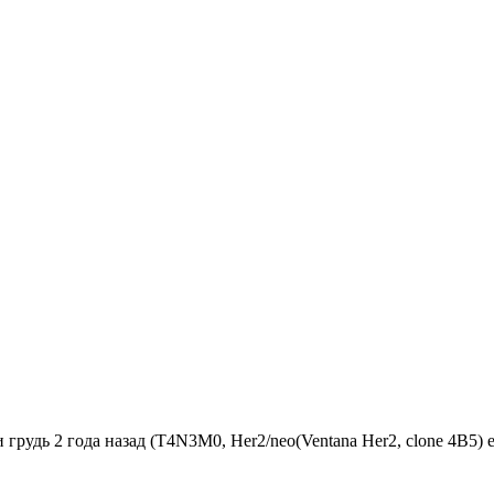
удь 2 года назад (Т4N3M0, Her2/neo(Ventana Her2, clone 4B5) estr