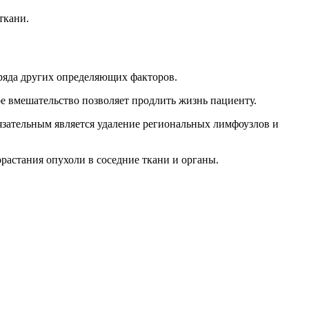
ткани.
 ряда других определяющих факторов.
ое вмешательство позволяет продлить жизнь пациенту.
язательным является удаление региональных лимфоузлов и
растания опухоли в соседние ткани и органы.