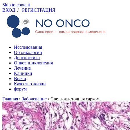
Skip to content
ВХОД
/
РЕГИСТРАЦИЯ
Исследования
Об онкологии
Диагностика
Онкоэнциклопедия
Лечение
Клиники
Врачи
Качество жизни
форум
Главная
›
Заболевание
›
Светлоклеточная саркома