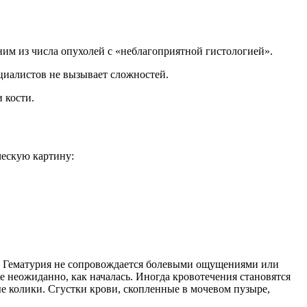
ним из числа опухолей с «неблагоприятной гистологией».
циалистов не вызывает сложностей.
 кости.
ческую картину:
ин. Гематурия не сопровождается болевыми ощущениями или
е неожиданно, как началась. Иногда кровотечения становятся
е колики. Сгустки крови, скопленные в мочевом пузыре,