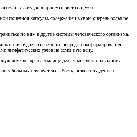
веносных сосудов в процессе роста опухоли.
ной почечной капсулы, содержащей в свою очередь большое
траниться по ним в другие системы человеческого организма.
оль в почке дает о себе знать посредством формирования
ами лимфатических узлов на семенную вену.
ущую опухоль врач легко определяет методом пальпации.
ли у больных появляется слабость, резкое похудение и