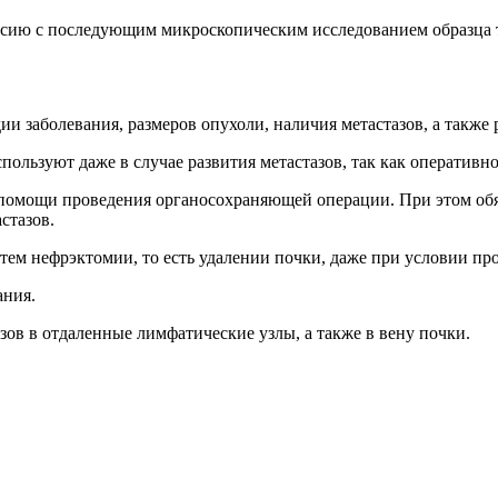
сию с последующим микроскопическим исследованием образца 
ии заболевания, размеров опухоли, наличия метастазов, а также
пользуют даже в случае развития метастазов, так как оперативн
и помощи проведения органосохраняющей операции. При этом об
стазов.
ем нефрэктомии, то есть удалении почки, даже при условии про
ания.
ов в отдаленные лимфатические узлы, а также в вену почки.