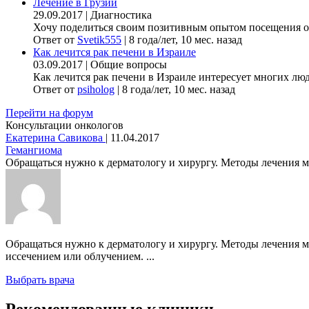
Лечение в Грузии
29.09.2017
|
Диагностика
Хочу поделиться своим позитивным опытом посещения онк
Ответ от
Svetik555
|
8 года/лет, 10 мес. назад
Как лечится рак печени в Израиле
03.09.2017
|
Общие вопросы
Как лечится рак печени в Израиле интересует многих люде
Ответ от
psiholog
|
8 года/лет, 10 мес. назад
Перейти на форум
Консультации онкологов
Екатерина Савикова
|
11.04.2017
Гемангиома
Обращаться нужно к дерматологу и хирургу. Методы лечения мог
Обращаться нужно к дерматологу и хирургу. Методы лечения м
иссечением или облучением. ...
Выбрать врача