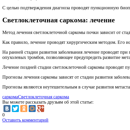
С целью подтверждения диагноза проводят пункционную биоп
Светлоклеточная саркома: лечение
Метод лечения светлоклеточной саркомы почки зависит от стад
Как правило, лечение проводят хирургическим методом. Его ис
На ранней стадии развития заболевания лечение проводят пр
опухолевых тромбов, позволяющее предупредить развитие мета
Лечение поздней стадии светлоклеточной саркомы проводят пут
Прогнозы лечения саркомы зависят от стадии развития заболев
Прогнозы являются неутешительным в случае развития метастаз
саркома
Светлоклеточная саркома
Вы можете рассказать друзьям об этой статье:
0
Оставить комментарий