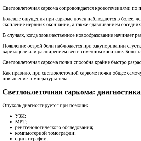
Светлоклеточная саркома сопровождается кровотечениями по п
Болевые ощущения при саркоме почек наблюдаются в более, ч
скопление нервных окончаний, а также сдавливанием соседних
В случаях, когда злокачественное новообразование начинает ра
Появление острой боли наблюдается при закупоривании сгустк
варикоцеле или расширением вен в семенном канатике. Боли т
Светлоклеточная саркома почки способна крайне быстро разрас
Как правило, при светлоклеточной саркоме почки общее самочу
повышение температуры тела.
Светлоклеточная саркома: диагностика
Опухоль диагностируется при помощи:
УЗИ;
МРТ;
рентгенологического обследования;
компьютерной томографии;
сцинтиграфии.