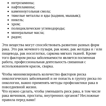
нитрозамины;
нафтиламины;
каменноугольная смола;
тяжелые металлы и яды (кадмия, мышьяк);
никель;
хром;
полициклические углеводороды;
минеральные масла;
радон;
Эти вещества могут способствовать развитию разных форм
рака. Это рак мочевого пузыря, рак кожи, рак желудка и / или
пищевода, рак носоглотки, саркома мягких тканей. Кроме
того фактором риска заболеваемости является посменная
работа, профессиональная деятельность связанная с
использованием красок, сварка.
Чтобы минимизировать количество факторов риска
онкологических заболеваний и не попасть в группу риска по
онкологии, важно применять методы профилактики рака в
повседневной жизни.
Что нужно сделать, чтобы уменьшить риск рака, в том числе
рака яичников, простаты, внутренних органов? Несложные
правила перед вами!