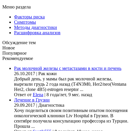
Меню раздела
Факторы риска
Симптомы
Методы диагностики
Расшифровка анализов
Обсуждение тем
Новое
Популярное
Рекомендуемое
Рак молочной железы с метастазами в кости и печень
26.10.2017
|
Рак кожи
Добрый день, у мамы был рак молочной железы,
вырезали грудь 2 года назад (Т4N3M0, Her2/neo(Ventana
Her2, clone 4B5) estrogen reseptor ...
Ответ от
Elena
|
8 года/лет, 9 мес. назад
Лечение в Грузии
29.09.2017
|
Диагностика
Хочу поделиться своим позитивным опытом посещения
онкологической клиники Liv Hospital в Грузии. В
сентябре получила консультацию профессора из Турции.
Прошла ...