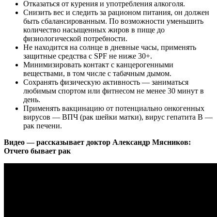
Отказаться от курения и употребления алкоголя.
Снизить вес и следить за рационом питания, он должен
быть сбалансированным. По возможности уменьшить
количество насыщенных жиров в пище до
физиологической потребности.
Не находится на солнце в дневные часы, применять
защитные средства с SPF не ниже 30+.
Минимизировать контакт с канцерогенными
веществами, в том числе с табачным дымом.
Сохранять физическую активность — заниматься
любимым спортом или фитнесом не менее 30 минут в
день.
Применять вакцинацию от потенциально онкогенных
вирусов — ВПЧ (рак шейки матки), вирус гепатита B —
рак печени.
Видео — рассказывает доктор Александр Мясников:
Отчего бывает рак