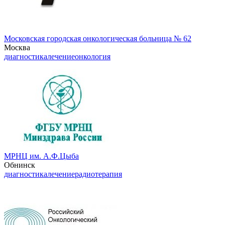
Московская городская онкологическая больница № 62
Москва
диагностика
лечение
онкология
МРНЦ им. А.Ф.Цыба
Обнинск
диагностика
лечение
радиотерапия