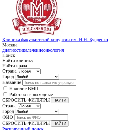
Клиника факультетской хирургии им. Н.Н. Бурденко
Москва
диагностика
лечение
онкология
Поиск
Найти клинику
Найти врача
Страна
Город
Название
Наличие ВМП
Работают в выходные
СБРОСИТЬ ФИЛЬТРЫ
Страна
Город
ФИО
СБРОСИТЬ ФИЛЬТРЫ
Расширенный поиск