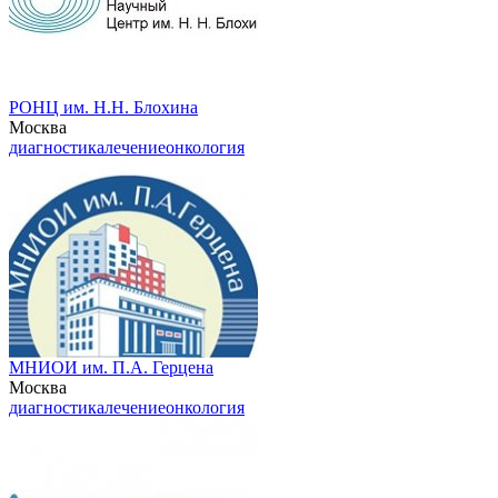
РОНЦ им. Н.Н. Блохина
Москва
диагностика
лечение
онкология
МНИОИ им. П.А. Герцена
Москва
диагностика
лечение
онкология