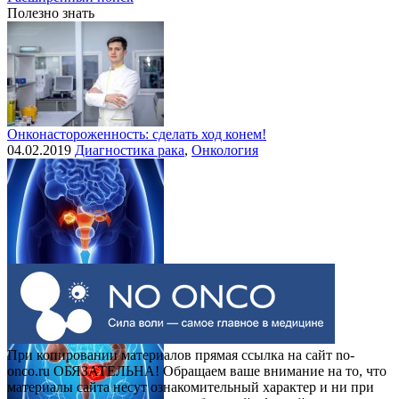
Полезно знать
Онконастороженность: сделать ход конем!
04.02.2019
Диагностика рака
,
Онкология
Выделения при раке шейки матки
30.07.2015
Рак шейки матки
При копировании материалов прямая ссылка на сайт no-
onco.ru ОБЯЗАТЕЛЬНА! Обращаем ваше внимание на то, что
материалы сайта несут ознакомительный характер и ни при