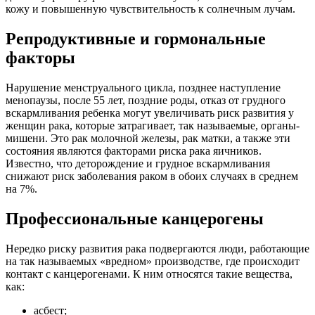
кожу и повышенную чувствительность к солнечным лучам.
Репродуктивные и гормональные
факторы
Нарушение менструального цикла, позднее наступление
менопаузы, после 55 лет, поздние роды, отказ от грудного
вскармливания ребенка могут увеличивать риск развития у
женщин рака, которые затрагивает, так называемые, органы-
мишени. Это рак молочной железы, рак матки, а также эти
состояния являются факторами риска рака яичников.
Известно, что деторождение и грудное вскармливания
снижают риск заболевания раком в обоих случаях в среднем
на 7%.
Профессиональные канцерогены
Нередко риску развития рака подвергаются люди, работающие
на так называемых «вредном» производстве, где происходит
контакт с канцерогенами. К ним относятся такие вещества,
как:
асбест;